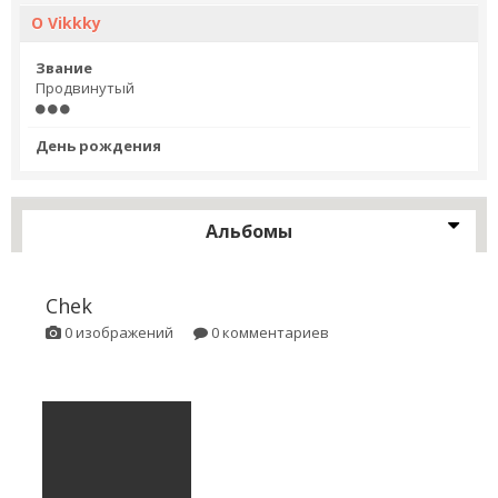
О Vikkky
Звание
Продвинутый
День рождения
Альбомы
Chek
0 изображений
0 комментариев