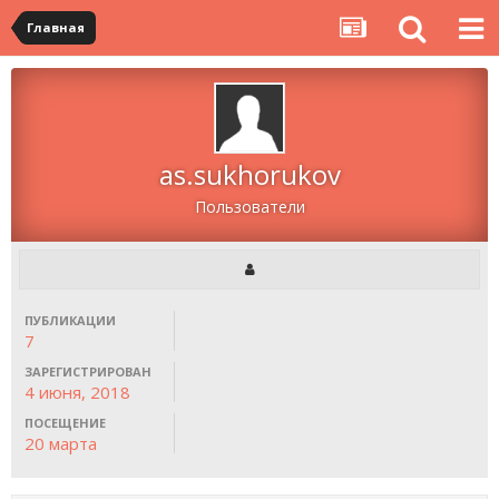
Главная
as.sukhorukov
Пользователи
ПУБЛИКАЦИИ
7
ЗАРЕГИСТРИРОВАН
4 июня, 2018
ПОСЕЩЕНИЕ
20 марта