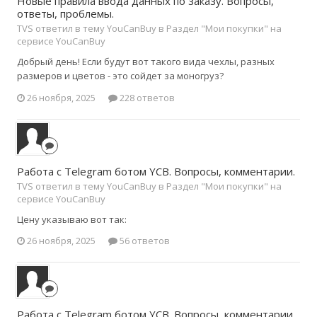
Новые правила ввода данных по заказу. Вопросы,
ответы, проблемы.
TVS ответил в тему YouCanBuy в
Раздел "Мои покупки" на
сервисе YouCanBuy
Добрый день! Если будут вот такого вида чехлы, разных
размеров и цветов - это сойдет за моногруз?
26 ноября, 2025
228 ответов
Работа с Telegram ботом YCB. Вопросы, комментарии.
TVS ответил в тему YouCanBuy в
Раздел "Мои покупки" на
сервисе YouCanBuy
Цену указываю вот так:
26 ноября, 2025
56 ответов
Работа с Telegram ботом YCB. Вопросы, комментарии.