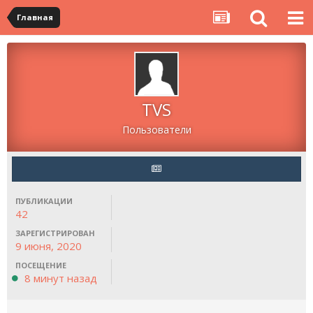
Главная
TVS
Пользователи
ПУБЛИКАЦИИ
42
ЗАРЕГИСТРИРОВАН
9 июня, 2020
ПОСЕЩЕНИЕ
8 минут назад