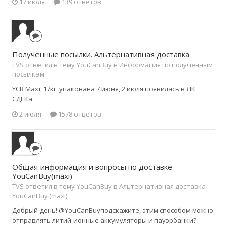
17 июля
139 ответов
Полученные посылки. Альтернативная доставка
TVS ответил в тему YouCanBuy в
Информация по полученным
посылкам
YCB Maxi, 17кг, упакована 7 июня, 2 июля появилась в ЛК
СДЕКа.
2 июля
1578 ответов
Общая информация и вопросы по доставке
YouCanBuy(maxi)
TVS ответил в тему YouCanBuy в
Альтернативная доставка
YouCanBuy (maxi)
Добрый день! @YouCanBuyподскажите, этим способом можно
отправлять литий-ионные аккумуляторы и пауэрбанки?