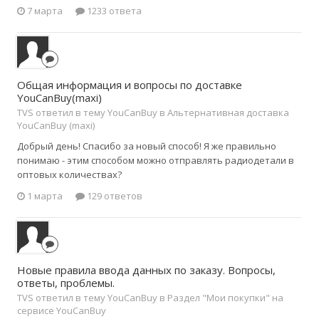
7 марта
1233 ответа
Общая информация и вопросы по доставке
YouCanBuy(maxi)
TVS ответил в тему YouCanBuy в
Альтернативная доставка
YouCanBuy (maxi)
Добрый день! Спасибо за новый способ! Я же правильно
понимаю - этим способом можно отправлять радиодетали в
оптовых количествах?
1 марта
129 ответов
Новые правила ввода данных по заказу. Вопросы,
ответы, проблемы.
TVS ответил в тему YouCanBuy в
Раздел "Мои покупки" на
сервисе YouCanBuy