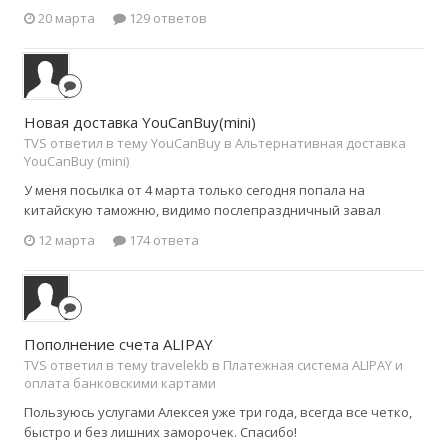
20 марта
129 ответов
Новая доставка YouCanBuy(mini)
TVS ответил в тему YouCanBuy в
Альтернативная доставка
YouCanBuy (mini)
У меня посылка от 4 марта только сегодня попала на
китайскую таможню, видимо послепраздничный завал
12 марта
174 ответа
Пополнение счета ALIPAY
TVS ответил в тему travelekb в
Платежная система ALIPAY и
оплата банковскими картами
Пользуюсь услугами Алексея уже три года, всегда все четко,
быстро и без лишних заморочек. Спасибо!