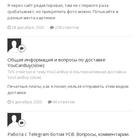
Я через сайт редактировал, там не с первого раза
срабатывает, но прикрепить фото можно. Потыкайте в
разные места картинки
28 декабря, 2025
228 ответов
Общая информация и вопросы по доставке
YouCanBuy(slow)
TVS ответил в тему YouCanBuy в
Альтернативная доставка
YouCanBuy (slow)
Печатные платы, как я понял, нельзя отправить этим видом
доставки
6 декабря, 2025
60 ответов
Работа с Telegram ботом YCB. Вопросы, комментарии.