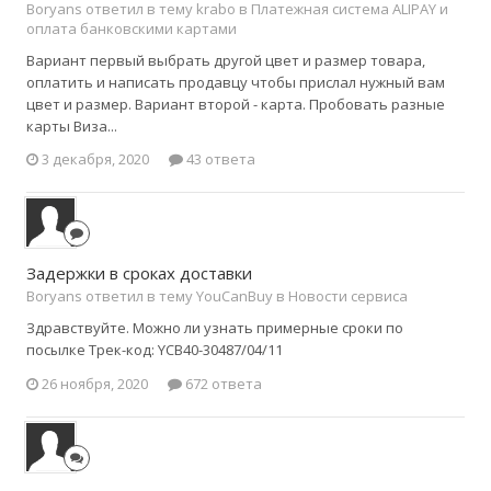
Boryans ответил в тему krabo в
Платежная система ALIPAY и
оплата банковскими картами
Вариант первый выбрать другой цвет и размер товара,
оплатить и написать продавцу чтобы прислал нужный вам
цвет и размер. Вариант второй - карта. Пробовать разные
карты Виза...
3 декабря, 2020
43 ответа
Задержки в сроках доставки
Boryans ответил в тему YouCanBuy в
Новости сервиса
Здравствуйте. Можно ли узнать примерные сроки по
посылке Трек-код: YCB40-30487/04/11
26 ноября, 2020
672 ответа