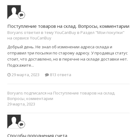
Поступление товаров на склад. Вопросы, комментарии
Boryans ответил в тему YouCanBuy в
Раздел "Мои покупки"
на сервисе YouCanBuy
Добрый день. Не знал об изменении адреса склада и
отправил три посылки по старому адресу. У продавца статус
стоит, что доставлено, но в перечне на складе доставки нет.
Подскажите...
29 марта, 2023
813 ответа
Boryans
подписался на
Поступление товаров на склад.
Вопросы, комментарии
29 марта, 2023
Способы пополнения счета