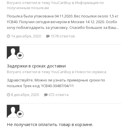
Boryans ответил в тему YouCanBuy в
Информация по
полученным посылкам
Посылка была упакована 04.11.2020. Вес посылки около 1,5 кг
YCB40. Получил сегодня вечером в Москве 14.12. 2020. Особо
хочу поблагодарить за упаковку. Спасибо большое за Ваш...
14 декабря, 2020
1578 ответов
Задержки в сроках доставки
Boryans ответил в тему YouCanBuy в
Новости сервиса
Здравствуйте. Можно ли узнать примерные сроки по
посылке Трек-код: YCB40-30487/04/11
8 декабря, 2020
672 ответа
Не получается оплатить товар в корзине.