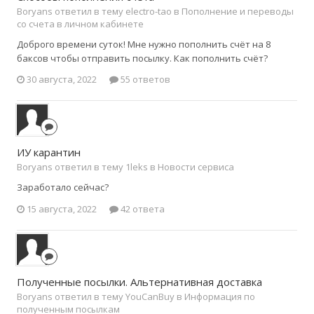
Boryans ответил в тему electro-tao в
Пополнение и переводы
со счета в личном кабинете
Доброго времени суток! Мне нужно пополнить счёт на 8
баксов чтобы отправить посылку. Как пополнить счёт?
30 августа, 2022
55 ответов
ИУ карантин
Boryans ответил в тему 1leks в
Новости сервиса
Заработало сейчас?
15 августа, 2022
42 ответа
Полученные посылки. Альтернативная доставка
Boryans ответил в тему YouCanBuy в
Информация по
полученным посылкам