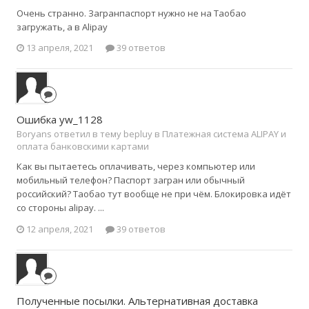
Очень странно. Загранпаспорт нужно не на Таобао
загружать, а в Alipay
13 апреля, 2021
39 ответов
Ошибка yw_1128
Boryans ответил в тему bepluy в
Платежная система ALIPAY и
оплата банковскими картами
Как вы пытаетесь оплачивать, через компьютер или
мобильный телефон? Паспорт загран или обычный
российский? Таобао тут вообще не при чём. Блокировка идёт
со стороны alipay. ...
12 апреля, 2021
39 ответов
Полученные посылки. Альтернативная доставка