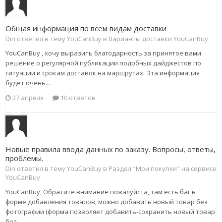
Общая информация по всем видам доставки
Din ответил в тему YouCanBuy в
Варианты доставки YouCanBuy
YouCanBuy , хочу выразить благодарность за принятое вами
решение о регулярной публикации подобных дайджестов по
ситуации и срокам доставок на маршрутах. Эта информация
будет очень...
27 апреля
10 ответов
Новые правила ввода данных по заказу. Вопросы, ответы,
проблемы.
Din ответил в тему YouCanBuy в
Раздел "Мои покупки" на сервисе
YouCanBuy
YouCanBuy, Обратите внимание пожалуйста, там есть баг в
форме добавления товаров, можно добавить новый товар без
фотографии (форма позволяет добавить-сохранить новый товар
без...