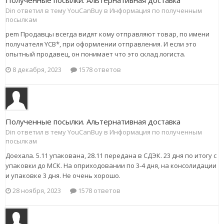
Полученные посылки. Альтернативная доставка
Din ответил в тему YouCanBuy в
Информация по полученным
посылкам
pem Продавцы всегда видят кому отправляют товар, по имени
получателя YCB*, при оформлении отправления. И если это
опытный продавец, он понимает что это склад логиста.
8 декабря, 2023
1578 ответов
Полученные посылки. Альтернативная доставка
Din ответил в тему YouCanBuy в
Информация по полученным
посылкам
Доехала. 5.11 упакована, 28.11 передана в СДЭК. 23 дня по итогу с
упаковки до МСК. На оприходовании по 3-4 дня, на консолидации
и упаковке 3 дня. Не очень хорошо.
28 ноября, 2023
1578 ответов