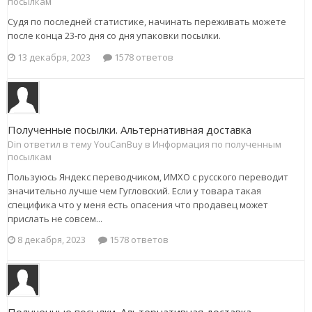
посылкам
Судя по последней статистике, начинать переживать можете
после конца 23-го дня со дня упаковки посылки.
13 декабря, 2023
1578 ответов
Полученные посылки. Альтернативная доставка
Din ответил в тему YouCanBuy в
Информация по полученным
посылкам
Пользуюсь Яндекс переводчиком, ИМХО с русского переводит
значительно лучше чем Гугловский. Если у товара такая
специфика что у меня есть опасения что продавец может
прислать не совсем...
8 декабря, 2023
1578 ответов