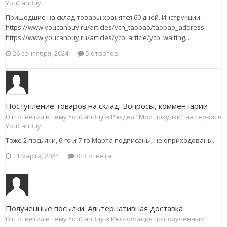
YouCanBuy
Пришедшие на склад товары хранятся 60 дней. Инструкции:
https://www.youcanbuy.ru/articles/ycn_taobao/taobao_address
https://www.youcanbuy.ru/articles/ycb_article/ycb_waiting...
26 сентября, 2024
5 ответов
Поступление товаров на склад. Вопросы, комментарии
Din ответил в тему YouCanBuy в
Раздел "Мои покупки" на сервисе
YouCanBuy
Тоже 2 посылки, 6-го и 7-го Марта подписаны, не оприходованы.
11 марта, 2024
813 ответа
Полученные посылки. Альтернативная доставка
Din ответил в тему YouCanBuy в
Информация по полученным