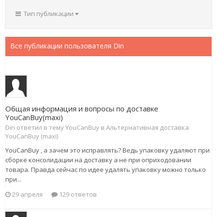
Тип публикации
Все публикации пользователя Din
Общая информация и вопросы по доставке
YouCanBuy(maxi)
Din ответил в тему YouCanBuy в
Альтернативная доставка
YouCanBuy (maxi)
YouCanBuy , а зачем это исправлять? Ведь упаковку удаляют при
сборке консолидации на доставку а не при оприходовании
товара. Правда сейчас по идее удалять упаковку можно только
при...
29 апреля
129 ответов