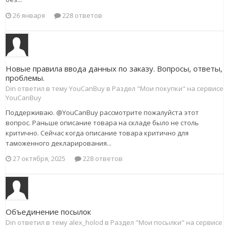
26 января
228 ответов
Новые правила ввода данных по заказу. Вопросы, ответы,
проблемы.
Din ответил в тему YouCanBuy в
Раздел "Мои покупки" на сервисе
YouCanBuy
Поддерживаю. @YouCanBuy рассмотрите пожалуйста этот
вопрос. Раньше описание товара на складе было не столь
критично. Сейчас когда описание товара критично для
таможенного декларирования...
27 октября, 2025
228 ответов
Объединение посылок
Din ответил в тему alex_holod в
Раздел "Мои посылки" на сервисе