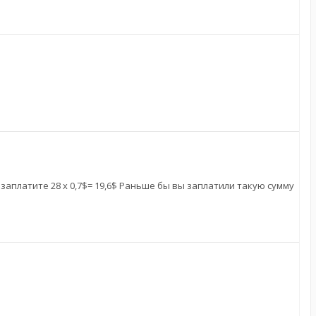
 заплатите 28 х 0,7$= 19,6$ Раньше бы вы заплатили такую сумму