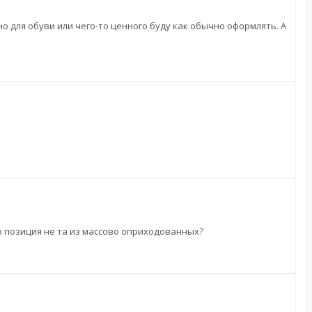
 но для обуви или чего-то ценного буду как обычно оформлять. А
то позиция не та из массово оприходованных?