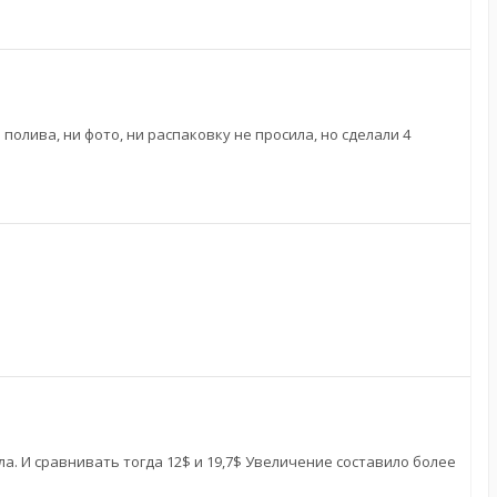
олива, ни фото, ни распаковку не просила, но сделали 4
ла. И сравнивать тогда 12$ и 19,7$ Увеличение составило более