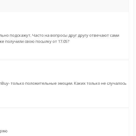
ьно подскажут. Часто на вопросы друг другу отвечают сами
е получили свою посылку от 17.05?
anBuy- только положительные эмоции. Каких только не случалось
еряю