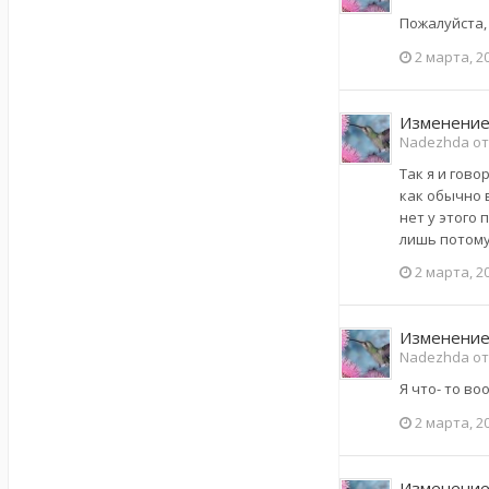
Пожалуйста,
2 марта, 2
Изменение
Nadezhda от
Так я и гов
как обычно 
нет у этого 
лишь потому 
2 марта, 2
Изменение
Nadezhda от
Я что- то в
2 марта, 2
Изменение