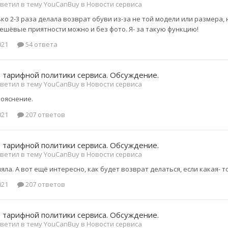
ветил в тему YouCanBuy в
Новости сервиса
ько 2-3 раза делала возврат обуви из-за не той модели или размера,
ешёвые приятности можно и без фото. Я- за такую функцию!
021
54 ответа
 тарифной политики сервиса. Обсуждение.
ветил в тему YouCanBuy в
Новости сервиса
пояснение.
021
207 ответов
 тарифной политики сервиса. Обсуждение.
ветил в тему YouCanBuy в
Новости сервиса
яла. А вот ещё интересно, как будет возврат делаться, если какая- 
021
207 ответов
 тарифной политики сервиса. Обсуждение.
ветил в тему YouCanBuy в
Новости сервиса