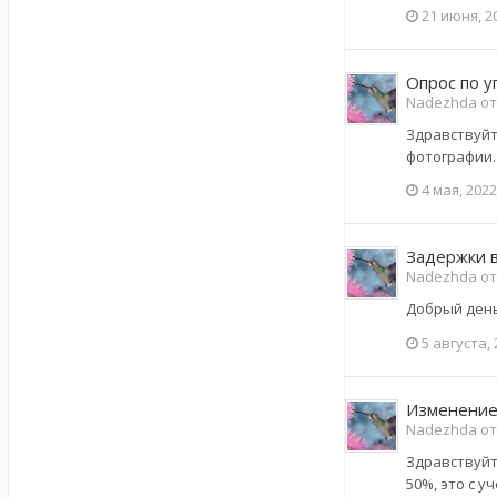
21 июня, 2
Опрос по 
Nadezhda от
Здравствуйт
фотографии.
4 мая, 2022
Задержки в
Nadezhda от
Добрый день.
5 августа,
Изменение
Nadezhda от
Здравствуйте
50%, это с 