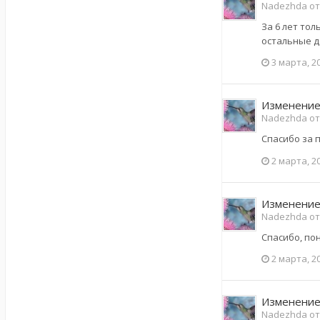
Nadezhda от
За 6 лет тол
остальные д
3 марта, 2
Изменение
Nadezhda от
Спасибо за 
2 марта, 2
Изменение
Nadezhda от
Спасибо, пон
2 марта, 2
Изменение
Nadezhda от