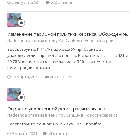
5 августа, 2021
672 ответа
Изменение тарифной политики сервиса. Обсуждение.
Nadezhda ответил в тему YouCanBuy в
Новости сервиса
Здравствуйте. К 14,7$ надо ещё 5$ прибавить за
упаковку,если я правильно поняла. И сравнивать тогда 12$ и
19,7$ Увеличение составило более 50%, это с учётом
регистрации посылки...
16 марта, 2021
207 ответов
Опрос по упрощенной регистрации заказов
Nadezhda ответил в тему YouCanBuy в
Новости сервиса
Здравствуйте. YouCanBuy, вы лучшие! Спасибо!
9 марта, 2021
54 ответа