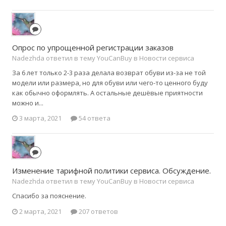
Опрос по упрощенной регистрации заказов
Nadezhda ответил в тему YouCanBuy в
Новости сервиса
За 6 лет только 2-3 раза делала возврат обуви из-за не той
модели или размера, но для обуви или чего-то ценного буду
как обычно оформлять. А остальные дешёвые приятности
можно и...
3 марта, 2021
54 ответа
Изменение тарифной политики сервиса. Обсуждение.
Nadezhda ответил в тему YouCanBuy в
Новости сервиса
Спасибо за пояснение.
2 марта, 2021
207 ответов