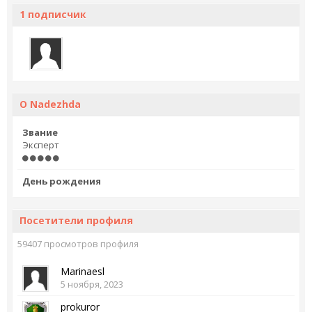
1 подписчик
О Nadezhda
Звание
Эксперт
День рождения
Посетители профиля
59407 просмотров профиля
Marinaesl
5 ноября, 2023
prokuror