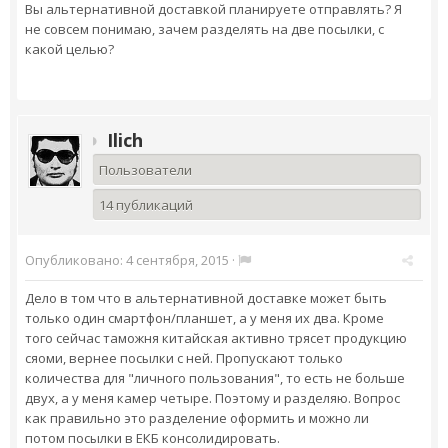
Вы альтернативной доставкой планируете отправлять? Я
не совсем понимаю, зачем разделять на две посылки, с
какой целью?
Ilich
Пользователи
14 публикаций
Опубликовано:
4 сентября, 2015
·
Дело в том что в альтернативной доставке может быть
только один смартфон/планшет, а у меня их два. Кроме
того сейчас таможня китайская активно трясет продукцию
сяоми, вернее посылки с ней. Пропускают только
количества для "личного пользования", то есть не больше
двух, а у меня камер четыре. Поэтому и разделяю. Вопрос
как правильно это разделение оформить и можно ли
потом посылки в ЕКБ консолидировать.