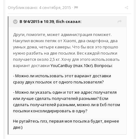
Опубликовано:
4 сентября, 2015
·
В 9/4/2015 в 10:39,
Ilich
сказал:
Други, помогите, может администрация поможет.
Накупил всяких пепяк от Xiaomi, два смартфона, два
умных дома, четыре камеры. Что бы все это прошло
нужно разбить на две посылки. Вес каждой посылки
получается около 2,5 кг. Хочу для этого использовать
вариант доставки
YouCanBuy (max.10кг). Вопросы:
- Можно ли использовать этот вариант доставки
сразу двух посылок от одного пользователя?
- Можно ли указать один и тот же адрес получателя
или лучше сделать получателей разными? Если
сделать получателей разными, можно ли в Екб потом
посылки консолидирировать в одну?
Не ругайтесь плз, первая моя посылка будет, вернее
две:)