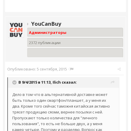
YouCanBuy
Администраторы
2372 публикации
Опубликовано:
5 сентября, 2015
·
В 9/4/2015 в 11:13,
Ilich
сказал:
Дело в том что в альтернативной доставке может
быть только один смартфон/планшет, а у меня их
два. Кроме того сейчас таможня китайская активно
трясет продукцию сяоми, вернее посылки с ней.
Пропускают только количества для "личного
пользования", то есть не больше двух, а у меня
камер четыре. Поэтому и разделяю. Вопрос как