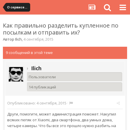
О сервисе, сайте и форуме
Как правильно разделить купленное по
посылкам и отправить их?
Автор
Ilich
,
4 сентября, 2015
9 сообщений в этой теме
Ilich
Пользователи
14 публикаций
Опубликовано:
4 сентября, 2015
·
Други, помогите, может администрация поможет. Накупил
всяких пепяк от Xiaomi, два смартфона, два умных дома,
четыре камеры. Что бы все это прошло нужно разбить на