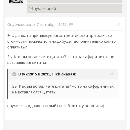
14 публикаций
Опубликовано:
7 сентября, 2015
·
Эта доплата приплюсуется автоматически при расчете
стоимости посылки или надо будет дополнительно как-то
оплатить?
ЗЫ. Как вы вставляете цитаты? Чо то на сафари никак не
вставляются цитаты.
В 9/7/2015 в 20:15,
Ilich
сказал:
ЗЫ. Как вы вставляете цитаты? Чо то на сафари никак
не вставляются цитаты.
научился... однако хитрый способ цитату вставить:)