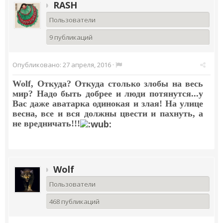
RASH
Пользователи
9 публикаций
Опубликовано:
27 апреля, 2016
·
Wolf
, Откуда? Откуда столько злобы на весь
мир? Надо быть добрее и люди потянутся...у
Вас даже аватарка одинокая и злая! На улице
весна, все и вся должны цвести и пахнуть, а
не вредничать!!!
Wolf
Пользователи
468 публикаций