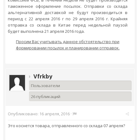
комиссией ФСБ, в течении недели не будет производится
таможенное оформление посылок. Отправки со склада
альтернативной доставкой не будут производиться в
период с 22 апреля 2016 г по 29 апреля 2016 г. Крайняя
отправка со склада в Китае перед недельной паузой
будет выполнена 21 апреля 2016 года.
Просим Вас учитывать данное обстоятельство при
формировании посылок и планировании отправок.
Vfrkby
Пользователи
26 публикаций
Опубликовано:
16 апреля, 2016
·
Это коснется товара, отправленного со склада 07 апреля?