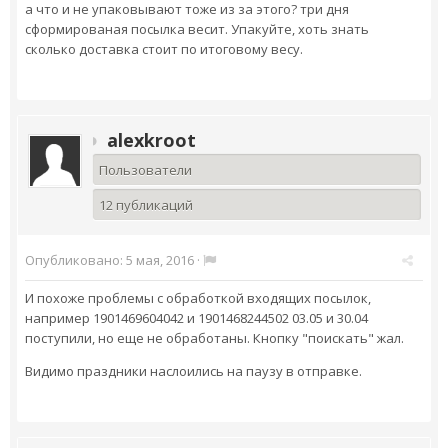
а что и не упаковывают тоже из за этого? три дня
сформированая посылка весит. Упакуйте, хоть знать
сколько доставка стоит по итоговому весу.
alexkroot
Пользователи
12 публикаций
Опубликовано:
5 мая, 2016
·
И похоже проблемы с обработкой входящих посылок,
например 1901469604042 и 1901468244502 03.05 и 30.04
поступили, но еще не обработаны. Кнопку "поискать" жал.
Видимо праздники наслоились на паузу в отправке.