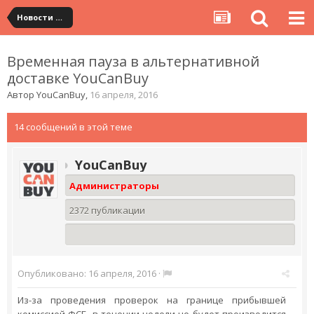
Новости сервиса
Временная пауза в альтернативной
доставке YouCanBuy
Автор
YouCanBuy
,
16 апреля, 2016
14 сообщений в этой теме
YouCanBuy
Администраторы
2372 публикации
Опубликовано:
16 апреля, 2016
·
Из-за проведения проверок на границе прибывшей