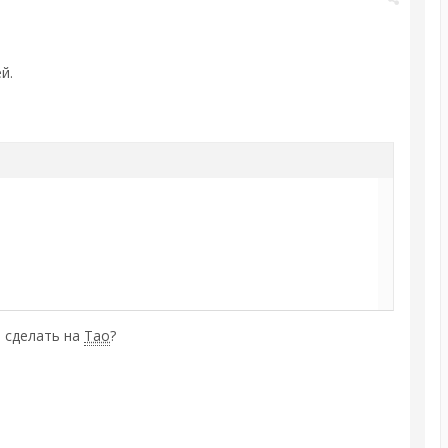
й.
о сделать на
Тао
?