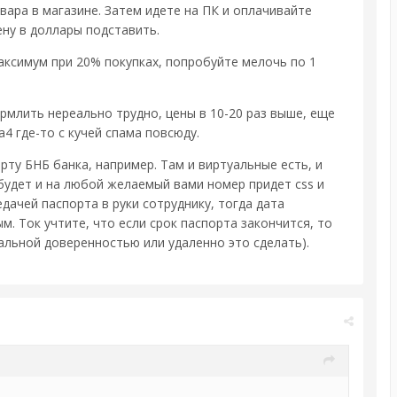
овара в магазине. Затем идете на ПК и оплачивайте
ену в доллары подставить.
максимум при 20% покупках, попробуйте мелочь по 1
рмлить нереально трудно, цены в 10-20 раз выше, еще
4 где-то с кучей спама повсюду.
рту БНБ банка, например. Там и виртуальные есть, и
 будет и на любой желаемый вами номер придет css и
дачей паспорта в руки сотруднику, тогда дата
. Ток учтите, что если срок паспорта закончится, то
иальной доверенностью или удаленно это сделать).