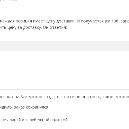
 Каждая позиция имеет цену доставки. И получается аж 106 юане
ть цену за доставку. Он ответил:
вот как на Али можно создать заказ и не оплатить, также можн
идимо, заказ сохранился.
 не алипэй и зарубежной валютой.