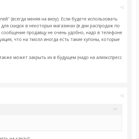
ей" (всегда меняя на визу). Если будете использовать
 для скидок в некоторых магазинах (в дни распродаж по
о сообщение продавцу не очень удобно, надо в телефоне
уация, что на тмолл иногда есть такие купоны, которые
 также может закрыть их в будущем (надо на алиэкспресс
ять на карту?