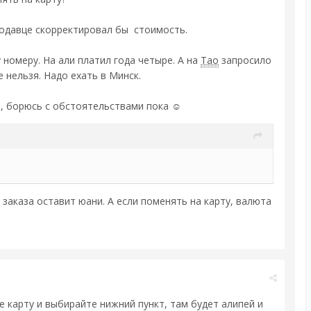
продавце скорректировал бы стоимость.
 номеру. На али платил года четыре. А на
Тао
запросило
е нельзя. Надо ехать в Минск.
м, борюсь с обстоятельствами пока ☺
 заказа оставит юани. А если поменять на карту, валюта
 карту и выбирайте нижний пункт, там будет алипей и