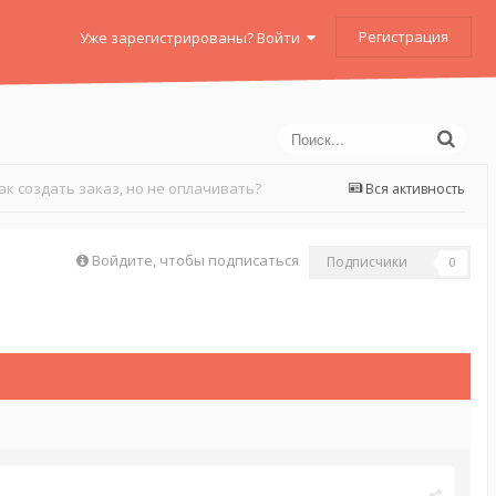
Регистрация
Уже зарегистрированы? Войти
ак создать заказ, но не оплачивать?
Вся активность
Войдите, чтобы подписаться
Подписчики
0