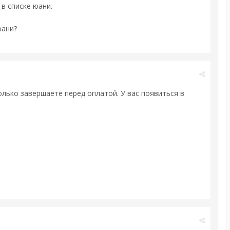
в списке юани.
юани?
олько завершаете перед оплатой. У вас появиться в