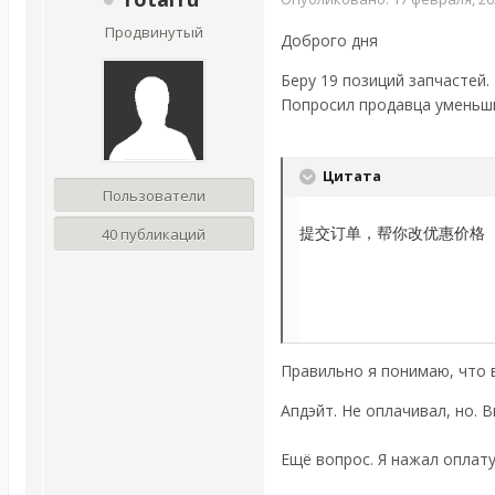
Продвинутый
Доброго дня
Беру 19 позиций запчастей.
Попросил продавца уменьши
Цитата
Пользователи
提交订单，帮你改优惠价格

40 публикаций
Правильно я понимаю, что 
Апдэйт. Не оплачивал, но. В
Ещё вопрос. Я нажал оплату