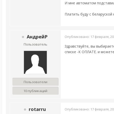
И мне автоматом подставилс
Платить буду с беларуской
АндрейР
Опубликовано:
17 февраля, 20
Пользователь
Здравствуйте, вы выбираете
списке -К ОПЛАТЕ. и можете
Пользователи
10 публикаций
rotarru
Опубликовано:
17 февраля, 20