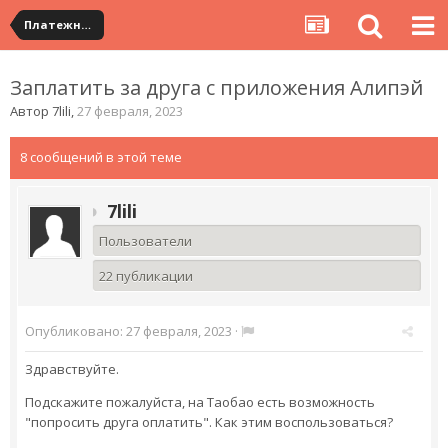
Платежная система ALIPAY и оплата банковскими картами
Заплатить за друга с приложения Алипэй
Автор
7lili
,
27 февраля, 2023
8 сообщений в этой теме
7lili
Пользователи
22 публикации
Опубликовано:
27 февраля, 2023
·
Здравствуйте.
Подскажите пожалуйста, на Таобао есть возможность
"попросить друга оплатить". Как этим воспользоваться?