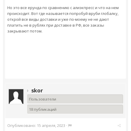
Но это все ерунда по сравнению с алиэкпресс и что на нем
происходит. Вот где называется попробуй вруби глобалку,
открой все виды доставки и уже по-моему не не дают
платить не в рублях при доставке в РФ, все заказы
закрывают потом.
skor
Пользователи
18 публикаций
Опубликовано:
15 апреля, 2023
·