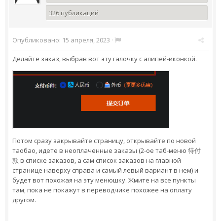
326 публикаций
Опубликовано:
15 апреля, 2023
·
Делайте заказ, выбрав вот эту галочку с алипей-иконкой.
Потом сразу закрывайте страницу, открывайте по новой
таобао, идете в неоплаченные заказы (2-ое таб-меню
待付
款
в списке заказов, а сам список заказов на главной
странице наверху справа и самый левый вариант в нем) и
будет вот похожая на эту менюшку. Жмите на все пункты
там, пока не покажут в переводчике похожее на оплату
другом.