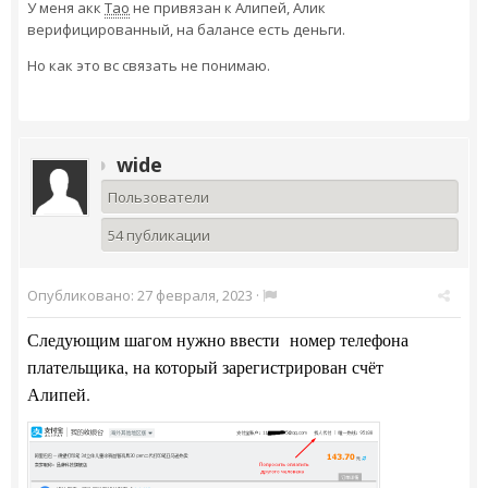
У меня акк
Тао
не привязан к Алипей, Алик
верифицированный, на балансе есть деньги.
Но как это вс связать не понимаю.
wide
Пользователи
54 публикации
Опубликовано:
27 февраля, 2023
·
Следующим шагом нужно ввести номер телефона
плательщика, на который зарегистрирован счёт
Алипей.