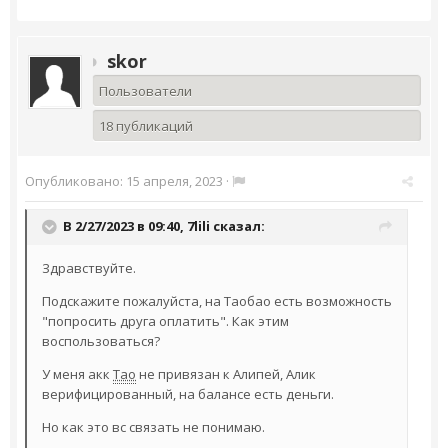
skor
Пользователи
18 публикаций
Опубликовано:
15 апреля, 2023
·
В 2/27/2023 в 09:40,
7lili
сказал:
Здравствуйте.
Подскажите пожалуйста, на Таобао есть возможность
"попросить друга оплатить". Как этим
воспользоваться?
У меня акк
Тао
не привязан к Алипей, Алик
верифицированный, на балансе есть деньги.
Но как это вс связать не понимаю.