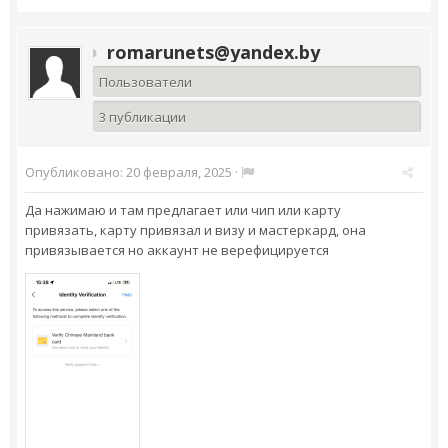
romarunets@yandex.by
Пользователи
3 публикации
Опубликовано:
20 февраля, 2025
·
Да нажимаю и там предлагает или чип или карту
привязать, карту привязал и визу и мастеркард, она
привязывается но аккаунт не верефицируется