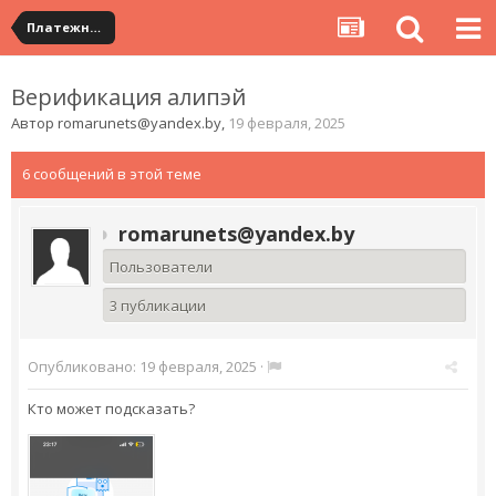
Платежная система ALIPAY и оплата банковскими картами
Верификация алипэй
Автор
romarunets@yandex.by
,
19 февраля, 2025
6 сообщений в этой теме
romarunets@yandex.by
Пользователи
3 публикации
Опубликовано:
19 февраля, 2025
·
Кто может подсказать?