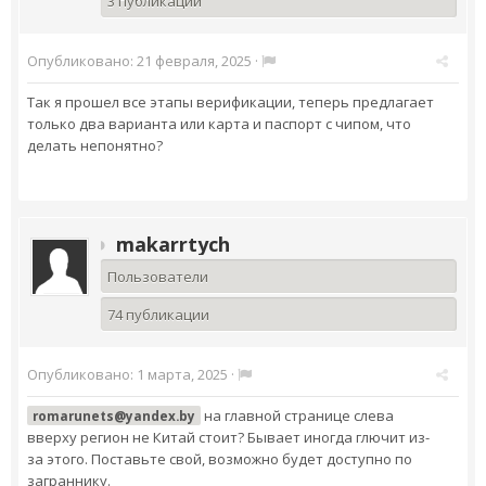
3 публикации
Опубликовано:
21 февраля, 2025
·
Так я прошел все этапы верификации, теперь предлагает
только два варианта или карта и паспорт с чипом, что
делать непонятно?
makarrtych
Пользователи
74 публикации
Опубликовано:
1 марта, 2025
·
на главной странице слева
romarunets@yandex.by
вверху регион не Китай стоит? Бывает иногда глючит из-
за этого. Поставьте свой, возможно будет доступно по
заграннику.