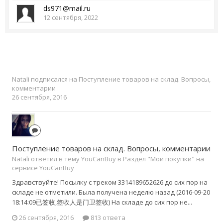
ds971@mail.ru
12 сентября, 2022
Natali
подписался на
Поступление товаров на склад. Вопросы,
комментарии
26 сентября, 2016
Поступление товаров на склад. Вопросы, комментарии
Natali ответил в тему YouCanBuy в
Раздел "Мои покупки" на
сервисе YouCanBuy
Здравствуйте! Посылку с треком 3314189652626 до сих пор на
складе не отметили. Была получена неделю назад (2016-09-20
18:14:09已签收,签收人是门卫签收) На складе до сих пор не...
26 сентября, 2016
813 ответа