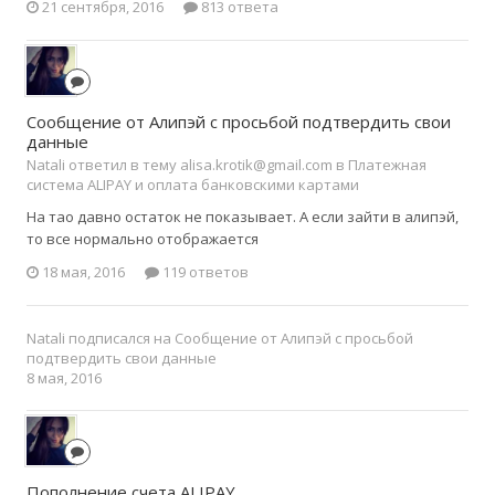
21 сентября, 2016
813 ответа
Сообщение от Алипэй с просьбой подтвердить свои
данные
Natali ответил в тему alisa.krotik@gmail.com в
Платежная
система ALIPAY и оплата банковскими картами
На тао давно остаток не показывает. А если зайти в алипэй,
то все нормально отображается
18 мая, 2016
119 ответов
Natali
подписался на
Сообщение от Алипэй с просьбой
подтвердить свои данные
8 мая, 2016
Пополнение счета ALIPAY