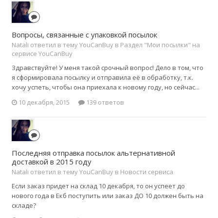
Вопросы, связанные с упаковкой посылок
Natali ответил в тему YouCanBuy в
Раздел "Мои посылки" на
сервисе YouCanBuy
Здравствуйте! У меня такой срочный вопрос! Дело в том, что
я сформировала посылку и отправила её в обработку, т.к.
хочу успеть, чтобы она приехала к новому году, но сейчас...
10 декабря, 2015
139 ответов
Последняя отправка посылок альтернативной
доставкой в 2015 году
Natali ответил в тему YouCanBuy в
Новости сервиса
Если заказ придет на склад 10 декабря, то он успеет до
нового года в Екб поступить или заказ ДО 10 должен быть на
складе?