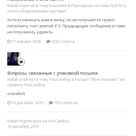
Natali ответил в тему travelekb в
Платежная система ALIPAY и
оплата банковскими картами
Хотела написать вам в личку, но не получается. Нужно
пополнить счет алипэй. P.S. Предыдущее сообщение в теме
не получилось удалить.
17 января, 2016
1233 ответа
Вопросы, связанные с упаковкой посылок
Natali ответил в тему YouCanBuy в
Раздел "Мои посылки" на
сервисе YouCanBuy
спасибо!)
10 декабря, 2015
139 ответов
Natali
подписался на
YouCanBuy
10 декабря, 2015