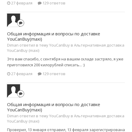
27 февраля
129 ответов
Общая информация и вопросы по доставке
YouCanBuy(maxi)
Diman ответил в тему YouCanBuy в
Альтернативная доставка
YouCanBuy (maxi)
Это вам спасибо, с сентября на вашем складе застряло, я уже
приготовился 200 килорублей списать... :)
27 февраля
129 ответов
Общая информация и вопросы по доставке
YouCanBuy(maxi)
Diman ответил в тему YouCanBuy в
Альтернативная доставка
YouCanBuy (maxi)
Проверил, 13 января отправил, 13 февраля зарегистрирована