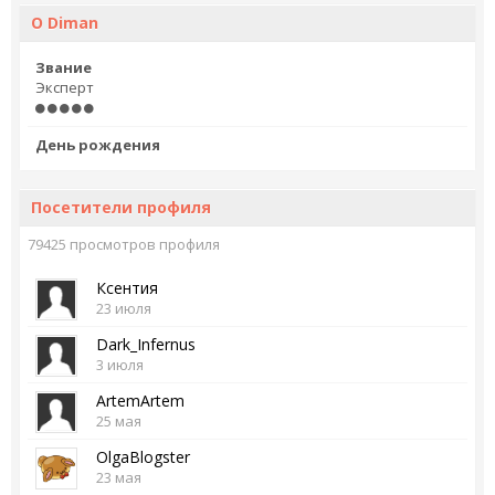
О Diman
Звание
Эксперт
День рождения
Посетители профиля
79425 просмотров профиля
Ксентия
23 июля
Dark_Infernus
3 июля
ArtemArtem
25 мая
OlgaBlogster
23 мая