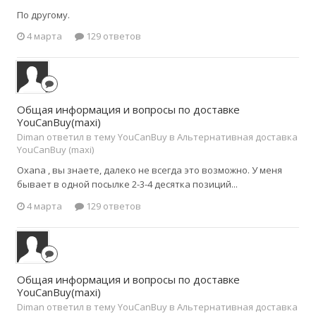
По другому.
4 марта
129 ответов
Общая информация и вопросы по доставке
YouCanBuy(maxi)
Diman ответил в тему YouCanBuy в
Альтернативная доставка
YouCanBuy (maxi)
Oxana , вы знаете, далеко не всегда это возможно. У меня
бывает в одной посылке 2-3-4 десятка позиций...
4 марта
129 ответов
Общая информация и вопросы по доставке
YouCanBuy(maxi)
Diman ответил в тему YouCanBuy в
Альтернативная доставка