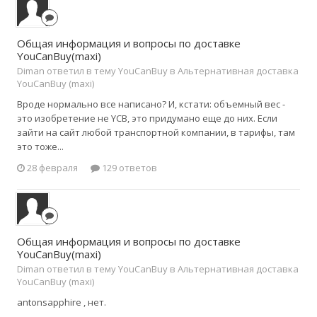
Общая информация и вопросы по доставке
YouCanBuy(maxi)
Diman ответил в тему YouCanBuy в
Альтернативная доставка
YouCanBuy (maxi)
Вроде нормально все написано? И, кстати: объемный вес -
это изобретение не YCB, это придумано еще до них. Если
зайти на сайт любой транспортной компании, в тарифы, там
это тоже...
28 февраля
129 ответов
Общая информация и вопросы по доставке
YouCanBuy(maxi)
Diman ответил в тему YouCanBuy в
Альтернативная доставка
YouCanBuy (maxi)
antonsapphire , нет.