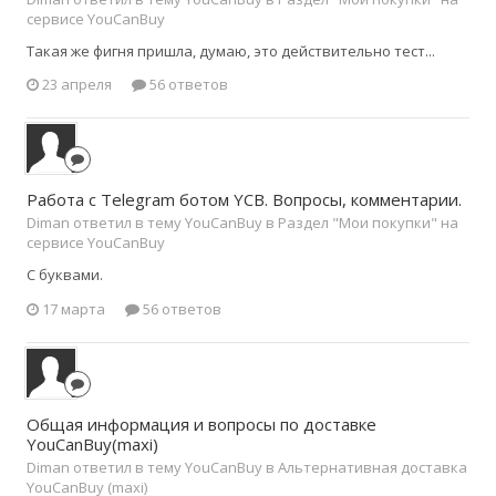
сервисе YouCanBuy
Такая же фигня пришла, думаю, это действительно тест...
23 апреля
56 ответов
Работа с Telegram ботом YCB. Вопросы, комментарии.
Diman ответил в тему YouCanBuy в
Раздел "Мои покупки" на
сервисе YouCanBuy
С буквами.
17 марта
56 ответов
Общая информация и вопросы по доставке
YouCanBuy(maxi)
Diman ответил в тему YouCanBuy в
Альтернативная доставка
YouCanBuy (maxi)