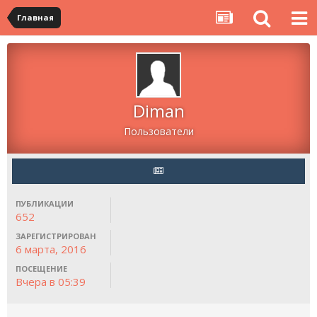
Главная
Diman
Пользователи
ПУБЛИКАЦИИ
652
ЗАРЕГИСТРИРОВАН
6 марта, 2016
ПОСЕЩЕНИЕ
Вчера в 05:39