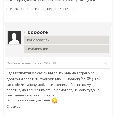
Все заявки оплатил, все переводы сделал.
doooore
Пользователи
2 публикации
Опубликовано:
5 мая, 2017
·
Здравствуйте! Может ли Вы пойти мне на встречу со
сделкой и оплатить транзакцию ~58 юаней(
$
8.05
). Там
QR-code для alipay моб. приложения. Я бы на прямую
оплатил, да только ничего не помогает, не могу туда на
счет деньги перевести и все.
Это очень важно для меня!
Спасибо