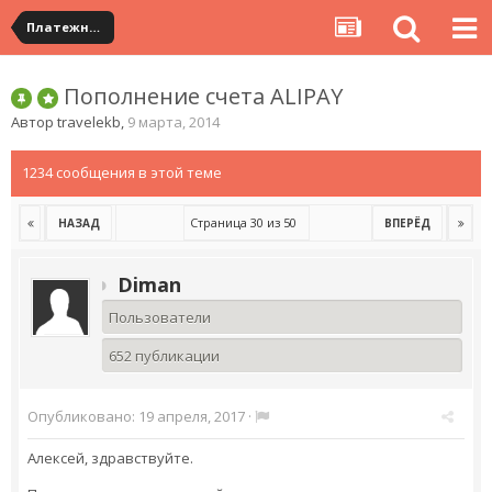
Платежная система ALIPAY и оплата банковскими картами
Пополнение счета ALIPAY
Автор
travelekb
,
9 марта, 2014
1234 сообщения в этой теме
Страница 30 из 50
НАЗАД
ВПЕРЁД
Diman
Пользователи
652 публикации
Опубликовано:
19 апреля, 2017
·
Алексей, здравствуйте.