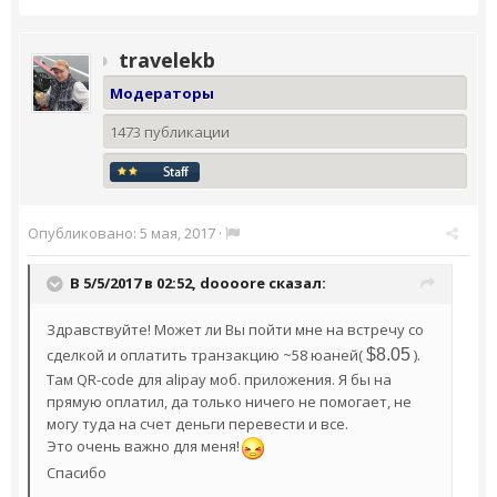
travelekb
Модераторы
1473 публикации
Опубликовано:
5 мая, 2017
·
В 5/5/2017 в 02:52,
doooore
сказал:
Здравствуйте! Может ли Вы пойти мне на встречу со
сделкой и оплатить транзакцию ~58 юаней(
$
8.05
).
Там QR-code для alipay моб. приложения. Я бы на
прямую оплатил, да только ничего не помогает, не
могу туда на счет деньги перевести и все.
Это очень важно для меня!
Спасибо