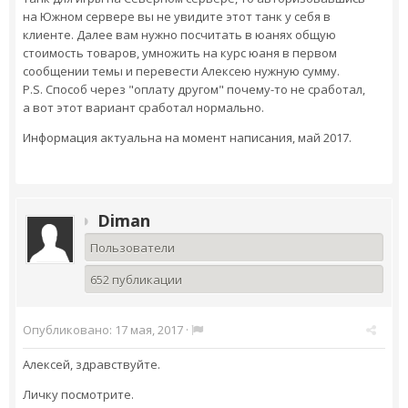
на Южном сервере вы не увидите этот танк у себя в
клиенте. Далее вам нужно посчитать в юанях общую
стоимость товаров, умножить на курс юаня в первом
сообщении темы и перевести Алексею нужную сумму.
P.S. Способ через "оплату другом" почему-то не сработал,
а вот этот вариант сработал нормально.
Информация актуальна на момент написания, май 2017.
Diman
Пользователи
652 публикации
Опубликовано:
17 мая, 2017
·
Алексей, здравствуйте.
Личку посмотрите.