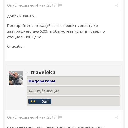
Опубликовано:
4 мая, 2017
·
Добрый вечер.
Постарайтесь, пожалуйста, выполнить оплату до
завтрашнего дня 5:00, чтобы успеть купить товар по
специальной цене.
Спасибо.
travelekb
Модераторы
1473 публикации
Опубликовано:
4 мая, 2017
·
Всех с праздниками - прошедшими и наступающими!