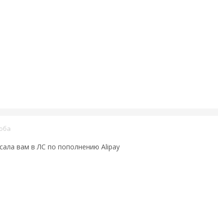
оба
сала вам в ЛС по пополнению Alipay