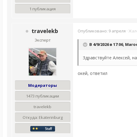
1 публикация
travelekb
Опубликовано:
9 апреля
·
Жал
Эксперт
В 4/9/2026 в 17:06,
Maro
Здравствуйте Алексей, на
окей, ответил
Модераторы
1473 публикации
travelekb
Откуда:
Ekaterinburg