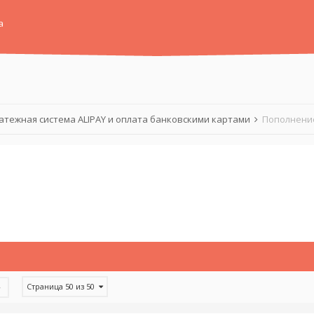
а
атежная система ALIPAY и оплата банковскими картами
Пополнение
Страница 50 из 50