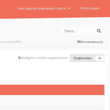
Регистрация
Уже зарегистрированы? Войти
 счета ALIPAY
Вся активность
Войдите, чтобы подписаться
Подписчики
65