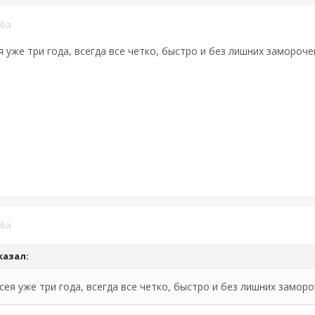
ба
 уже три года, всегда все четко, быстро и без лишних замороче
ба
казал:
ея уже три года, всегда все четко, быстро и без лишних заморо