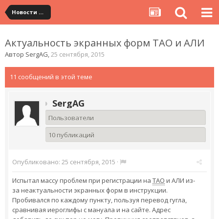
Новости сервиса
Актуальность экранных форм ТАО и АЛИ
Автор
SergAG
,
25 сентября, 2015
11 сообщений в этой теме
SergAG
Пользователи
10 публикаций
Опубликовано:
25 сентября, 2015
·
Испытал массу проблем при регистрации на
ТАО
и АЛИ из-
за неактуальности экранных форм в инструкции.
Пробивался по каждому пункту, пользуя перевод гугла,
сравнивая иероглифы с мануала и на сайте. Адрес