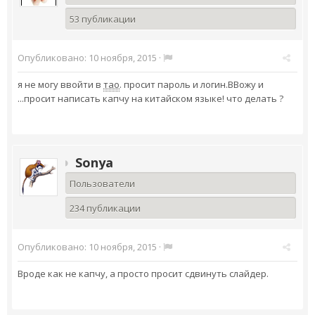
53 публикации
Опубликовано:
10 ноября, 2015
·
я не могу ввойти в
тао
. просит пароль и логин.ВВожу и
...просит написать капчу на китайском языке! что делать ?
Sonya
Пользователи
234 публикации
Опубликовано:
10 ноября, 2015
·
Вроде как не капчу, а просто просит сдвинуть слайдер.