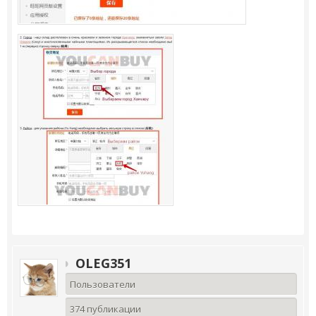
OLEG351
Пользователи
374 публикации