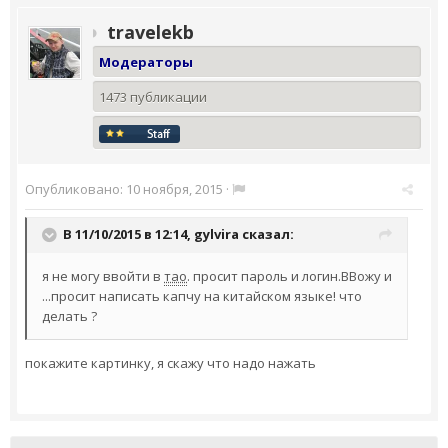
travelekb
Модераторы
1473 публикации
Опубликовано:
10 ноября, 2015
·
В 11/10/2015 в 12:14,
gylvira
сказал:
я не могу ввойти в
тао
. просит пароль и логин.ВВожу и
...просит написать капчу на китайском языке! что
делать ?
покажите картинку, я скажу что надо нажать