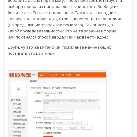
добавить до сих пор не могу. Провинция соответствует, а
выбора города из ниспадающего списка нет. Вообще их
больше нет. Есть текстовое поле. Там какая-то надпись,
которую не скопировать, чтобы перенести в переводчик
(на предыдущих этапах это помогало). Как вносить, в
какой последовательности? Это не та экранная форма,
или поменялся способ ввода? Так как ввести адрес?
Други, ну это же китайский, пожалейте начинающих
постигать эти картинки!!!!