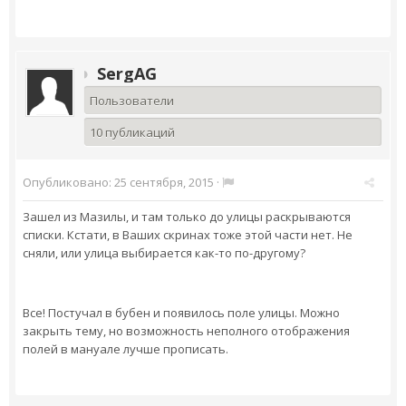
SergAG
Пользователи
10 публикаций
Опубликовано:
25 сентября, 2015
·
Зашел из Мазилы, и там только до улицы раскрываются
списки. Кстати, в Ваших скринах тоже этой части нет. Не
сняли, или улица выбирается как-то по-другому?
Все! Постучал в бубен и появилось поле улицы. Можно
закрыть тему, но возможность неполного отображения
полей в мануале лучше прописать.