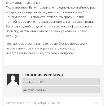
окончания "выходных".
Т.е., например, Вы отправляете по одному контейнеру раз
в 3 дня, на складе за месяц накопится товаров на 10
контейнеров, Вы сможете отправить сразу 10 этих
контейнеров или отправка растянется на неделю/месяц?
За сколько дней от даты отправки лучше сформировать
посылку, чтобы она в числе первых уехала на новую
родину?
Поставка завязана на некоторые бизнес-процессы и
чтобы планировать и оценивать риски, надо
представлять механизм, от этого и вопросы.
marinasavenkova
Пользователи
46 публикаций
Опубликовано:
16 декабря, 2016
·