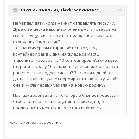
В 12/15/2016 в 12:47,
alexkroot
сказал:
Не увидел дату, когда начнут отправлять посылки.
Думаю за месяц накопится очень много товаров на
складе, будут ли затыки в отправке посылок после
окончания "выходных".
Т.е., например, Вы отправляете по одному
контейнеру раз в 3 дня, на складе за месяц
накопится товаров на 10 контейнеров, Вы сможете
отправить сразу 10 этих контейнеров или отправка
растянется на неделю/месяц? За сколько дней от
даты отправки лучше сформировать посылку, чтобы
она в числе первых уехала на новую родину?
Поставка завязана на некоторые бизнес-процессы и
чтобы планировать и оценивать риски, надо
представлять механизм, от этого и вопросы.
тоже такой вопрос возник