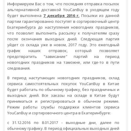
Информируем Вас о том, что последняя отправка посылок
альтернативной доставкой YouCanBuy в уходящем году
будет выполнена
7 декабря 2016 г.
Посылки из данной
партии гарантированно поступят в сортировочный центр
Екатеринбурга до наступления новогодних праздников,
что позволит выполнить рассылку к получателям сразу
после окончания выходных дней. Следующая партия
уйдет со склада уже в новом, 2017 году. Это ежегодный
график наших отправок, который позволяет
предотвратить "зависание" партий на период
новогодних праздников на таможне, или где-то в пути
следования.
В период наступающих новогодних праздников, склад
сервиса самостоятельных покупок YouCanBuy в Китае
будет работать по обычному графику, без праздничных и
выходных дней. Все заказы на складе в Китае будут
приниматься и регистрироваться в обычном режиме.
Режим работы службы поддержки клиентов сервиса
YouCanBuy и сортировочного центра в Екатеринбурге:
с 31.12.2016 по 8.01.2017 - выходные дни, далее по
обычному графику. В период официальных выходных дней