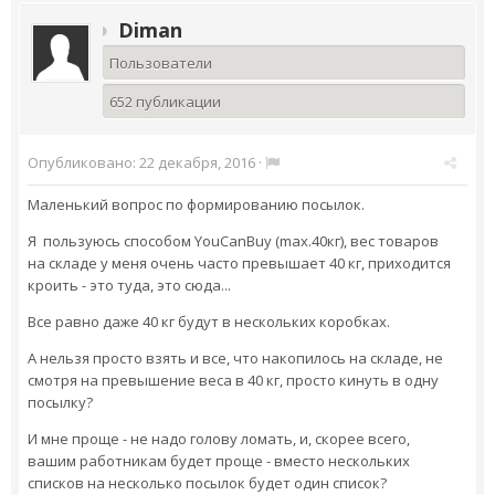
Diman
Пользователи
652 публикации
Опубликовано:
22 декабря, 2016
·
Маленький вопрос по формированию посылок.
Я пользуюсь способом YouCanBuy (max.40кг), вес товаров
на складе у меня очень часто превышает 40 кг, приходится
кроить - это туда, это сюда...
Все равно даже 40 кг будут в нескольких коробках.
А нельзя просто взять и все, что накопилось на складе, не
смотря на превышение веса в 40 кг, просто кинуть в одну
посылку?
И мне проще - не надо голову ломать, и, скорее всего,
вашим работникам будет проще - вместо нескольких
списков на несколько посылок будет один список?