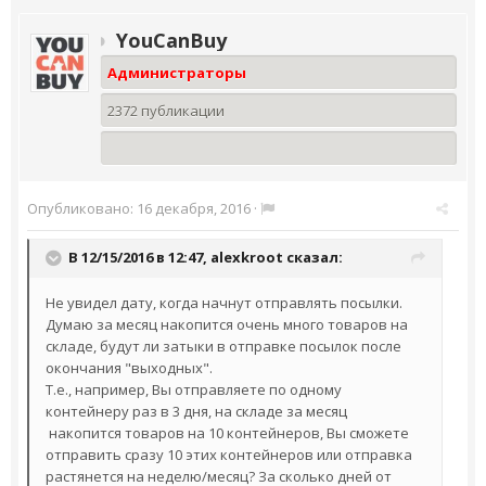
YouCanBuy
Администраторы
2372 публикации
Опубликовано:
16 декабря, 2016
·
В 12/15/2016 в 12:47,
alexkroot
сказал:
Не увидел дату, когда начнут отправлять посылки.
Думаю за месяц накопится очень много товаров на
складе, будут ли затыки в отправке посылок после
окончания "выходных".
Т.е., например, Вы отправляете по одному
контейнеру раз в 3 дня, на складе за месяц
накопится товаров на 10 контейнеров, Вы сможете
отправить сразу 10 этих контейнеров или отправка
растянется на неделю/месяц? За сколько дней от