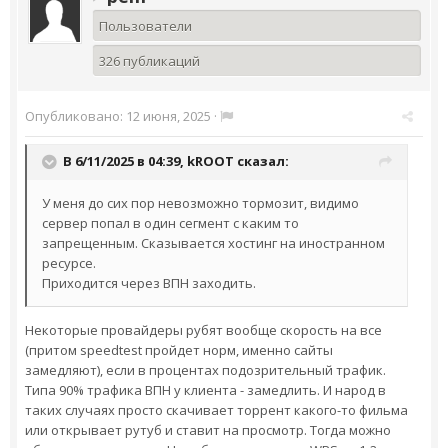
Пользователи
326 публикаций
Опубликовано:
12 июня, 2025
·
В 6/11/2025 в 04:39,
kROOT
сказал:
У меня до сих пор невозможно тормозит, видимо
сервер попал в один сегмент с каким то
запрещенным. Сказывается хостинг на иностранном
ресурсе.
Приходится через ВПН заходить.
Некоторые провайдеры рубят вообще скорость на все
(притом speedtest пройдет норм, именно сайты
замедляют), если в процентах подозрительный трафик.
Типа 90% трафика ВПН у клиента - замедлить. И народ в
таких случаях просто скачивает торрент какого-то фильма
или открывает рутуб и ставит на просмотр. Тогда можно