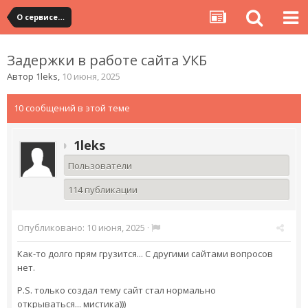
О сервисе, сайте и форуме
Задержки в работе сайта УКБ
Автор
1leks
,
10 июня, 2025
10 сообщений в этой теме
1leks
Пользователи
114 публикации
Опубликовано:
10 июня, 2025
·
Как-то долго прям грузится... С другими сайтами вопросов
нет.
P.S. только создал тему сайт стал нормально
открываться... мистика)))