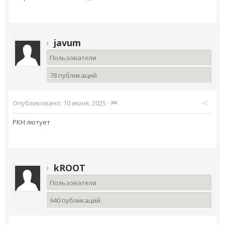
javum
Пользователи
78 публикаций
Опубликовано:
10 июня, 2025
·
РКН лютует
kROOT
Пользователи
940 публикаций