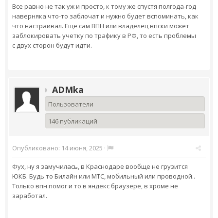
Все равно не так уж и просто, к тому же спустя полгода-год
наверняка что-то заблочат и нужно будет вспоминать, как
что настраивал. Еще сам ВПН или владелец впски может
заблокировать учетку по трафику в РФ, то есть проблемы
с двух сторон будут идти.
ADMka
Пользователи
146 публикаций
Опубликовано:
14 июня, 2025
·
Фух, ну я замучилась, в Краснодаре вообще не грузится
ЮКБ. Будь то Билайн или МТС, мобильный или проводной..
Только впн помог и то в яндекс браузере, в хроме не
заработал.