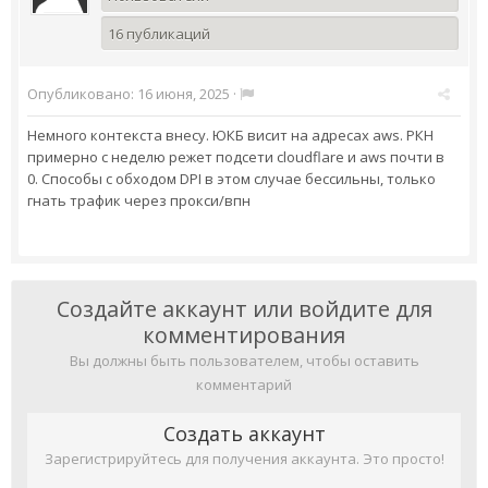
16 публикаций
Опубликовано:
16 июня, 2025
·
Немного контекста внесу. ЮКБ висит на адресах aws. РКН
примерно с неделю режет подсети cloudflare и aws почти в
0. Способы с обходом DPI в этом случае бессильны, только
гнать трафик через прокси/впн
Создайте аккаунт или войдите для
комментирования
Вы должны быть пользователем, чтобы оставить
комментарий
Создать аккаунт
Зарегистрируйтесь для получения аккаунта. Это просто!