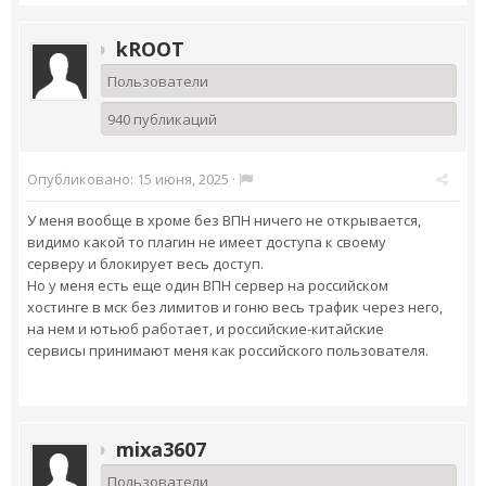
kROOT
Пользователи
940 публикаций
Опубликовано:
15 июня, 2025
·
У меня вообще в хроме без ВПН ничего не открывается,
видимо какой то плагин не имеет доступа к своему
серверу и блокирует весь доступ.
Но у меня есть еще один ВПН сервер на российском
хостинге в мск без лимитов и гоню весь трафик через него,
на нем и ютьюб работает, и российские-китайские
сервисы принимают меня как российского пользователя.
mixa3607
Пользователи