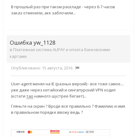
В прошлый раз при таком раскладе - через 6-7 часов
заказ отменили, акк заблочили...
Ошибка yw_1128
в
Платежная система ALIPAY и оплата банковскими
картами
Опубликовано:
15 августа, 2016
·
User-agent менял на IE (разных версий) - все тоже самое....
уже даже через китайский и сингапурский VPN ходил
(кстати
тао
намного шустрее бегает)...
Гляньте на скрин ? Вроде все правильно ? Фамилию и имя
в правильном порядке ввожу ведь ?