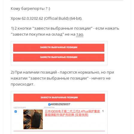
Кому багрепорты ? :)
Хром 62.0.3202.62 (Official Build) (64-bit).
1) 2 кнопки "завести выбранные позиции" - если нажать
"завести покупки на склад" не на
тао
.
2) При наличии позиций - парсятся нормально, но при
нажатии "завести выбранные позиции" - ничего не
происходит.