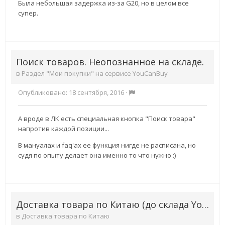
Была небольшая задержка из-за G20, но в целом все
супер.
Поиск товаров. Неопознанное на складе.
в
Раздел "Мои покупки" на сервисе YouCanBuy
Опубликовано:
18 сентября, 2016
·
А вроде в ЛК есть специальная кнопка "Поиск товара"
напротив каждой позиции...
В мануалах и faq'ах ее функция нигде не расписана, но
судя по опыту делает она именно то что нужно :)
Доставка товара по Китаю (до склада YouCanBuy)
в
Доставка товара по Китаю