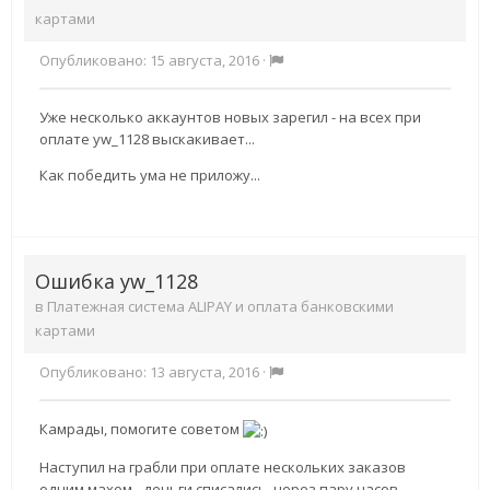
картами
Опубликовано:
15 августа, 2016
·
Уже несколько аккаунтов новых зарегил - на всех при
оплате
yw_1128 выскакивает...
Как победить ума не приложу...
Ошибка yw_1128
в
Платежная система ALIPAY и оплата банковскими
картами
Опубликовано:
13 августа, 2016
·
Камрады, помогите советом
Наступил на грабли при оплате нескольких заказов
одним махом - деньги списались, через пару часов