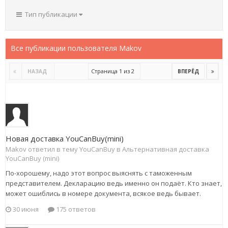
Тип публикации
Все публикации пользователя Makov
Страница 1 из 2
НАЗАД
ВПЕРЁД
Новая доставка YouCanBuy(mini)
Makov ответил в тему YouCanBuy в
Альтернативная доставка
YouCanBuy (mini)
По-хорошему, надо этот вопрос выяснять с таможенным
представителем. Декларацию ведь именно он подаёт. Кто знает,
может ошиблись в номере документа, всякое ведь бывает.
30 июня
175 ответов