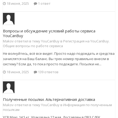
18 июня, 2025
1 ответ
Вопросы и обсуждение условий работы сервиса
YouCanBuy
Makov ответил в тему YouCanBuy в
Регистрация на YouCanBuy.
Общие вопросы по работе сервиса
Не волнуйтесь, всё все видят. Просто надо подождать и средства
зачислятся на Ваш баланс. Вы трек-номер правильно внесли в
систему? Если да, то пока просто подождите. Посылки не...
18 июня, 2025
139 ответов
Полученные посылки. Альтернативная доставка
Makov ответил в тему YouCanBuy в
Информация по полученным
посылкам
YCB Maxi, 14.5 кг. Упакована 27 мая. Доставлен в ПВЗ СДЕК