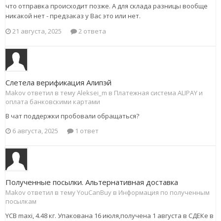
что отправка происходит позже. А для склада разницы вообще
никакой нет - предзаказ у Вас это или нет.
21 августа, 2025
2 ответа
Слетела верификация Алипэй
Makov ответил в тему Aleksei_m в
Платежная система ALIPAY и
оплата банковскими картами
В чат поддержки пробовали обращаться?
6 августа, 2025
1 ответ
Полученные посылки. Альтернативная доставка
Makov ответил в тему YouCanBuy в
Информация по полученным
посылкам
YCB maxi, 4.48 кг. Упакована 16 июля,получена 1 августа в СДЕКе в