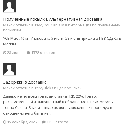
Полученные посылки. Альтернативная доставка
Makov ответил в тему YouCanBuy в
Информация по полученным
посылкам
YCB Maxi, 16 кг. Упакована 5 июня. 28 июня пришла в ПВЗ СДЕКа в
Москве.
28 июня
1578 ответов
Задержки в доставке.
Makov ответил в тему 1leks в
Где посылка?
Далеко не по всем товарам ставка НДС 22%. Товар,
растаможенный и выпущенный в обращение в РК/КР/РА/РБ =
товар Союза. Значит никаких доп. таможенных процедур в
отношении него быть не...
15 декабря, 2025
1193 ответа