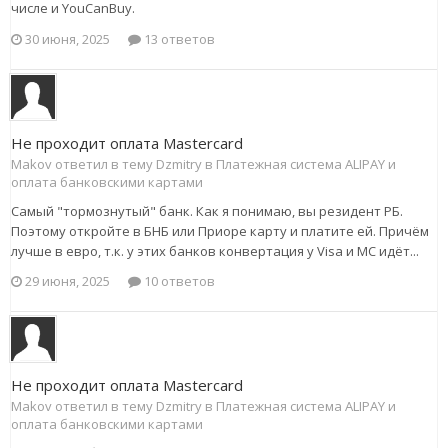
числе и YouCanBuy.
30 июня, 2025
13 ответов
Не проходит оплата Mastercard
Makov ответил в тему Dzmitry в
Платежная система ALIPAY и
оплата банковскими картами
Самый "тормознутый" банк. Как я понимаю, вы резидент РБ.
Поэтому откройте в БНБ или Приоре карту и платите ей. Причём
лучше в евро, т.к. у этих банков конвертация у Visa и MC идёт...
29 июня, 2025
10 ответов
Не проходит оплата Mastercard
Makov ответил в тему Dzmitry в
Платежная система ALIPAY и
оплата банковскими картами