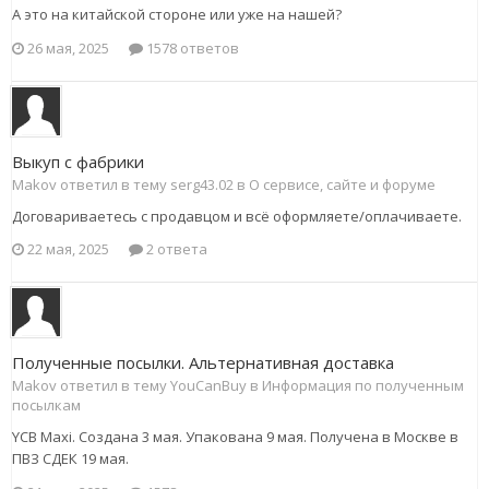
А это на китайской стороне или уже на нашей?
26 мая, 2025
1578 ответов
Выкуп с фабрики
Makov ответил в тему serg43.02 в
О сервисе, сайте и форуме
Договариваетесь с продавцом и всё оформляете/оплачиваете.
22 мая, 2025
2 ответа
Полученные посылки. Альтернативная доставка
Makov ответил в тему YouCanBuy в
Информация по полученным
посылкам
YCB Maxi. Создана 3 мая. Упакована 9 мая. Получена в Москве в
ПВЗ СДЕК 19 мая.