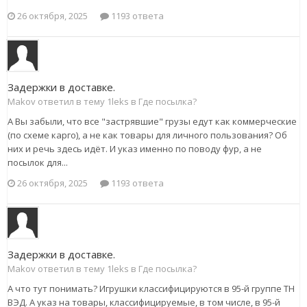
26 октября, 2025
1193 ответа
Задержки в доставке.
Makov ответил в тему 1leks в
Где посылка?
А Вы забыли, что все "застрявшие" грузы едут как коммерческие
(по схеме карго), а не как товары для личного пользования? Об
них и речь здесь идёт. И указ именно по поводу фур, а не
посылок для...
26 октября, 2025
1193 ответа
Задержки в доставке.
Makov ответил в тему 1leks в
Где посылка?
А что тут понимать? Игрушки классифицируются в 95-й группе ТН
ВЭД. А указ на товары, классифицируемые, в том числе, в 95-й