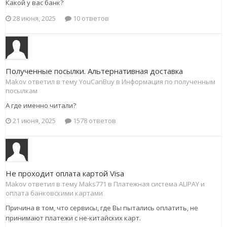
Какой у вас банк?
28 июня, 2025
10 ответов
Полученные посылки. Альтернативная доставка
Makov ответил в тему YouCanBuy в
Информация по полученным
посылкам
А где именно читали?
21 июня, 2025
1578 ответов
Не проходит оплата картой Visa
Makov ответил в тему Maks771 в
Платежная система ALIPAY и
оплата банковскими картами
Причина в том, что сервисы, где Вы пытались оплатить, не
принимают платежи с не-китайских карт.