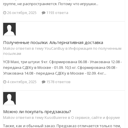
группе, не распространяется. Потому что игрушки...
26 октября, 2025
1193 ответа
Полученные посылки. Альтернативная доставка
Makov ответил в тему YouCanBuy в
Информация по полученным
посылкам
YCB Maxi, три штуки: 9 кг. Сформирована 06.08 - Упакована 12.08 -
передана СДЕКу в Москве - 01.09. 10,5 кг. Сформирована 09.08 -
Упакована 14.08 - передана СДЕКу в Москве - 02.09. 4 кг...
4 сентября, 2025
1578 ответов
Можно ли покупать предзаказы?
Makov ответил в тему KusoBuieree в
О сервисе, сайте и форуме
Также, как и обычный заказ. Предзаказ отличается только тем,