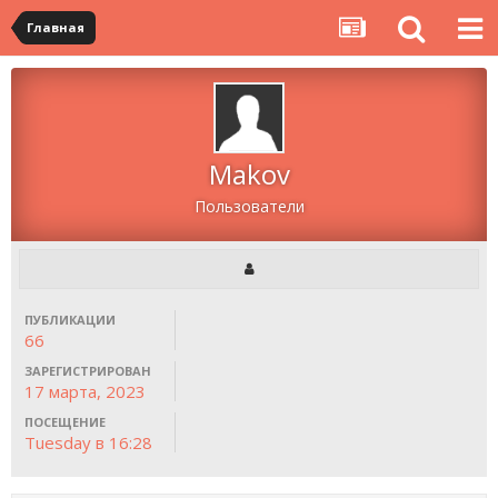
Главная
Makov
Пользователи
ПУБЛИКАЦИИ
66
ЗАРЕГИСТРИРОВАН
17 марта, 2023
ПОСЕЩЕНИЕ
Tuesday в 16:28