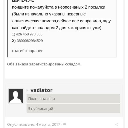
мой ID4941
поищите пожалуйста в неопознаных 2 посылки
(были изначально указаны неверные
логистические номера,сейчас все исправила, жду
как найдете, складом 2 дня как приняты уже)
1) 426 458 973 305
3)
3800062984529
спасибо заранее
Оба заказа зарегистрированы складом.
vadiator
Пользователи
5 публикаций
Опубликовано:
4 марта, 2017
·