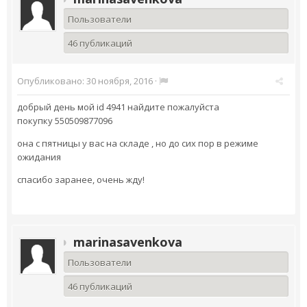
Пользователи
46 публикаций
Опубликовано:
30 ноября, 2016
·
добрый день мой id 4941 найдите пожалуйста
покупку 550509877096
она с пятницы у вас на складе , но до сих пор в режиме
ожидания
спасибо заранее, очень жду!
marinasavenkova
Пользователи
46 публикаций