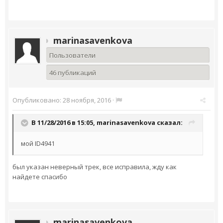
marinasavenkova
Пользователи
46 публикаций
Опубликовано:
28 ноября, 2016
·
В 11/28/2016 в 15:05,
marinasavenkova
сказал:
мой ID4941
был указан неверный трек, все исправила, жду как
найдете спасибо
marinasavenkova