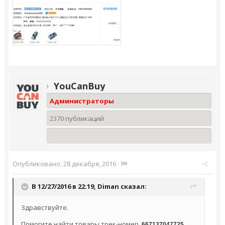
YouCanBuy
Администраторы
2370 публикаций
Опубликовано:
28 декабря, 2016
·
В 12/27/2016 в 22:19,
Diman
сказал:
Здравствуйте.
Помогите найти товары трек-номер
667137047725.