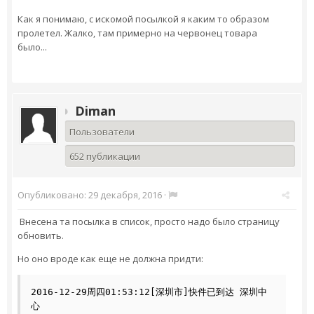
Как я понимаю, с искомой посылкой я каким то образом
пролетел. Жалко, там примерно на червонец товара
было...
Diman
Пользователи
652 публикации
Опубликовано:
29 декабря, 2016
·
Внесена та посылка в список, просто надо было страницу
обновить.
Но оно вроде как еще не должна придти:
2016-12-29周四01:53:12[深圳市]快件已到达 深圳中
心
