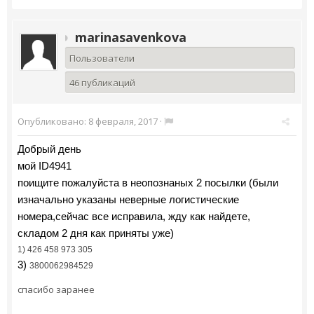
marinasavenkova
Пользователи
46 публикаций
Опубликовано:
8 февраля, 2017
·
Добрый день
мой ID4941
поищите пожалуйста в неопознаных 2 посылки (были
изначально указаны неверные логистические
номера,сейчас все исправила, жду как найдете,
складом 2 дня как приняты уже)
1) 426 458 973 305
3)
3800062984529
спасибо заранее