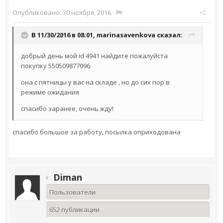
Опубликовано:
30 ноября, 2016
·
В 11/30/2016 в 08:01,
marinasavenkova
сказал:
добрый день мой id 4941 найдите пожалуйста
покупку 550509877096
она с пятницы у вас на складе , но до сих пор в
режиме ожидания
спасибо заранее, очень жду!
спасибо большое за работу, посылка оприходована
Diman
Пользователи
652 публикации