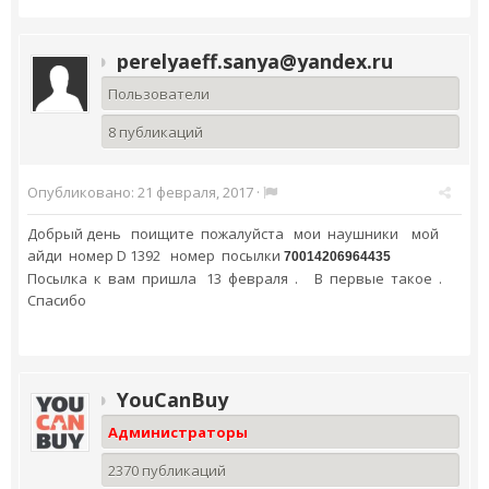
perelyaeff.sanya@yandex.ru
Пользователи
8 публикаций
Опубликовано:
21 февраля, 2017
·
Добрый день поищите пожалуйста мои наушники мой
айди номер D 1392 номер посылки
70014206964435
Посылка к вам пришла 13 февраля . В первые такое .
Спасибо
YouCanBuy
Администраторы
2370 публикаций