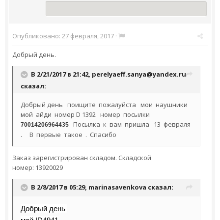
Опубликовано:
27 февраля, 2017
·
Добрый день.
В 2/21/2017 в 21:42,
perelyaeff.sanya@yandex.ru
сказал:
Добрый день поищите пожалуйста мои наушники
мой айди номер D 1392 номер посылки
Посылка к вам пришла 13 февраля
70014206964435
. В первые такое . Спасибо
Заказ зарегистрирован складом. Складской
номер: 13920029
В 2/8/2017 в 05:29,
marinasavenkova
сказал:
Добрый день