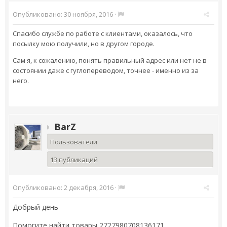
Опубликовано:
30 ноября, 2016
·
Спасибо службе по работе с клиентами, оказалось, что
посылку мою получили, но в другом городе.
Сам я, к сожалению, понять правильный адрес или нет не в
состоянии даже с гуглопереводом, точнее - именно из за
него.
BarZ
Пользователи
13 публикаций
Опубликовано:
2 декабря, 2016
·
Добрый день
Помогите найти товары 2727980708136171