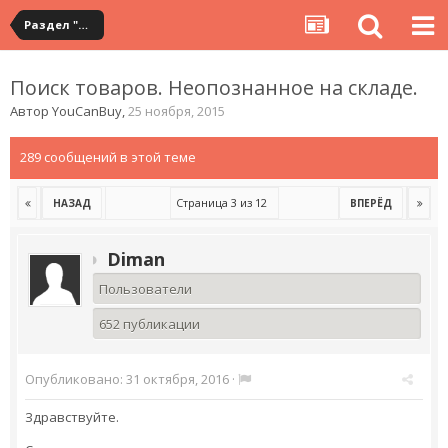
Раздел "Мои покупки" на сервисе YouCanBuy
Поиск товаров. Неопознанное на складе.
Автор
YouCanBuy
,
25 ноября, 2015
289 сообщений в этой теме
Страница 3 из 12
НАЗАД
ВПЕРЁД
Diman
Пользователи
652 публикации
Опубликовано:
31 октября, 2016
·
Здравствуйте.