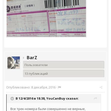
BarZ
Пользователи
13 публикаций
Опубликовано:
8 декабря, 2016
·
В 12/4/2016 в 18:38,
YouCanBuy
сказал:
Все трек-номера были совершенно не верные,