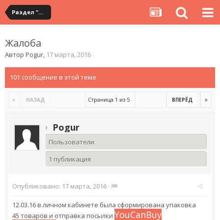
Раздел "Мои посылки" на сервисе YouCanBuy
Жалоба
Автор
Pogur
,
17 марта, 2016
101 сообщение в этой теме
Страница 1 из 5
НАЗАД
ВПЕРЁД
Pogur
Пользователи
1 публикация
Опубликовано:
17 марта, 2016
·
12.03.16 в личном кабинете была сформирована упаковка
YouCanBuy
45 товаров и отправка посылки