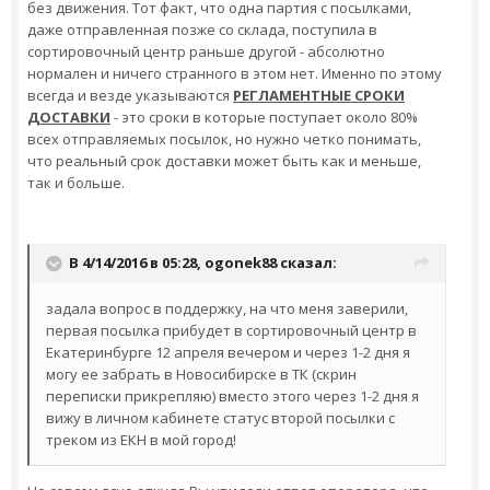
без движения. Тот факт, что одна партия с посылками,
даже отправленная позже со склада, поступила в
сортировочный центр раньше другой - абсолютно
нормален и ничего странного в этом нет. Именно по этому
всегда и везде указываются
РЕГЛАМЕНТНЫЕ СРОКИ
ДОСТАВКИ
- это сроки в которые поступает около 80%
всех отправляемых посылок, но нужно четко понимать,
что реальный срок доставки может быть как и меньше,
так и больше.
В 4/14/2016 в 05:28,
ogonek88
сказал:
задала вопрос в поддержку, на что меня заверили,
первая посылка прибудет в сортировочный центр в
Екатеринбурге 12 апреля вечером и через 1-2 дня я
могу ее забрать в Новосибирске в ТК (скрин
переписки прикрепляю) вместо этого через 1-2 дня я
вижу в личном кабинете статус второй посылки с
треком из ЕКН в мой город!