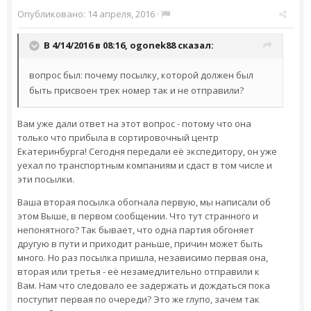
Опубликовано:
14 апреля, 2016
·
В 4/14/2016 в 08:16,
ogonek88
сказал:
вопрос был: почему посылку, которой должен был
быть присвоен трек номер так и не отправили?
Вам уже дали ответ на этот вопрос - потому что она
только что прибыла в сортировочный центр
Екатеринбурга! Сегодня передали её экспедитору, он уже
уехал по транспортным компаниям и сдаст в том числе и
эти посылки.
Ваша вторая посылка обогнала первую, мы написали об
этом Выше, в первом сообщении. Что тут странного и
непонятного? Так бывает, что одна партия обгоняет
другую в пути и приходит раньше, причин может быть
много. Но раз посылка пришла, независимо первая она,
вторая или третья - её незамедлительно отправили к
Вам. Нам что следовало ее задержать и дождаться пока
поступит первая по очереди? Это же глупо, зачем так