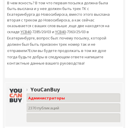
В чем ясность? В том что первая посылка должна была
быть выслана и у нее должен быть трек ТК с
Екатеринбурга до Новосибирска, вместо этого выслана
вторая с треком до Новосибирска, а как сейчас
оказывается с ваших слов выше ,еще две находятся на
складе
YCB40
-7285/20/03 и
YCB40
-7363/25/03 в
Екатеринбурге, вопрос был: почему посылку, которой
должен был быть присвоен трек номер так и не
отправили?Если вы будете продолжать в том же духе
тогда будьте добры в следующем ответе напишите
контактные данные вашего руководства!
YouCanBuy
Администраторы
2370 публикаций