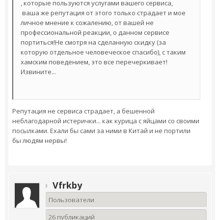
, которые пользуются услугами вашего сервиса,
ваша же репутация от этого только страдает и мое
личное мнение к сожалению, от вашей не
профессиональной реакции, о данном сервисе
портиться!Не смотря на сделанную скидку (за
которую отдельное человеческое спасибо), с таким
хамским поведением, это все перечеркивает!
Извините...
Репутация не сервиса страдает, а бешенной
неблагодарной истерички... как курица с яйцами со своими
посылками. Ехали бы сами за ними в Китай и не портили
бы людям нервы!
Vfrkby
Пользователи
26 публикаций