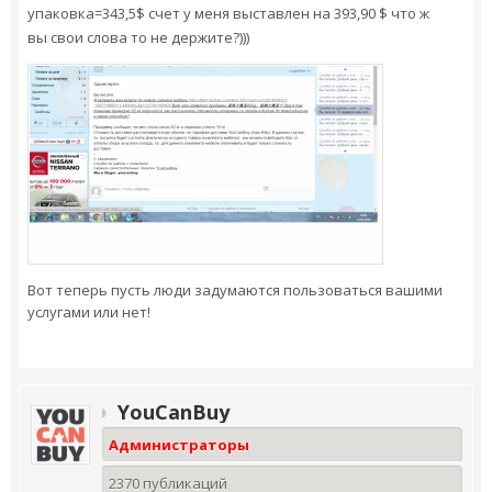
упаковка=343,5
$ счет у меня выставлен на 393,90 $ что ж
вы свои слова то не держите?)))
Вот теперь пусть люди задумаются пользоваться вашими
услугами или нет!
YouCanBuy
Администраторы
2370 публикаций