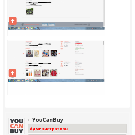
YouCanBuy
Администраторы