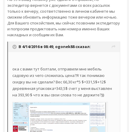
экспедитор вернется с документами со всех рассылок
только к вечеру, соответственно в личном кабинете мы
сможем обновить информацию тоже вечером или ночью.
Для Вашего спокойствия, мы сейчас позвоним экспедитору
и попросим продиктовать нам номера именно Ваших
накладных и сообщим их Вам.
В 4/14/2016 в 08:49,
ogonek88
сказал:
ока с вами тут болтали, отправили мне мебель
садовую из чего сложилась цена?Я так понимаю
скидку вы не сделали? Вес 66,30 кг*5 $=331,5$+12$
деревянная упаковка=343,5
$ счет у меня выставлен
на 393,90 $ что ж вы свои слова то не держите?)))