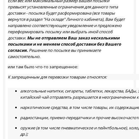
Если вес или максимальный размер Вашей посылки
превысят установленные ограничения для данного типа
доставки - посылка будет расформирована (все товары
вернутся в раздел "На складе" Личного кабинета), Вам будет
направлено соответствующее уведомление и предложено
переформировать посылку или выбрать иной способ
доставки.
Мы не отправляем Ваш заказ несколькими
посылками и не меняем способ доставки без Вашего
согласия.
Решение по посылке вы принимаете
самостоятельно.
или там было что-то запрещенное:
К запрещенным для перевозки товарам относятся:
алкогольные напитки, сигареты, таблетки, лекарства, БАДы,
китайский чай отправлять разрешается в неограниченном к
наркотические средства, в том числе товары, их содержащие
радиостанции, приемо-передатчики и прочие высокочастотн
оружие (в том числе пневматическое и пейнтбольное), холо
др.);