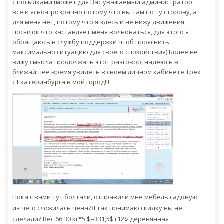
с посылками (может для Вас уважаемый администратор
все и ясно-прозрачно потому что вы там по ту сторону, а
для меня нет, потому что я здесь и не вижу движения
посылок что заставляет меня волноваться, для этого я
обращаюсь в службу поддержки чтоб прояснить
максимально ситуацию для своего спокойствия) Более не
вижу смысла продолжать этот разговор, надеюсь в
ближайшее время увидеть в своем личном кабинете Трек
с Екатеринбурга в мой город!!!
Пока с вами тут болтали, отправили мне мебель садовую
из чего сложилась цена?Я так понимаю скидку вы не
сделали? Вес 66,30 кг*5 $=331,5$+12$ деревянная