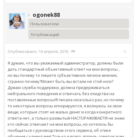
ogonek88
Пользователи
16 публикаций
Опубликовано:
14 апреля, 2016
·
Я думаю, что вы уважаемый администратор, должны были
дать стандартный объективный ответ на мои вопросы ,
но вы почему то пишете субъективное личное мнение,
странно почему?Может быть вы встали не стой ноги?
Думаю служба поддержки, должна придерживаться
нейтрального поведения и отвечать без ехидства на
поставленные вопросы!Я писала несколько раз, но почему
то некоторые вопросы игнорируются, я волнуюсь за свои
вещи, которые стоят не малых денег и когда конкретного
ответа нет, а только размытый-НАСТОРАЖИВАЕТ!Я не знаю
кто сейчас отвечает на мои вопросы, но хотелось бы
пообщаться с руководством этого сервиса, об этике
общения с клиентами! Только и всего, впредь советую вам