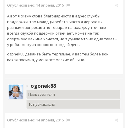
Опубликовано:
14 апреля, 2016
·
А вот я скажу слова благодарности в адрес службы
поддержки, там молодцы ребята. часто я дергаю их
разными вопросами по товарам на складе. учточняю -
всегда служба поддержки отвечает, может не так
опертивно как мне хочется, но я думаю что не одна такая -
у ребят же куча вопросов каждый день.
ogonek88 давайте быть терпимее, у вас тем более вон
какая посылка, у меня все мелкие обычно.
ogonek88
Пользователи
16 публикаций
Опубликовано:
14 апреля, 2016
·