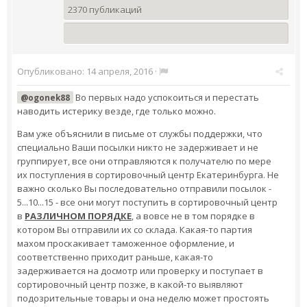
2370 публикаций
Опубликовано:
14 апреля, 2016
·
Во первых надо успокоиться и перестать
@ogonek88
наводить истерику везде, где только можно.
Вам уже объяснили в письме от службы поддержки, что
специально Ваши посылки никто не задерживает и не
группирует, все они отправляются к получателю по мере
их поступления в сортировочный центр Екатеринбурга. Не
важно сколько Вы последовательно отправили посылок -
5...10...15 - все они могут поступить в сортировочный центр
в
РАЗЛИЧНОМ ПОРЯДКЕ
, а вовсе не в том порядке в
котором Вы отправили их со склада. Какая-то партия
махом проскакивает таможенное оформление, и
соответственно приходит раньше, какая-то
задерживается на досмотр или проверку и поступает в
сортировочный центр позже, в какой-то выявляют
подозрительные товары и она неделю может простоять