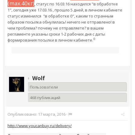
(max.40кг)
, статус по 16.03.16 находился "в обработке
1", сегодня уже 17.03.16 , прошло 5 дней, в личном кабинете
статус изменился "в обработке 0", каким то странным
образом посылка обнулилась! ничего не отправлено! в
чем проблема? почему не отправляете? в вашем
регламенте указаны сроки 1-2 рабочих дня с даты
0
формирования посылки в личном кабинете.
Wolf
Пользователи
468 публикаций
Опубликовано:
17 марта, 2016
·
http://www.youcanbuy.ru/delivery/