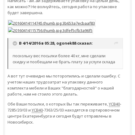
написать - ай..ай задерживаете упаковку на целый день,
как можно?! Не волнуйтесь, сегодня работа по упаковке
будет завершена.
В 4/14/2016 в 05:28,
ogonek88
сказал:
поскольку вес посылки более 40 кг, мне сделали
скидку и пообещали не брать плату за услуги склада
А вот тут очевидно мы поторопились и сделали ошибку. С
учетом наших трудозатрат на упаковку данного
комплекта мебели и Ваших "благодарностей" о нашей
работе, нам не стоило этого делать.
Обе Ваши посылки, о которых Вы так переживаете,
YCB40
-
7285/20/03 и
YCB40
-7363/25/03 находятся в сортировочном
центре Екатеринбурга и сегодня будут отправлены в
Новосибирск.