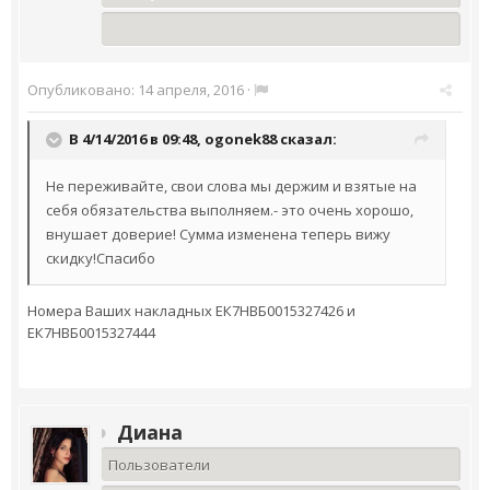
Опубликовано:
14 апреля, 2016
·
В 4/14/2016 в 09:48,
ogonek88
сказал:
Не переживайте, свои слова мы держим и взятые на
себя обязательства выполняем.- это очень хорошо,
внушает доверие! Сумма изменена теперь вижу
скидку!Спасибо
Номера Ваших накладных ЕК7НВБ0015327426 и
ЕК7НВБ0015327444
Диана
Пользователи