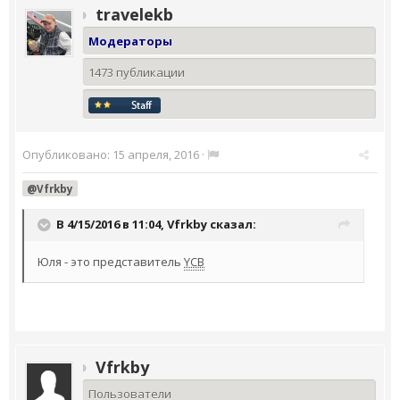
travelekb
Модераторы
1473 публикации
Опубликовано:
15 апреля, 2016
·
@Vfrkby
В 4/15/2016 в 11:04,
Vfrkby
сказал:
Юля - это представитель
YCB
Vfrkby
Пользователи