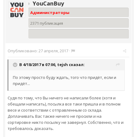
YouCanBuy
Администраторы
2371 публикация
Опубликовано:
27 апреля, 2017
·
В 4/18/2017 в 07:06,
tejsh
сказал:
По этому просто буду ждать, того что придёт, если и
придёт...
Судя по тому, что Вы ничего не написали более (хотя и
обещали написать), посылка все таки пришла и в полном
весе и соответствии с отправленным со склада.
Доплачивать Вас также ничего не просили и на
сортировке никто посылку не завернул. Собственно, что и
требовалось доказать.