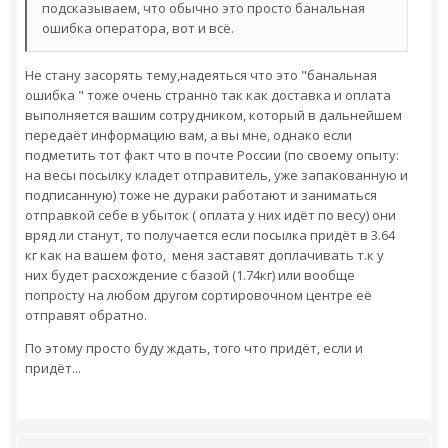
подсказываем, что обычно это просто банальная
ошибка оператора, вот и всё.
Не стану засорять тему,надеяться что это "банальная
ошибка " тоже очень странно так как доставка и оплата
выполняется вашим сотрудником, который в дальнейшем
передаёт информацию вам, а вы мне, однако если
подметить тот факт что в почте России (по своему опыту:
на весы посылку кладет отправитель, уже запакованную и
подписанную) тоже не дураки работают и заниматься
отправкой себе в убыток ( оплата у них идёт по весу) они
вряд ли станут, то получается если посылка придёт в 3.64
кг как на вашем фото, меня заставят доплачивать т.к у
них будет расхождение с базой (1.74кг) или вообще
попросту на любом другом сортировочном центре её
отправят обратно.
По этому просто буду ждать, того что придёт, если и
придёт...