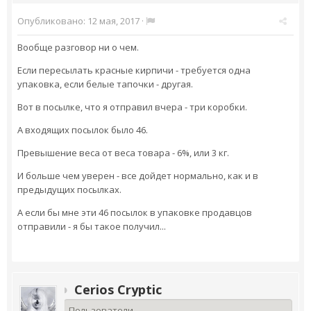
Опубликовано:
12 мая, 2017
·
Вообще разговор ни о чем.
Если пересылать красные кирпичи - требуется одна
упаковка, если белые тапочки - другая.
Вот в посылке, что я отправил вчера - три коробки.
А входящих посылок было 46.
Превышение веса от веса товара - 6%, или 3 кг.
И больше чем уверен - все дойдет нормально, как и в
предыдущих посылках.
А если бы мне эти 46 посылок в упаковке продавцов
отправили - я бы такое получил...
Cerios Cryptic
Пользователи