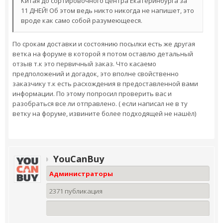
Китая до сортировочного центра Екатеринбурга за
11 ДНЕЙ! Об этом ведь никто никогда не напишет, это
вроде как само собой разумеющееся.
По срокам доставки и состоянию посылки есть же другая
ветка на форуме в которой я потом оставлю детальный
отзыв т.к это первичный заказ. Что касаемо
предположений и догадок, это вполне свойственно
заказчику т.к есть расхождения в предоставленной вами
информации. По этому попросил проверить вас и
разобраться все ли отправлено. ( если написал не в ту
ветку на форуме, извините более подходящей не нашёл)
YouCanBuy
Администраторы
2371 публикация