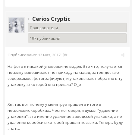
Cerios Cryptic
Пользователи
197 публикаций
Опубликовано:
12 мая, 2017
·
На фото я никакой упаковки не видел. Это что, получается
посылку взвешивают по приходу на склад, затем достают
содержимое, фотографируют, и упаковывают обратно в ту
упаковку, в которой она пришла? О_о
Хм, так вот почему у меня груз пришел в итоге в
нескольких коробках.. Честно говоря, я думал "удаление
упаковки", это именно удаление заводской упаковки, а не
удаление коробки в которой пришли посылки. Теперь буду
знать.