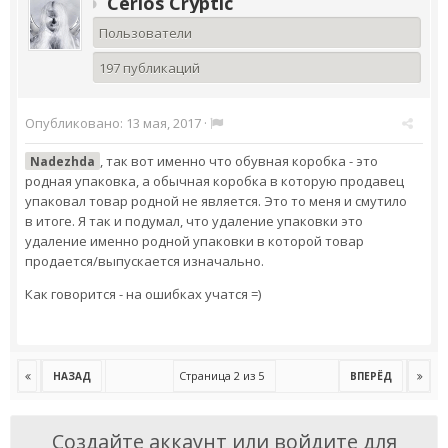
Cerios Cryptic
Пользователи
197 публикаций
Опубликовано:
13 мая, 2017
·
, так вот именно что обувная коробка - это
Nadezhda
родная упаковка, а обычная коробка в которую продавец
упаковал товар родной не является. Это то меня и смутило
в итоге. Я так и подумал, что удаление упаковки это
удаление именно родной упаковки в которой товар
продается/выпускается изначально.
Как говорится - на ошибках учатся =)
Страница 2 из 5
НАЗАД
ВПЕРЁД
Создайте аккаунт или войдите для