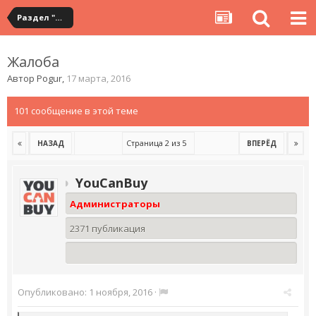
Раздел "Мои посылки" на сервисе YouCanBuy
Жалоба
Автор
Pogur
,
17 марта, 2016
101 сообщение в этой теме
Страница 2 из 5
НАЗАД
ВПЕРЁД
YouCanBuy
Администраторы
2371 публикация
Опубликовано:
1 ноября, 2016
·