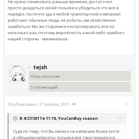
Не нужно паниковать раньше времени, достаточно
просто дождаться своей посылки и убедиться что все в
порядке. На почте (да и любой транспортной компании)
работают обычные люди, не роботы, им свойственно
ошибаться. Мы же стараемся контролировать все на
несколько раз, поэтому вероятность какой-либо ошибки с
нашей стороны - минимальна.
tejsh
Пользователи
5 публикаций
Опубликовано:
27 апреля, 2017
·
В 4/27/2017 в 11:18,
YouCanBuy
сказал:
Судя по тому, что Вы ничего не написали более (хотя
и обещали написать), посылка все таки пришла и в