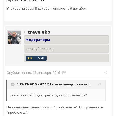
Упакована была 8 декабря, оплачена 9 декабря
travelekb
Модераторы
1473 публикации
Опубликовано:
13 декабря, 2016
·
В 12/13/2016 в 07:17,
Lovesexymagic
сказал:
и вот уже как 4 дня трек код не пробивается?
Неправильно значит как-то "пробиваете". Вот у меня все
"пробилось":