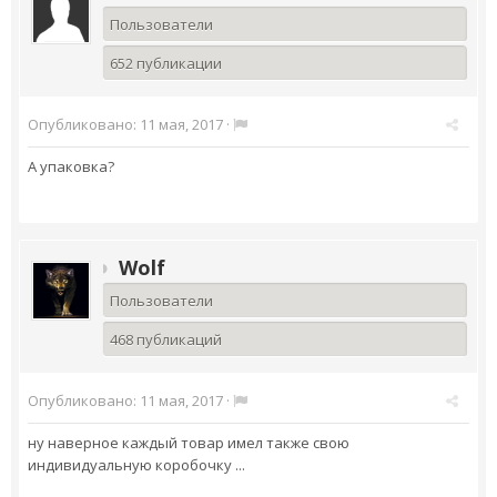
Пользователи
652 публикации
Опубликовано:
11 мая, 2017
·
А упаковка?
Wolf
Пользователи
468 публикаций
Опубликовано:
11 мая, 2017
·
ну наверное каждый товар имел также свою
индивидуальную коробочку ...