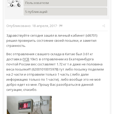
Пользователи
5 публикаций
Опубликовано:
18 апреля, 2017
·
Здравствуйте сегодня зашёл в личный кабинет (id6701)
решил проверить состояние своей посылки, и заметил
странность.
Вес отправления с вашего склада в Китае был 3.61 кг
доставка (
YCB
10кг) в отправлении из Екатеринбурга
почтой России вес составляет 1.72 кг т.е даже не половина
веса посылки!!! (62001010015978) тут либо посылку поделили
на 2 части и отправили только 1 часть ( либо дали
информацию только по 1 части), либо вообще это не моё
добро едет ко мне. Прошу Вас разобраться в данной
ситуации, спасибо.