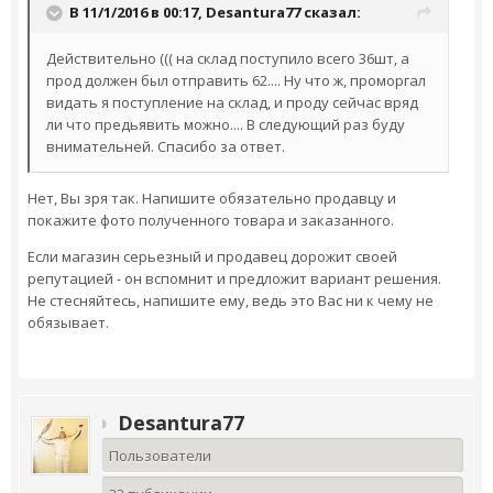
В 11/1/2016 в 00:17,
Desantura77
сказал:
Действительно ((( на склад поступило всего 36шт, а
прод должен был отправить 62.... Ну что ж, проморгал
видать я поступление на склад, и проду сейчас вряд
ли что предьявить можно.... В следующий раз буду
внимательней. Спасибо за ответ.
Нет, Вы зря так. Напишите обязательно продавцу и
покажите фото полученного товара и заказанного.
Если магазин серьезный и продавец дорожит своей
репутацией - он вспомнит и предложит вариант решения.
Не стесняйтесь, напишите ему, ведь это Вас ни к чему не
обязывает.
Desantura77
Пользователи