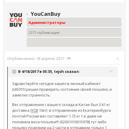
YouCanBuy
Администраторы
2371 публикация
Опубликовано:
18 апреля, 2017
·
В 4/18/2017 в 05:35,
tejsh
сказал:
Здравствуйте сегодня зашёл в личный кабинет
(id6701) решил проверить состояние своей посылки, и
заметил странность.
Вес отправления с вашего склада в Китае был 3.61 кг
доставка (
YCB
10кг) в отправлении из Екатеринбурга
почтой России вес составляет 1.72 кг т.е даже не
половина веса посылки!!! (62001010015978) тут либо
посылку поделили на 2 части и отправили только 1