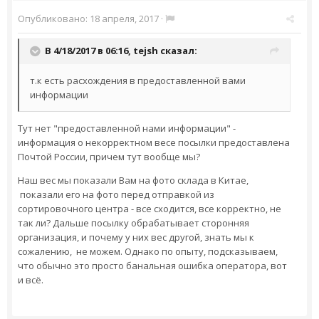
Опубликовано:
18 апреля, 2017
·
В 4/18/2017 в 06:16,
tejsh
сказал:
т.к есть расхождения в предоставленной вами
информации
Тут нет "предоставленной нами информации" -
информация о некорректном весе посылки предоставлена
Почтой России, причем тут вообще мы?
Наш вес мы показали Вам на фото склада в Китае,
показали его на фото перед отправкой из
сортировочного центра - все сходится, все корректно, не
так ли? Дальше посылку обрабатывает сторонняя
организация, и почему у них вес другой, знать мы к
сожалению, не можем. Однако по опыту, подсказываем,
что обычно это просто банальная ошибка оператора, вот
и всё.