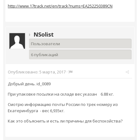
http://www.17track.net/en/track?nums=EA252250389CN
NSolist
Пользователи
6 публикаций
Опубликовано:
5 марта, 2017
·
Добрый день. id_0089
При упаковке посылки на складе вес указан
6.88 кг.
Смотрю информацию почты России по трек-номеру из
Екатеринбурга - вес 6,935кг.
Как это объяснить и есть ли причины для беспокойства?