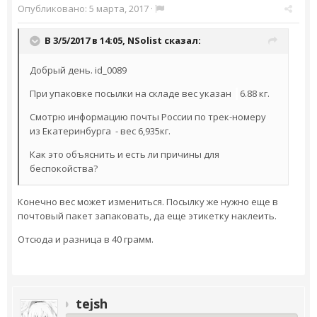
Опубликовано:
5 марта, 2017
·
В 3/5/2017 в 14:05,
NSolist
сказал:
Добрый день. id_0089
При упаковке посылки на складе вес указан
6.88 кг.
Смотрю информацию почты России по трек-номеру
из Екатеринбурга - вес 6,935кг.
Как это объяснить и есть ли причины для
беспокойства?
Конечно вес может измениться. Посылку же нужно еще в
почтовый пакет запаковать, да еще этикетку наклеить.
Отсюда и разница в 40 грамм.
tejsh