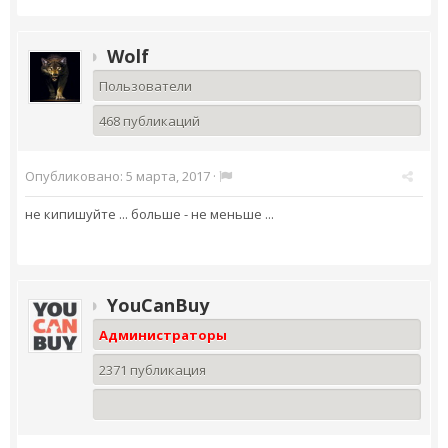
Wolf
Пользователи
468 публикаций
Опубликовано:
5 марта, 2017
·
не кипишуйте ... больше - не меньше ...
YouCanBuy
Администраторы
2371 публикация