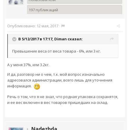
197 публикаций
Опубликовано:
12 мая, 2017
·
В 5/12/2017 в 17:17,
Diman
сказал:
Превышение веса от веса товара - 6%, или 3 кг.
А у меня 37%, или 3.2кг.
И да, разговор ни о чем, т.к. мой вопрос изначально
адресовался администрации, всего лишь для уточнения
информация.
Речь о том, что я не знал, что родная упаковка сохранятся,
и ее вес включен в вес товаров пришедших на склад.
Nadezhda