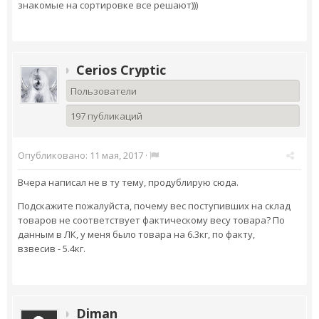
знакомые на сортировке все решают)))
Cerios Cryptic
Пользователи
197 публикаций
Опубликовано:
11 мая, 2017
·
Вчера написал не в ту тему, продублирую сюда.
Подскажите пожалуйста, почему вес поступивших на склад
товаров не соответствует фактическому весу товара? По
данным в ЛК, у меня было товара на 6.3кг, по факту,
взвесив - 5.4кг.
Diman