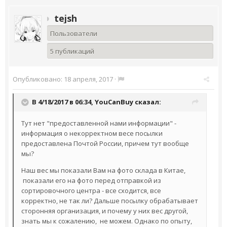
tejsh
Пользователи
5 публикаций
Опубликовано:
18 апреля, 2017
·
В 4/18/2017 в 06:34,
YouCanBuy
сказал:
Тут нет "предоставленной нами информации" -
информация о некорректном весе посылки
предоставлена Почтой России, причем тут вообще
мы?
Наш вес мы показали Вам на фото склада в Китае,
показали его на фото перед отправкой из
сортировочного центра - все сходится, все
корректно, не так ли? Дальше посылку обрабатывает
сторонняя организация, и почему у них вес другой,
знать мы к сожалению, не можем. Однако по опыту,