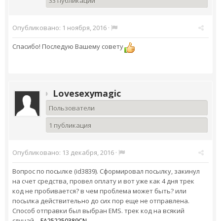
33 публикации
Опубликовано:
1 ноября, 2016
·
Спасибо! Последую Вашему совету
Lovesexymagic
Пользователи
1 публикация
Опубликовано:
13 декабря, 2016
·
Вопрос по посылке (id3839). Сформировал посылку, закинул
на счет средства, провел оплату и вот уже как 4 дня трек
код не пробивается? в чем проблема может быть? или
посылка действительно до сих пор еще не отправлена.
Способ отправки был выбран EMS. трек код на всякий
случай -
EA252250389CN