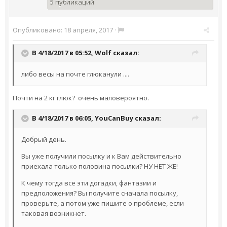
5 публикаций
Опубликовано:
18 апреля, 2017
·
В 4/18/2017 в 05:52,
Wolf
сказал:
либо весы на почте глюканули ....
Почти на 2 кг глюк? очень маловероятно.
В 4/18/2017 в 06:05,
YouCanBuy
сказал:
Добрый день.
Вы уже получили посылку и к Вам действительно
приехала только половина посылки? НУ НЕТ ЖЕ!
К чему тогда все эти догадки, фантазии и
предположения? Вы получите сначала посылку,
проверьте, а потом уже пишите о проблеме, если
таковая возникнет.