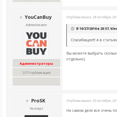
YouCanBuy
Опубликовано:
28 октября, 20
Administrator
В 10/27/2016 в 20:57,
kle
Спасибищее!!! А в стать
Вы можете выбрать сколько
отдельно).
Администраторы
2371 публикация
ProSK
Опубликовано:
29 октября, 20
Эксперт
На самом деле все очень по