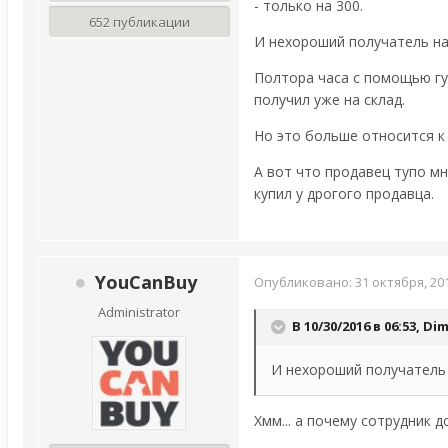
- только на 300.
652 публикации
И нехороший получатель на 
Полтора часа с помощью гуг
получил уже на склад.
Но это больше относится к 
А вот что продавец тупо мн
купил у дрогого продавца.
YouCanBuy
Опубликовано:
31 октября, 20
Administrator
В 10/30/2016 в 06:53,
Di
И нехороший получатель н
Хмм... а почему сотрудник 