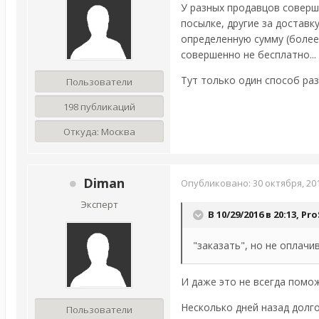
У разных продавцов соверш
посылке, другие за доставк
определенную сумму (более 
совершенно не бесплатно...
Тут только один способ раз
Пользователи
198 публикаций
Откуда:
Моcква
Diman
Опубликовано:
30 октября, 20
Эксперт
В 10/29/2016 в 20:13,
Pro
"заказать", но не оплачи
И даже это не всегда помо
Несколько дней назад долго
Пользователи