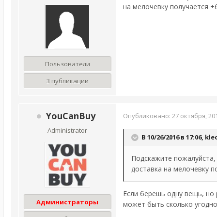
на мелочевку получается +6
Пользователи
3 публикации
YouCanBuy
Опубликовано:
27 октября, 20
Administrator
В 10/26/2016 в 17:06,
kle
Подскажите пожалуйста, к
доставка на мелочевку по
Если берешь одну вещь, но 
Администраторы
может быть сколько угодно