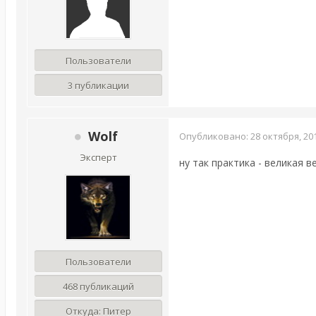
Пользователи
3 публикации
Wolf
Опубликовано:
28 октября, 20
Эксперт
ну так практика - великая ве
Пользователи
468 публикаций
Откуда:
Питер