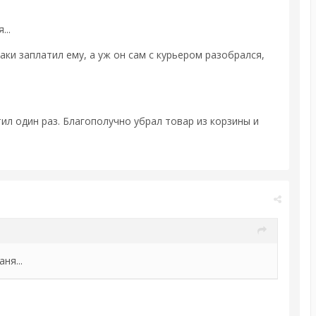
...
аки заплатил ему, а уж он сам с курьером разобрался,
ил один раз. Благополучно убрал товар из корзины и
ня...