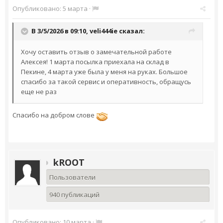
Опубликовано:
5 марта
·
В 3/5/2026 в 09:10,
veli444ie
сказал:
Хочу оставить отзыв о замечательной работе
Алексея! 1 марта посылка приехала на склад в
Пекине, 4 марта уже была у меня на руках. Большое
спасибо за такой сервис и оперативность, обращусь
еще не раз
Спасибо на добром слове
kROOT
Пользователи
940 публикаций
Опубликовано:
10 марта
·