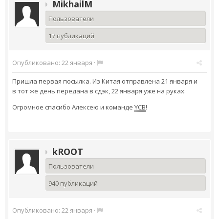
MikhailM
Пользователи
17 публикаций
Опубликовано:
22 января
·
Пришла первая посылка. Из Китая отправлена 21 января и
в тот же день передана в сдэк, 22 января уже на руках.
Огромное спасибо Алексею и команде
YCB
!
kROOT
Пользователи
940 публикаций
Опубликовано:
22 января
·