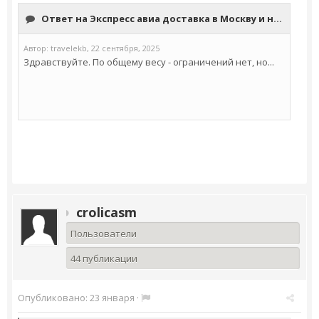
crolicasm
Пользователи
44 публикации
Опубликовано:
23 января
·