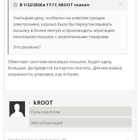
В 1/22/2026 в 17:17,
kROOT
сказал:
Учитывая цену, особенно на комплектующие
электроники, хорошо было бы переупаковывать
посылку в более легкую и производить агрегацию
нескольких посылок с аналогичными товарами.
Это реально?
Обмотают скотчем несколько посылок. Будет одна,
большая. Да придется за картон платить. Для них важна
сохранность упаковки, как я понял.
kROOT
Пользователи
940 публикаций
Опубликовано:
23 января
·