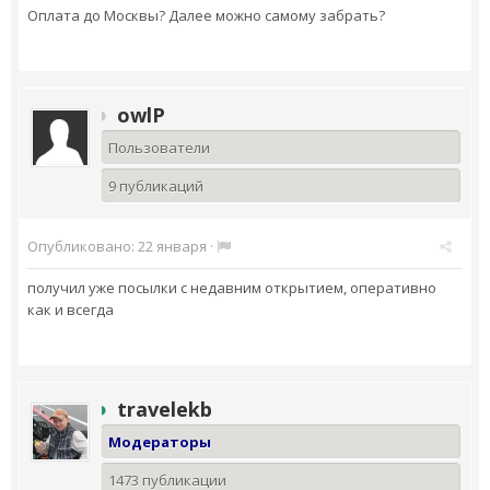
Оплата до Москвы? Далее можно самому забрать?
owlP
Пользователи
9 публикаций
Опубликовано:
22 января
·
получил уже посылки с недавним открытием, оперативно
как и всегда
travelekb
Модераторы
1473 публикации