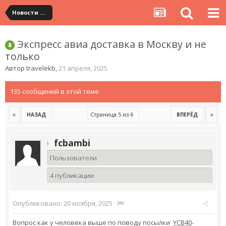
Новости сервиса
Экспресс авиа доставка в Москву и не
только
Автор
travelekb
,
21 апреля, 2025
135 сообщений в этой теме
Страница 5 из 6
НАЗАД
ВПЕРЁД
fcbambi
Пользователи
4 публикации
Опубликовано:
20 ноября, 2025
·
Вопрос как у человека выше по поводу посылки
YCB40
-