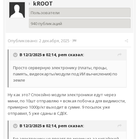
kROOT
Пользователи
940 публикаций
Опубликовано:
2 декабря, 2025
·
В 12/2/2025 в 02:14,
pem
сказал:
Просто серверную электронику (платы, процы,
память, видеокарты/модули под ИИ вычисления) по
земле
Ну как это? Спокойно модули электроники едут через
мини, по 10шт отправляю + всякая побочка для видимости,
примерно 1000р/кг выходит в сумме. 9 посылок уже
отправил, 5 уже сданы в СДЕК.
В 12/2/2025 в 02:14,
pem
сказал:
Ею электронику не ввозят по-моему из-за китайской