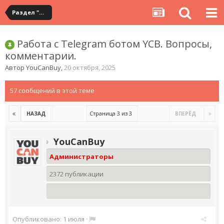
Раздел "Мои покупки" на сервисе YouCanBuy
Работа с Telegram ботом YCB. Вопросы,
комментарии.
Автор
YouCanBuy
,
20 октября, 2025
57 сообщений в этой теме
Страница 3 из 3
НАЗАД
ВПЕРЁД
YouCanBuy
Администраторы
2372 публикации
Опубликовано:
1 июля
·