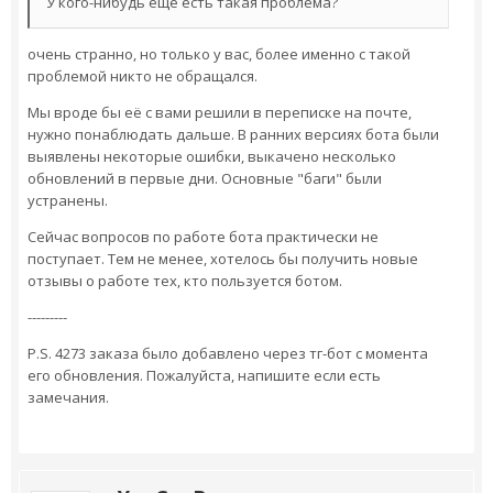
У кого-нибудь еще есть такая проблема?
очень странно, но только у вас, более именно с такой
проблемой никто не обращался.
Мы вроде бы её с вами решили в переписке на почте,
нужно понаблюдать дальше. В ранних версиях бота были
выявлены некоторые ошибки, выкачено несколько
обновлений в первые дни. Основные "баги" были
устранены.
Сейчас вопросов по работе бота практически не
поступает. Тем не менее, хотелось бы получить новые
отзывы о работе тех, кто пользуется ботом.
---------
P.S. 4273 заказа было добавлено через тг-бот с момента
его обновления. Пожалуйста, напишите если есть
замечания.