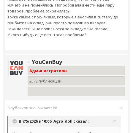
ничего и не поменялось. Попробовала внести еще пару
товаров, проблема сохранилась.
То-же самое с посылками, которые я вносила в систему до
прибытия на склад, они просто повисли во вкладке
"ожидается" и не появляются во вкладке "на складе".
У кого-нибудь еще есть такая проблема?
YouCanBuy
Администраторы
2372 публикации
Опубликовано:
6 июля
·
В 7/5/2026 в 10:06,
Agro_doll
сказал: