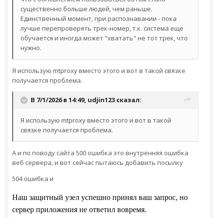
существенно больше людей, чем раньше.
Единственный момент, при распознавании - пока
лучше перепроверять трек-номер, т.к. система еще
обучается и иногда может "хватать" не тот трек, что
нужно.
Я использую mtproxy вместо этого и вот в такой связке
получается проблема.
В 7/1/2026 в 14:49,
udjin123
сказал:
Я использую mtproxy вместо этого и вот в такой
связке получается проблема.
А и по поводу сайта 500 ошибка это внутренняя ошибка
веб сервера, и вот сейчас пытаюсь добавить посылку
504 ошибка и
Наш защитный узел успешно принял ваш запрос, но
сервер приложения не ответил вовремя.