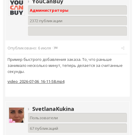
YouCanBuy
Администраторы
2372 публикации
Опубликовано:
6 июля
·
Пример быстрого добавления заказа. То, что раньше
занимало несколько минут, теперь делается за считанные
секунды.
video_2026-07-06_16-11-58.mp4
SvetlanaKukina
Пользователи
67 публикаций