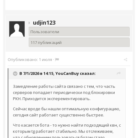
udjin123
Пользователи
117 публикаций
Опубликовано:
1 июля
·
В 7/1/2026 в 14:15,
YouCanBuy
сказал:
Замедление работы сайта связано с тем, что часть
серверов попадает периодически под блокировки
РКН. Приходится эксперементировать.
Сейчас вроде бы нашли оптимальную конфигурацию,
сегодня сайт работает существенно быстрее.
Что касается бота - то нужно найти подходящий квн, с
которым tg работает стабильно. Мы отслеживаем,
что с обновлением пользоваться ботом стало