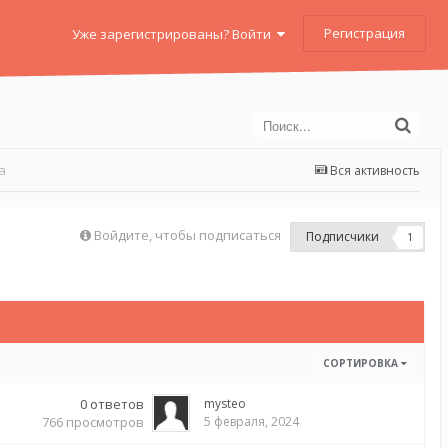
Регистрация
Уже зарегистрированы? Войти
а
Вся активность
Войдите, чтобы подписаться
Подписчики
1
СОРТИРОВКА
0
ответов
mysteo
766
просмотров
5 февраля, 2024