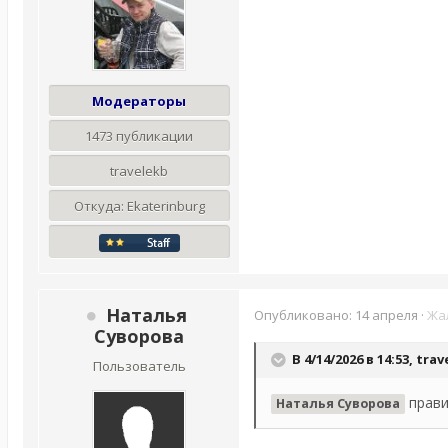
Модераторы
1473 публикации
travelekb
Откуда:
Ekaterinburg
Наталья
Опубликовано:
14 апреля
·
Жа
Суворова
В 4/14/2026 в 14:53,
trav
Пользователь
прави
Наталья Суворова