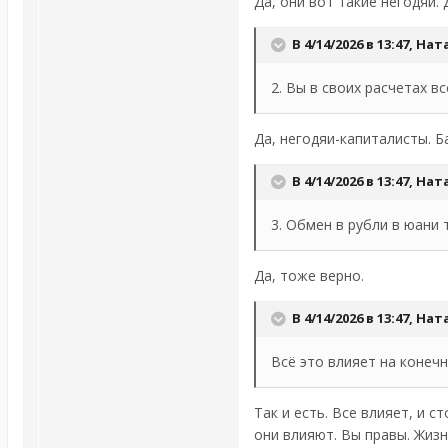
Да, они вот такие негодяи.
В 4/14/2026 в 13:47,
Нат
2. Вы в своих расчетах в
Да, негодяи-капиталисты. Б
В 4/14/2026 в 13:47,
Нат
3. Обмен в рубли в юани 
Да, тоже верно.
В 4/14/2026 в 13:47,
Нат
Всё это влияет на конечн
Так и есть. Все влияет, и 
они влияют. Вы правы. Жиз