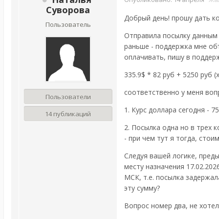
Суворова
Добрый день! прошу дать к
Пользователь
Отправила посылку данным 
раньше - поддержка мне объ
оплачивать, пишу в поддерж
335.9$ * 82 руб + 5250 руб 
соответственно у меня воп
Пользователи
1. Курс доллара сегодня - 75
14 публикаций
2. Посылка одна но в трех к
- при чем тут я тогда, сто
Следуя вашей логике, пред
месту назначения 17.02.202
МСК, т.е. посылка задержал
эту сумму?
Вопрос номер два, не хотел