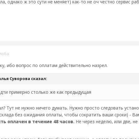
ла, однако ж это сути не меняет) как-то не оч честно сервис ра
лоба
ку, ибо вопрос по оплатам действительно назрел.
алья Суворова
сказал:
идти примерно столько же как предыдущая
ал? Тут не нужно ничего думать. Нужно просто следовать устан
клада без ожидания оплаты, чтобы сократить ваши сроки) - Вам
ть оплачен в течение 48 часов.
Не через неделю, или две, не