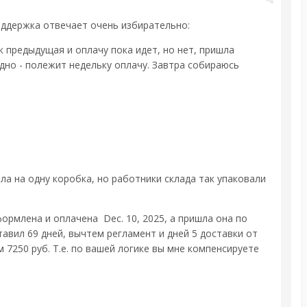
оддержка отвечает очень избирательно:
 предыдущая и оплачу пока идет, но нет, пришла
адно - полежит недельку оплачу. Завтра собираюсь
была на одну коробка, но работники склада так упаковали
ормлена и оплачена Dec. 10, 2025, а пришла она по
тавил 69 дней, вычтем регламент и дней 5 доставки от
 7250 руб. Т.е. по вашей логике вы мне компенсируете