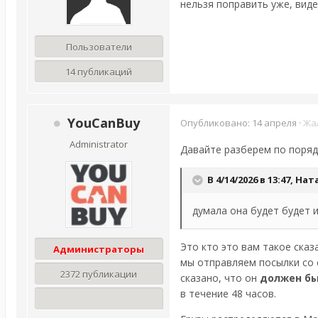
нельзя поправить уже, виде
Пользователи
14 публикаций
YouCanBuy
Опубликовано:
14 апреля
·
Жа
Administrator
Давайте разберем по поряд
В 4/14/2026 в 13:47,
Нат
думала она будет будет 
Это кто это вам такое сказ
Администраторы
мы отправляем посылки со с
2372 публикации
сказано, что он
должен бы
в течение 48 часов.