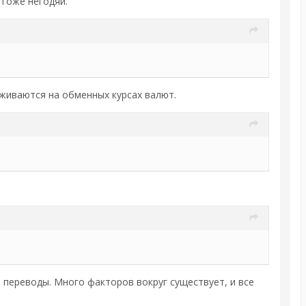
 Тоже негодяи.
наживаются на обменных курсах валют.
а переводы. Много факторов вокруг существует, и все