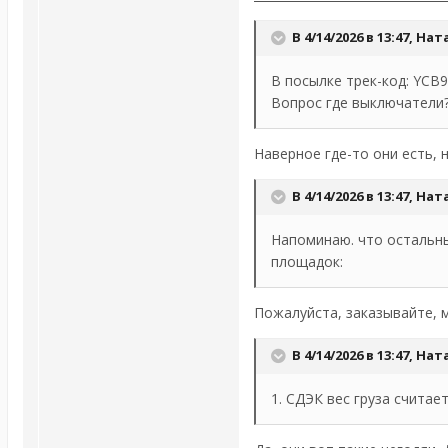
В 4/14/2026 в 13:47,
Нат
В посылке трек-код: YCB
Вопрос где выключатели
Наверное где-то они есть, 
В 4/14/2026 в 13:47,
Нат
Напоминаю. что остальны
площадок:
Пожалуйста, заказывайте, 
В 4/14/2026 в 13:47,
Нат
1. СДЭК вес груза счита