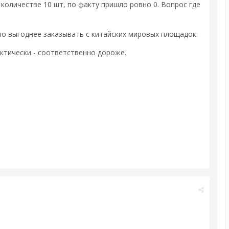
оличестве 10 шт, по факту пришло ровно 0. Вопрос где
ло выгоднее заказывать с китайских мировых площадок:
актически - соответственно дороже.