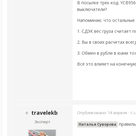
В посылке трек-код: YCB95
выключатели?
Напоминаю. что остальные 
1. СДЭК вес груза считает 
2. Вы в своих расчетах все
3. Обмен в рубли в юани то
Всё это влияет на конечную
travelekb
Опубликовано:
14 апреля
·
Жа
Эксперт
правиль
Наталья Суворова