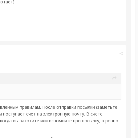
ботает)
овленным правилам. После отправки посылки (заметьте,
 поступает счет на электронную почту. В счете
 когда вы захотите или вспомните про посылку, а ровно