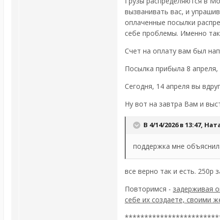
Грузы распределяются в Мос
вызванивать вас, и упрашив
оплаченные посылки распре
себе проблемы. Именно так
Счет на оплату вам был нап
Посылка прибыла 8 апреля,
Сегодня, 14 апреля вы вдру
Ну вот на завтра Вам и выс
В 4/14/2026 в 13:47,
Нат
поддержка мне объяснила
все верно так и есть. 250р 
Повторимся -
задерживая о
себе их создаете, своими ж
************************