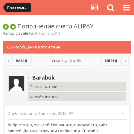
Платежная система ALIPAY и оплата банковскими картами
Пополнение счета ALIPAY
Автор
travelekb
,
9 марта, 2014
1234 сообщения в этой теме
Страница 10 из 50
НАЗАД
ВПЕРЁД
Barabuk
Пользователи
46 публикаций
Опубликовано:
4 октября, 2015
·
Доброе утро, Алексей! Пополните, пожалуйста, счёт
Алипей. Данные в личном сообщении. Спасибо!