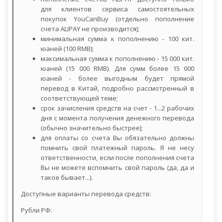
для клиентов сервиса самостоятельных
покупок YouCanBuy (отдельно пополнение
счета ALIPAY не производится);
минимальная сумма к пополнению - 100 кит.
юаней (100 RMB);
максимальная сумма к пополнению - 15 000 кит.
юаней (15 000 RMB). Для сумм более 15 000
юаней - более выгодным будет прямой
перевод в Китай, подробно рассмотренный в
соответствующей теме;
срок зачисления средств на счет - 1...2 рабочих
дня с момента получения денежного перевода
(обычно значительно быстрее);
для оплаты со счета Вы обязательно должны
помнить свой платежный пароль. Я не несу
ответственности, если после пополнения счета
Вы не можете вспомнить свой пароль (да, да и
такое бывает...).
Доступные варианты перевода средств:
Рубли РФ: