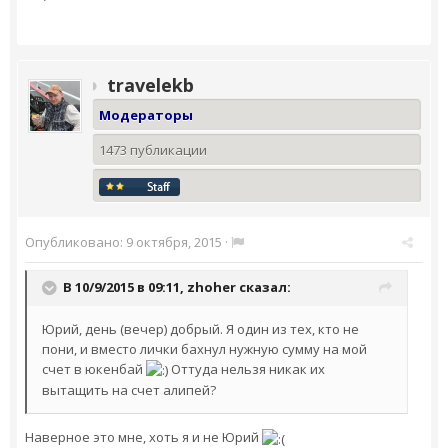
travelekb
Модераторы
1473 публикации
Опубликовано:
9 октября, 2015
·
В 10/9/2015 в 09:11,
zhoher
сказал:
Юрий, день (вечер) добрый. Я один из тех, кто не
пони, и вместо лички бахнул нужную сумму на мой
счет в юкенбай
Оттуда нельзя никак их
вытащить на счет алипей?
Наверное это мне, хоть я и не Юрий