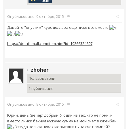
Опубликовано:
9 октября, 2015
·
Давайте "опустим" курс доллара еще ниже все вместе
https://detail.tmall.com/item.htm?id=19266324697
zhoher
Пользователи
1 публикация
Опубликовано:
9 октября, 2015
·
Юрий, день (вечер) добрый. Я один из тех, кто не пони, и
вместо лички бахнул нужную сумму на мой счет в юкенбай
Оттуда нельзя никак их вытащить на счет алипей?