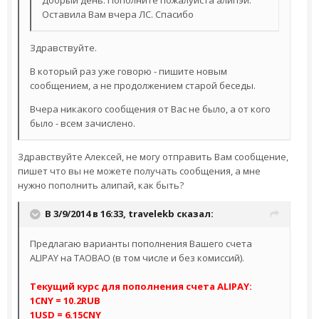
Оставила Вам вчера ЛС. Спасибо
Здравствуйте.
В который раз уже говорю - пишите новым
сообщением, а не продолжением старой беседы.
Вчера никакого сообщения от Вас не было, а от кого
было - всем зачислено.
Здравствуйте Алексей, не могу отправить Вам сообщение,
пишет что вы не можете получать сообщения, а мне
нужно пополнить алипай, как быть?
В 3/9/2014 в 16:33,
travelekb
сказал:
Предлагаю варианты пополнения Вашего счета
ALIPAY на TAOBAO (в том числе и без комиссий).
Текущий курс для пополнения счета ALIPAY:
1CNY = 10.2RUB
1USD = 6.15CNY