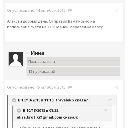
Опубликовано:
14 октября, 2015
·
Алексей добрый день. Отправил Вам письмо на
пополнение счета на 1165 юаней перевел на карту.
Инна
Пользователи
15 публикаций
Опубликовано:
15 октября, 2015
·
В 10/13/2015 в 11:10,
travelekb
сказал:
В 10/13/2015 в 08:33,
alisa.krotik@gmail.com
сказал:
Добрый день. Пополните пожалуйста алипэй.