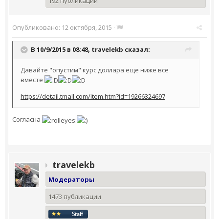
192 публикации
Опубликовано:
12 октября, 2015
·
В 10/9/2015 в 08:48,
travelekb
сказал:
Давайте "опустим" курс доллара еще ниже все
вместе
https://detail.tmall.com/item.htm?id=19266324697
Согласна
travelekb
Модераторы
1473 публикации