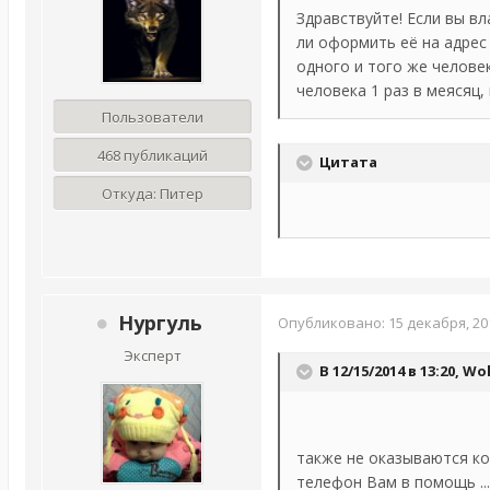
Здравствуйте! Если вы в
ли оформить её на адрес
одного и того же человек
человека 1 раз в меясяц,
Пользователи
468 публикаций
Цитата
Откуда:
Питер
Нургуль
Опубликовано:
15 декабря, 20
Эксперт
В 12/15/2014 в 13:20, Wo
также не оказываются ко
телефон Вам в помощь ...