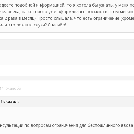
ладеете подобной информацией, то я хотела бы узнать, у меня п
 человека, на которого уже оформлялась посылка в этом месяц
а 2 раза в месяц? Просто слышала, что есть ограничение (кром
 или это ложные слухи? Спасибо!
14
·
Жалоба
lf сказал:
нсультации по вопросам ограничения для беспошлинного ввоза МП