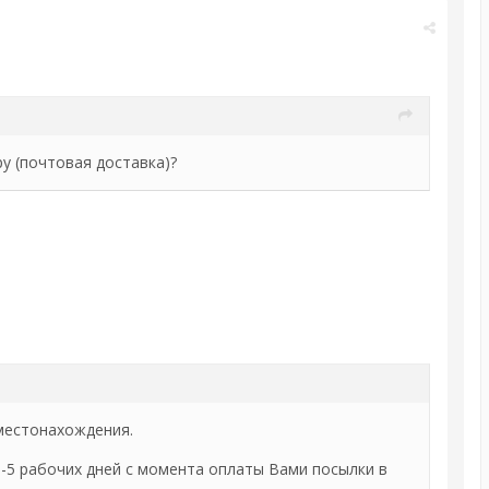
у (почтовая доставка)?
местонахождения.
 3-5 рабочих дней с момента оплаты Вами посылки в