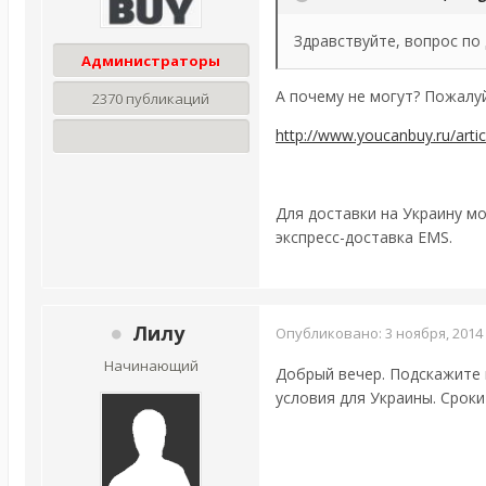
Здравствуйте, вопрос по
Администраторы
А почему не могут? Пожалуйс
2370 публикаций
http://www.youcanbuy.ru/arti
Для доставки на Украину м
экспресс-доставка EMS.
Лилу
Опубликовано:
3 ноября, 2014
Начинающий
Добрый вечер. Подскажите п
условия для Украины. Сроки