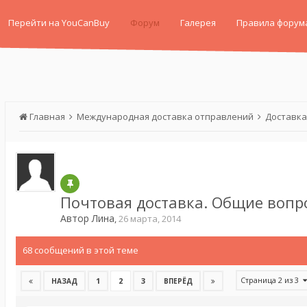
Перейти на YouCanBuy
Форум
Галерея
Правила форум
Главная
Международная доставка отправлений
Доставка
Почтовая доставка. Общие вопр
Автор
Лина
,
26 марта, 2014
68 сообщений в этой теме
Страница 2 из 3
1
2
3
НАЗАД
ВПЕРЁД