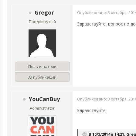
Gregor
Опубликовано:
3 октября, 201
Продвинутый
Здравствуйте, вопрос по д
Пользователи
33 публикации
YouCanBuy
Опубликовано:
3 октября, 201
Administrator
Здравствуйте.
В 10/3/2014 в 14:21, Gre