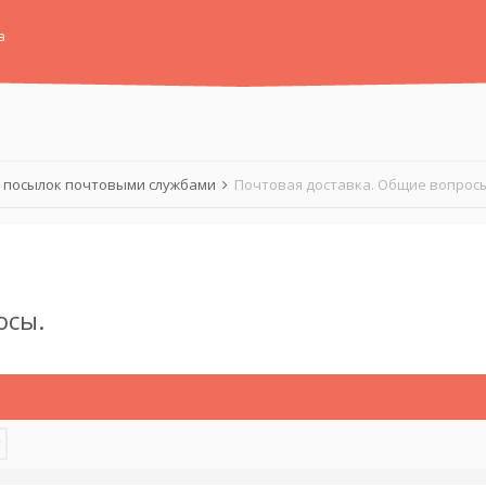
а
 посылок почтовыми службами
Почтовая доставка. Общие вопросы
осы.