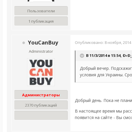
Пользователи
1 публикация
YouCanBuy
Опубликовано:
8 ноября, 2014
Administrator
В 11/3/2014 в 15:54, Ð›
Добрый вечер. Подскажит
условия для Украины. Ср
Администраторы
Добрый день. Пока не плани
2370 публикаций
В настоящее время мы рас
появится на сайте - Вы с