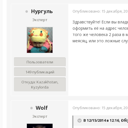
Нургуль
Опубликовано:
15 декабря, 20
Эксперт
Здравствуйте! Если вы влад
оформить её на адрес чело
того же человека 2 раза в 
меясяц, или это ложные слу
Пользователи
149 публикаций
Откуда:
Kazakhstan,
Kyzylorda
Wolf
Опубликовано:
15 декабря, 20
Эксперт
В 12/15/2014 в 12:16,