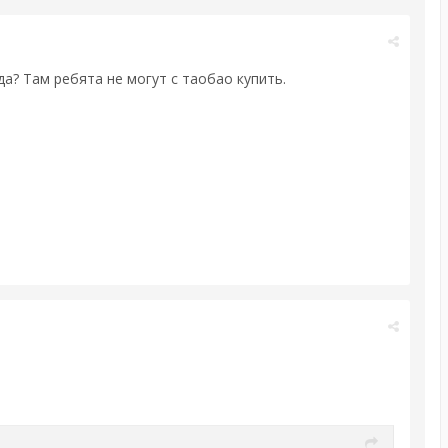
а? Там ребята не могут с таобао купить.