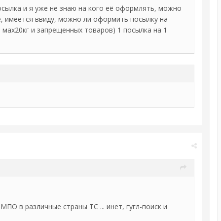
осылка и я уже не знаю на кого её оформлять, можно
е, имеется ввиду, можно ли оформить посылку на
е мах20кг и запрещенных товаров) 1 посылка на 1
О в различные страны ТС ... инет, гугл-поиск и