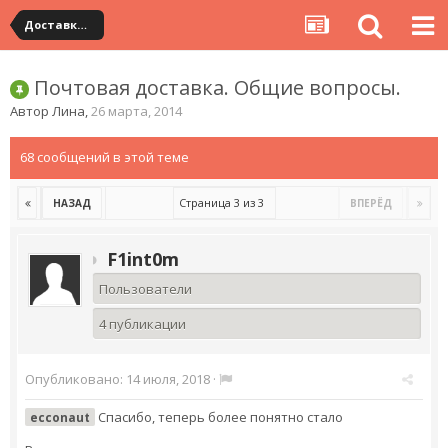
Доставка посылок почтовыми службами
Почтовая доставка. Общие вопросы.
Автор
Лина
,
26 марта, 2014
68 сообщений в этой теме
Страница 3 из 3
НАЗАД
ВПЕРЁД
F1int0m
Пользователи
4 публикации
Опубликовано:
14 июля, 2018
·
Спасибо, теперь более понятно стало
ecconaut