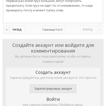
первый раз и/или груз большой, могут попросить
предоплату. Если груз не идет по отслеживанию, то надо
проверить почту и может папку спам.
Страница 3 из 3
НАЗАД
ВПЕРЁД
Создайте аккаунт или войдите для
комментирования
Вы должны быть пользователем, чтобы оставить
комментарий
Создать аккаунт
Зарегистрируйтесь для получения аккаунта. Это просто!
Зарегистрировать аккаунт
Войти
Уже зарегистрированы? Войдите здесь.