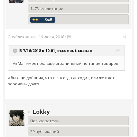
1473 публикации
Опубликовано:
16 июля, 2018
·
В 7/16/2018 в 10:01,
ecconaut
сказал:
AirMail имеет больше ограничений по типам товаров
я бы еще добавил, что не всегда доходит, или же идет
оооочень долго.
Lokky
Пользователи
29 публикаций