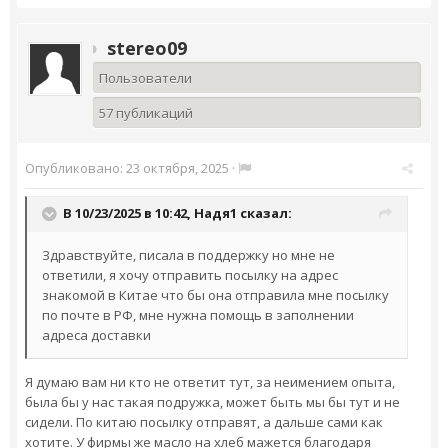
stereo09
Пользователи
57 публикаций
Опубликовано:
23 октября, 2025
·
В 10/23/2025 в 10:42,
Надя1
сказал:
Здравствуйте, писала в поддержку но мне не
ответили, я хочу отправить посылку на адрес
знакомой в Китае что бы она отправила мне посылку
по почте в РФ, мне нужна помощь в заполнении
адреса доставки
Я думаю вам ни кто не ответит тут, за неимением опыта,
была бы у нас такая подружка, может быть мы бы тут и не
сидели. По китаю посылку отправят, а дальше сами как
хотите. У фирмы же масло на хлеб мажется благодаря