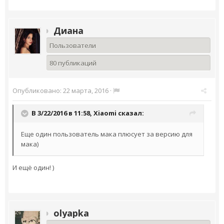
Диана
Пользователи
80 публикаций
Опубликовано:
22 марта, 2016
·
В 3/22/2016 в 11:58,
Xiaomi
сказал:
Еще один пользователь мака плюсует за версию для
мака)
И ещё один! )
olyapka