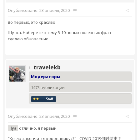
Опубликовано:
23 апреля, 2020
·
Во первых, это красиво
Шутка. Наберете в тему 5-10 новых полезных фраз -
сделаю обновление
travelekb
Модераторы
1473 публикации
Опубликовано:
23 апреля, 2020
·
отлично, я первый.
Ilya
"Когда закончится коронавирус?" - COVID-2019何时结束？