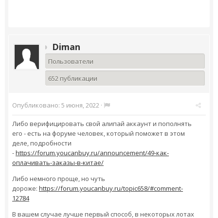
Diman
Пользователи
652 публикации
Опубликовано:
5 июня, 2022
·
Либо верифицировать свой алипай аккаунт и пополнять
его - есть на форуме человек, который поможет в этом
деле, подробности
-
https://forum.youcanbuy.ru/announcement/49-как-
оплачивать-заказы-в-китае/
Либо немного проще, но чуть
дороже:
https://forum.youcanbuy.ru/topic658/#comment-
12784
В вашем случае лучше первый способ, в некоторых лотах