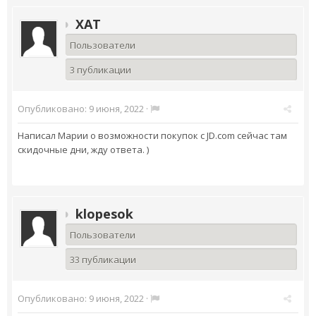
XAT
Пользователи
3 публикации
Опубликовано:
9 июня, 2022
·
Написал Марии о возможности покупок с JD.com сейчас там
скидочные дни, жду ответа. )
klopesok
Пользователи
33 публикации
Опубликовано:
9 июня, 2022
·