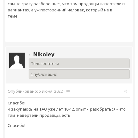
сам не сразу разберешься, что там продавцы навертели в
вариантах, а уж посторонний человек, который не в
теме...
Nikoley
Пользователи
4 публикации
Опубликовано:
5 июня, 2022
·
Спасибо!
Я закупаюсь на
ТАО
уже лет 10-12, опыт - разобраться - что
там навертели продавцы, есть.
Спасибо!