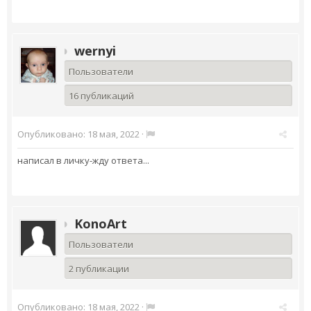
wernyi
Пользователи
16 публикаций
Опубликовано:
18 мая, 2022
·
написал в личку-жду ответа...
KonoArt
Пользователи
2 публикации
Опубликовано:
18 мая, 2022
·