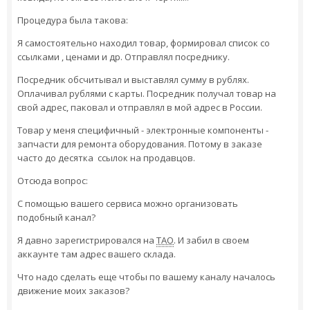
Процедура была такова:
Я самостоятельно находил товар, формировал список со
ссылками , ценами и др. Отправлял посреднику.
Посредник обсчитывал и выставлял сумму в рублях.
Оплачивал рублями с карты. Посредник получал товар на
свой адрес, паковал и отправлял в мой адрес в России.
Товар у меня специфичный - электронные компоненты -
запчасти для ремонта оборудования. Потому в заказе
часто до десятка ссылок на продавцов.
Отсюда вопрос:
С помощью вашего сервиса можно организовать
подобный канал?
Я давно зарегистрировался на
ТАО
. И забил в своем
аккаунте там адрес вашего склада.
Что надо сделать еще чтобы по вашему каналу началось
движение моих заказов?