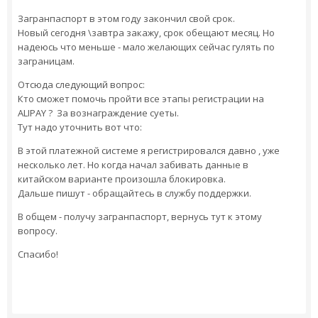
Загранпаспорт в этом году закончил свой срок.
Новый сегодня \завтра закажу, срок обещают месяц. Но
надеюсь что меньше - мало желающих сейчас гулять по
заграницам.
Отсюда следующий вопрос:
Кто сможет помочь пройти все этапы регистрации на
ALIPAY ? За вознаграждение суеты.
Тут надо уточнить вот что:
В этой платежной системе я регистрировался давно , уже
несколько лет. Но когда начал забивать данные в
китайском варианте произошла блокировка.
Дальше пишут - обращайтесь в службу поддержки.
В общем - получу загранпаспорт, вернусь тут к этому
вопросу.
Спасибо!