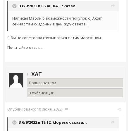
В 6/9/2022 в 08:41,
XAT
сказал:
Написал Марии о возможности покупок с JD.com
сейчас там скидочные дни, жду ответа. )
Я бы не советовал связываться с этим магазином.
Почитайте отзывы
XAT
Пользователи
3 публикации
Опубликовано:
10 июня, 2022
·
В 6/9/2022 в 18:12,
klopesok
сказал: