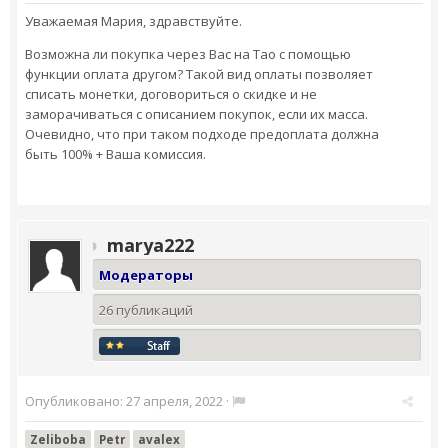
Уважаемая Мария, здравствуйте.
Возможна ли покупка через Вас на Tao с помощью
функции оплата другом? Такой вид оплаты позволяет
списать монетки, договориться о скидке и не
заморачиваться с описанием покупок, если их масса.
Очевидно, что при таком подходе предоплата должна
быть 100% + Ваша комиссия.
marya222
Модераторы
26 публикаций
Опубликовано:
27 апреля, 2022
·
Zeliboba
Petr
avalex