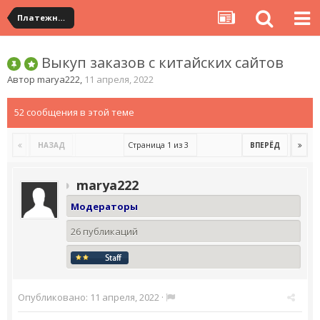
Платежная система ALIPAY и оплата банковскими картами
Выкуп заказов с китайских сайтов
Автор
marya222
,
11 апреля, 2022
52 сообщения в этой теме
Страница 1 из 3
НАЗАД
ВПЕРЁД
marya222
Модераторы
26 публикаций
Опубликовано:
11 апреля, 2022
·