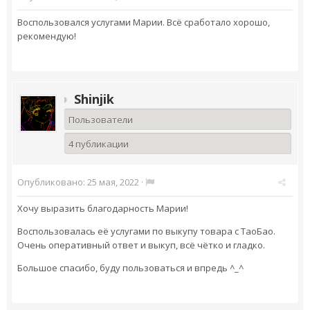
Воспользовался услугами Марии. Всё сработало хорошо,
рекомендую!
Shinjik
Пользователи
4 публикации
Опубликовано:
25 мая, 2022
·
Хочу выразить благодарность Марии!
Воспользовалась её услугами по выкупу товара с ТаоБао.
Очень оперативный ответ и выкуп, всё чётко и гладко.
Большое спасибо, буду пользоваться и впредь ^_^