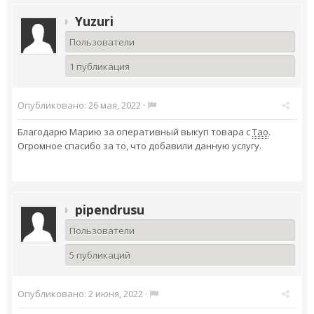
Yuzuri
Пользователи
1 публикация
Опубликовано:
26 мая, 2022
·
Благодарю Марию за оперативный выкуп товара с
Тао
.
Огромное спасибо за то, что добавили данную услугу.
pipendrusu
Пользователи
5 публикаций
Опубликовано:
2 июня, 2022
·