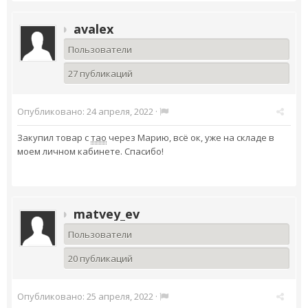
avalex
Пользователи
27 публикаций
Опубликовано:
24 апреля, 2022
·
Закупил товар с
тао
через Марию, всё ок, уже на складе в
моем личном кабинете. Спасибо!
matvey_ev
Пользователи
20 публикаций
Опубликовано:
25 апреля, 2022
·