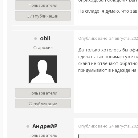
Пользователи
На складе ,я думаю, что за
374 публикации
obli
Опубликовано:
24 августа, 20
Старожил
Да только хотелось бы офиц
сделать так понимаю уже ни
скайп не отвечают обратной
придумывают в надежде на т
Пользователи
72 публикации
АндрейР
Опубликовано:
24 августа, 20
Пользователь