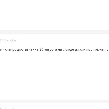
22
·
Жалоба
ит статус доставленна 20 августа на складе до сих пор как не 