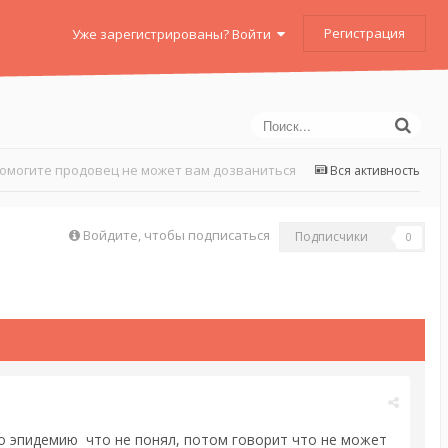
Регистрация
Уже зарегистрированы? Войти
омогите продовец не может вам дозваниться
Вся активность
Войдите, чтобы подписаться
Подписчики
0
о эпидемию что не понял, потом говорит что не может