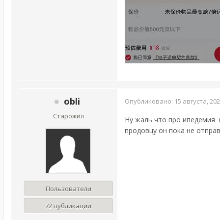
obli
Опубликовано:
15 августа, 20
Старожил
Ну жаль что про ипедемия в
продовцу он пока не отпра
Пользователи
72 публикации