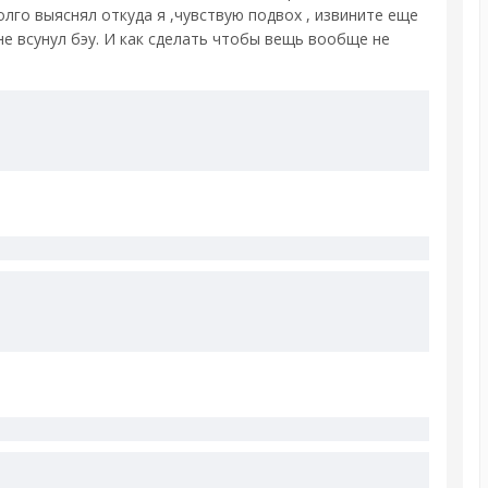
олго выяснял откуда я ,чувствую подвох , извините еще
е всунул бэу. И как сделать чтобы вещь вообще не