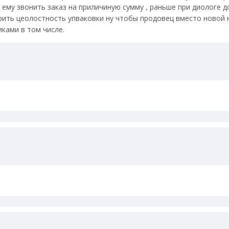
 ему звонить заказ на приличиную сумму , раньше при диологе д
ерить цеолостность упваковки ну чтобы продовец вместо новой н
ками в том числе.