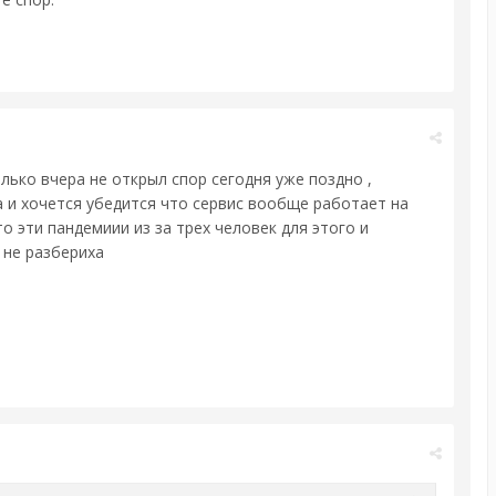
лько вчера не открыл спор сегодня уже поздно ,
да и хочется убедится что сервис вообще работает на
 эти пандемиии из за трех человек для этого и
 не разбериха