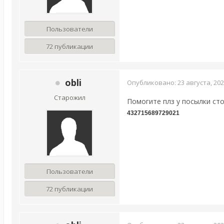
Пользователи
72 публикации
obli
Опубликовано:
23 августа, 20
Старожил
Помогите плз у посылки сто
432715689729021
Пользователи
72 публикации