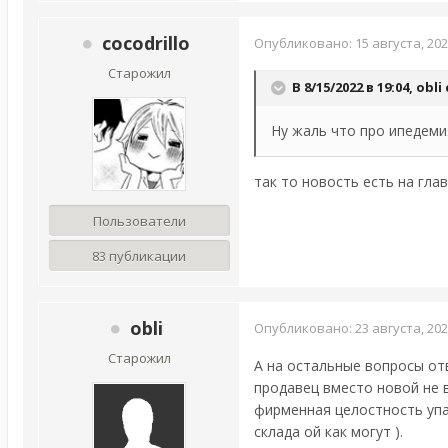
cocodrillo
Опубликовано:
15 августа, 20
Старожил
В 8/15/2022 в 19:04,
obli
Ну жаль что про ипедеми
так то новость есть на глав
Пользователи
83 публикации
obli
Опубликовано:
23 августа, 20
Старожил
А на остальные вопросы от
продавец вместо новой не 
фирменная целостность упак
склада ой как могут ).