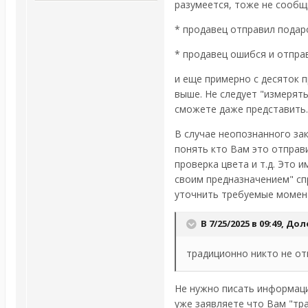
разумеется, тоже не сообщ
* продавец отправил подаро
* продавец ошибся и отправ
и еще примерно с десяток 
выше. Не следует "измерять
сможете даже представить.
В случае неопознанного за
понять кто Вам это отправи
проверка цвета и т.д. Это 
своим предназначением" сп
уточнить требуемые момен
В 7/25/2025 в 09:49,
Дол
традиционно никто не от
Не нужно писать информаци
уже заявляете что Вам "тр