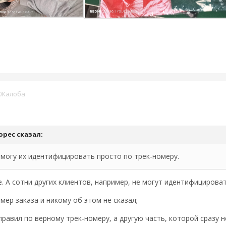
Жалоба
орес
сказал:
я могу их идентифицировать просто по трек-номеру.
 А сотни других клиентов, например, не могут идентифицироват
мер заказа и никому об этом не сказал;
правил по верному трек-номеру, а другую часть, которой сразу н