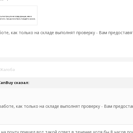
оте, как только на складе выполнят проверку - Вам предоставя
Жалоба
CanBuy
сказал:
работе, как только на складе выполнят проверку - Вам предоста
на почту пришел вот такой ответ в течение хотя бы 8 часов по