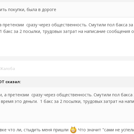
ить покупки, была в дороге
, а претензии сразу через общественность. Смутили пол бакса 
 1 бакс за 2 посылки, трудовых затрат на написание сообщения
Жалоба
OT
сказал:
ли, а претензии сразу через общественность. Смутили пол бакса
 время это деньги. 1 бакс за 2 посылки, трудовых затрат на н
авке что ли, стыдить меня пришли
Что значит "сами не успели