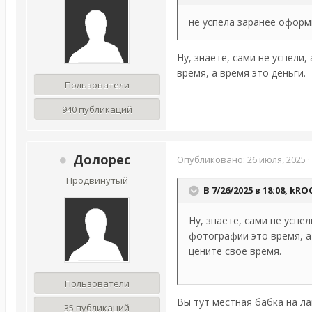
не успела заранее оформ
Ну, знаете, сами не успели
время, а время это деньги.
Пользователи
940 публикаций
Долорес
Опубликовано:
26 июля, 2025
·
Продвинутый
В 7/26/2025 в 18:08,
kRO
Ну, знаете, сами не успе
фотографии это время, а
цените свое время.
Пользователи
Вы тут местная бабка на л
35 публикаций