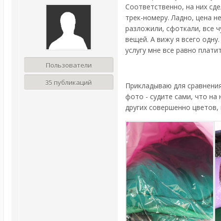
Соответственно, на них сде
трек-номеру. Ладно, цена н
разложили, сфоткали, все ч
вещей. А вижу я всего одну
услугу мне все равно плати
Пользователи
35 публикаций
Прикладываю для сравнения
фото - судите сами, что на
других совершенно цветов,