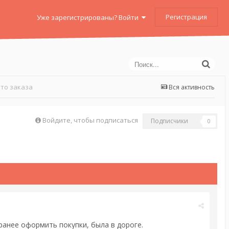
Регистрация
Уже зарегистрированы? Войти
то заказа
Вся активность
Войдите, чтобы подписаться
Подписчики
0
заранее оформить покупки, была в дороге.