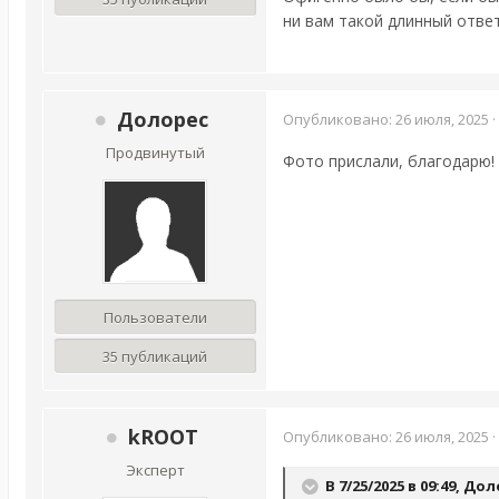
ни вам такой длинный отве
Долорес
Опубликовано:
26 июля, 2025
·
Продвинутый
Фото прислали, благодарю!
Пользователи
35 публикаций
kROOT
Опубликовано:
26 июля, 2025
·
Эксперт
В 7/25/2025 в 09:49,
Дол