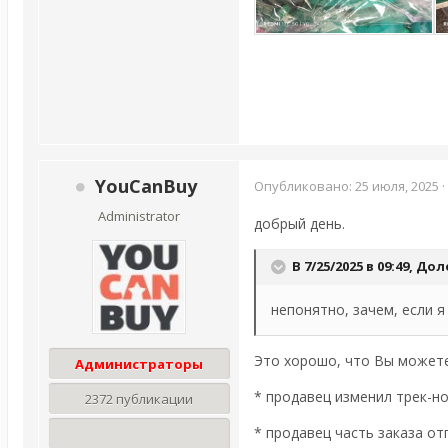
YouCanBuy
Опубликовано:
25 июля, 2025
·
Administrator
добрый день.
В 7/25/2025 в 09:49,
Дол
непонятно, зачем, если 
Это хорошо, что Вы можете.
Администраторы
* продавец изменил трек-но
2372 публикации
* продавец часть заказа от