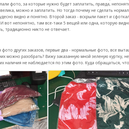
лали фото, за которые нужно будет заплатить, правда, непонят
евелика, можно и заплатить. Но тогда почему не сделать норма
удесно видно и понятно. Второй заказ - вскрыли пакет и сфотка
. И вот непонятно, там все-таки 5 вещей или одна, которую вид
ть, традиционно никто не отвечает.
 фото других заказов, первые два - нормальные фото, все выта
 них можно разобрать? Вижу заказанную мной зеленую куртку, н
 их наличия не наблюдается по этим фото. Куда обращаться, ч