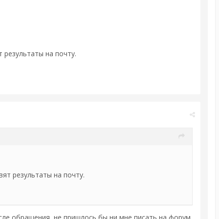
т результаты на почту.
вят результаты на почту.
сле обращения, не пришлось бы ни мне писать на форум,