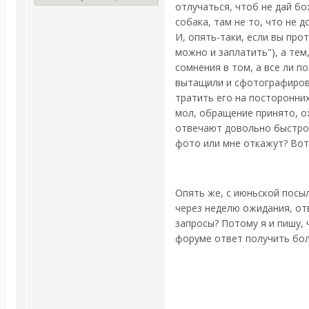
отлучаться, чтоб не дай бож
собака, там не то, что не 
И, опять-таки, если вы про
можно и заплатить"), а тем
сомнения в том, а все ли п
вытащили и сфотографирова
тратить его на посторонних
мол, обращение принято, ож
отвечают довольно быстро.
фото или мне откажут? Вот
Опять же, с июньской посыл
через неделю ожидания, отв
запросы? Потому я и пишу,
форуме ответ получить бо