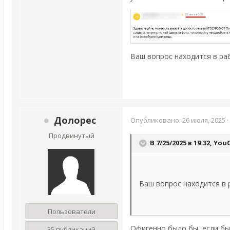
Ваш вопрос находится в раб
Долорес
Опубликовано:
26 июля, 2025
·
Продвинутый
В 7/25/2025 в 19:32,
You
Ваш вопрос находится в 
Пользователи
Офигенно было бы, если бы 
35 публикаций