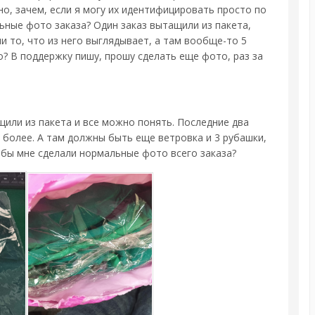
но, зачем, если я могу их идентифицировать просто по
льные фото заказа? Один заказ вытащили из пакета,
ли то, что из него выглядывает, а там вообще-то 5
но? В поддержку пишу, прошу сделать еще фото, раз за
щили из пакета и все можно понять. Последние два
е более. А там должны быть еще ветровка и 3 рубашки,
тобы мне сделали нормальные фото всего заказа?