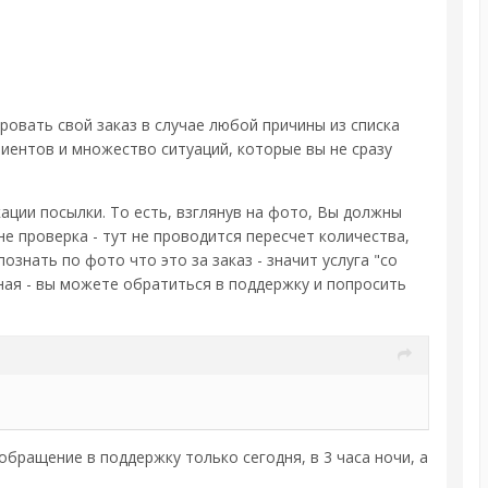
овать свой заказ в случае любой причины из списка
лиентов и множество ситуаций, которые вы не сразу
ции посылки. То есть, взглянув на фото, Вы должны
не проверка - тут не проводится пересчет количества,
ознать по фото что это за заказ - значит услуга "со
ная - вы можете обратиться в поддержку и попросить
бращение в поддержку только сегодня, в 3 часа ночи, а