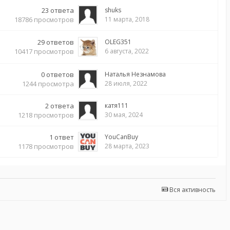
23
ответа
shuks
18786
просмотров
11 марта, 2018
29
ответов
OLEG351
10417
просмотров
6 августа, 2022
0
ответов
Наталья Незнамова
1244
просмотра
28 июля, 2022
2
ответа
катя111
1218
просмотров
30 мая, 2024
1
ответ
YouCanBuy
1178
просмотров
28 марта, 2023
Вся активность