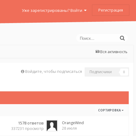
Регистрация
Уже зарегистрированы? Войти
Вся активность
Войдите, чтобы подписаться
Подписчики
0
СОРТИРОВКА
1578
ответов
OrangeWind
337231
просмотр
28 июля