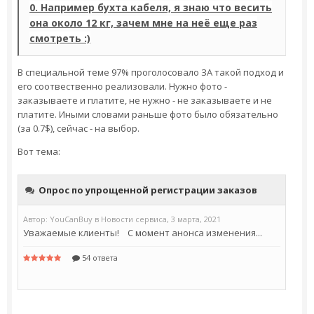
0. Например бухта кабеля, я знаю что весить
она около 12 кг, зачем мне на неё еще раз
смотреть :)
В специальной теме 97% проголосовало ЗА такой подход и
его соотвественно реализовали. Нужно фото -
заказываете и платите, не нужно - не заказываете и не
платите. Иными словами раньше фото было обязательно
(за 0.7$), сейчас - на выбор.
Вот тема: