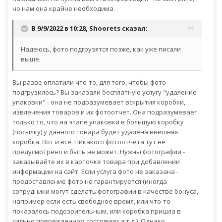
но нам она крайне необходима.
В 9/9/2022 в 10:28,
Shoorets
сказал:
Надеюсь, фото подгрузятся позже, как уже писали
выше.
Вы разве оплатили что-то, для того, чтобы фото
подгрузилось? Вы заказали бесплатную услугу "удаление
упаковки" - она не подразумевает вскрытия коробки,
извлечения товаров и их фотоотчет. Она подразумевает
только то, что на этапе упаковки в большую коробку
(посылку) у данного товара будет удалена внешняя
коробка. Вот и всё. Никакого фотоотчета тут не
предусмотрено и быть не может. Нужны фотографии -
заказывайте их в карточке товара при добавлении
информации на сайт. Если услуга фото не заказана -
предоставление фото не гарантируется (иногда
сотрудники могут сделать фотографии в качестве бонуса,
например если есть свободное время, или что-то
показалось подозрительным, или коробка пришла в
сильно поврежденном состоянии и т.д.). Однако,