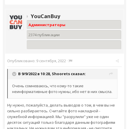
YouCanBuy
Администраторы
2374 публикации
Опубликовано:
9 сентября, 2022
·
В 9/9/2022 в 10:28,
Shoorets
сказал:
Очень сомневаюсь, что кому-то такие
неинформативные фото нужны, ибо нет в них смысла.
Ну нужно, пожалуйста, делать выводов о том, в чем вы не
сильно разбираетесь. Считайте фото накладной -
служебной информацией. Мы "разрулили" уже не один
десяток ситуаций только благодаря данным фотографиям
накладных. Не нужна вам эта информация - не смотрите,