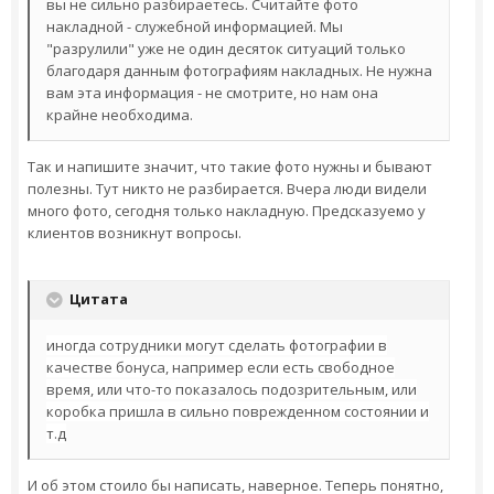
вы не сильно разбираетесь. Считайте фото
накладной - служебной информацией. Мы
"разрулили" уже не один десяток ситуаций только
благодаря данным фотографиям накладных. Не нужна
вам эта информация - не смотрите, но нам она
крайне необходима.
Так и напишите значит, что такие фото нужны и бывают
полезны. Тут никто не разбирается. Вчера люди видели
много фото, сегодня только накладную. Предсказуемо у
клиентов возникнут вопросы.
Цитата
иногда сотрудники могут сделать фотографии в
качестве бонуса, например если есть свободное
время, или что-то показалось подозрительным, или
коробка пришла в сильно поврежденном состоянии и
т.д
И об этом стоило бы написать, наверное. Теперь понятно,