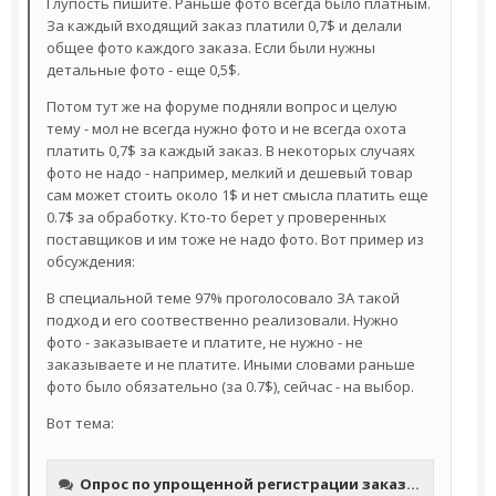
Глупость пишите. Раньше фото всегда было платным.
За каждый входящий заказ платили 0,7$ и делали
общее фото каждого заказа. Если были нужны
детальные фото - еще 0,5$.
Потом тут же на форуме подняли вопрос и целую
тему - мол не всегда нужно фото и не всегда охота
платить 0,7$ за каждый заказ. В некоторых случаях
фото не надо - например, мелкий и дешевый товар
сам может стоить около 1$ и нет смысла платить еще
0.7$ за обработку. Кто-то берет у проверенных
поставщиков и им тоже не надо фото. Вот пример из
обсуждения:
В специальной теме 97% проголосовало ЗА такой
подход и его соотвественно реализовали. Нужно
фото - заказываете и платите, не нужно - не
заказываете и не платите. Иными словами раньше
фото было обязательно (за 0.7$), сейчас - на выбор.
Вот тема: