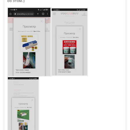
об этом.:)