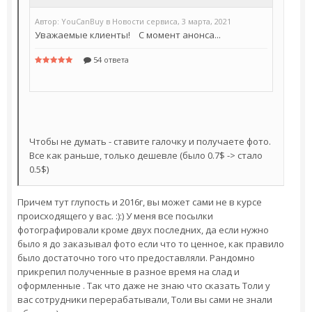
Чтобы не думать - ставите галочку и получаете фото.
Все как раньше, только дешевле (было 0.7$ -> стало
0.5$)
Причем тут глупость и 2016г, вы может сами не в курсе
происходящего у вас. :):) У меня все посылки
фотографировали кроме двух последних, да если нужно
было я до заказывал фото если что то ценное, как правило
было достаточно того что предоставляли. Рандомно
прикрепил полученные в разное время на слад и
оформленные . Так что даже не знаю что сказать Толи у
вас сотрудники перерабатывали, Толи вы сами не знали