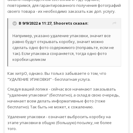
повторимся, для гарантированного получения фотографий
своего товара - их необходимо заказать как доп. услугу.
В 9/9/2022 в 11:27,
Shoorets
сказал:
Например, указано удаление упаковки, значит все
равно будут открывать коробку, значит можно
сделать одно фото содержимого (поправьте, если не
так). Если упаковка сохраняется, тогда одно фото
коробки целиком
Как хитрО, однако. Вы только забываете о том, что
"УДАЛЕНИЕ УПАКОВКИ" - бесплатная услуга.
Следуя вашей логике - сейчас все начинают заказывать
"удаление упаковки" (бесплатно), а склад в свою очередь,
начинает всем делать информативные фото (тоже
бесплатно). Так быть не может, к сожалению.
Удаление упаковки - означает выбросить коробку на
этапе упаковки в общую (большую) посылку, не более
того.