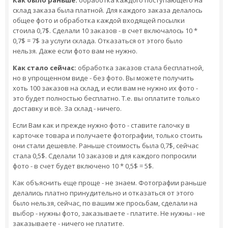
Как было раньше:
обработка каждого поступающего на
склад заказа была платной. Для каждого заказа делалось
общее фото и обработка каждой входящей посылки
стоила 0,7$. Сделали 10 заказов - в счет включалось 10 *
0,7$ = 7$ за услуги склада. Отказаться от этого было
нельзя. Даже если фото вам не нужно.
Как стало сейчас:
обработка заказов стала бесплатной,
но в упрощенном виде - без фото. Вы можете получить
хоть 100 заказов на склад, и если вам не нужно их фото -
это будет полностью бесплатно. Т.е. вы оплатите только
доставку и всё. За склад - ничего.
Если Вам как и прежде нужно фото - ставите галочку в
карточке товара и получаете фотографии, только стоить
они стали дешевле. Раньше стоимость была 0,7$, сейчас
стала 0,5$. Сделали 10 заказов и для каждого попросили
фото - в счет будет включено 10 * 0,5$ = 5$.
Как объяснить еще проще - не знаем. Фотографии раньше
делались платно принудительно и отказаться от этого
было нельзя, сейчас, по вашим же просьбам, сделали на
выбор - нужны фото, заказываете - платите. Не нужны - не
заказываете - ничего не платите.