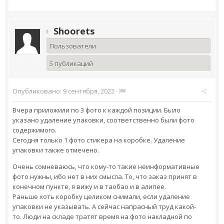
Shoorets
Пользователи
5 публикаций
Опубликовано:
9 сентября, 2022
·
Вчера приложили по 3 фото к каждой позиции. Было
указано удаление упаковки, соответственно были фото
содержимого.
Сегодня только 1 фото стикера на коробке. Удаление
упаковки также отмечено.
Очень сомневаюсь, что кому-то такие неинформативные
фото нужны, ибо нет в них смысла. То, что заказ принят в
конечном пункте, я вижу и в таобао и в алипее.
Раньше хоть коробку целиком снимали, если удаление
упаковки не указывать. А сейчас напрасный труд какой-
то. Люди на складе тратят время на фото накладной по