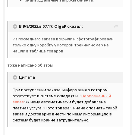
В 9/8/2022 в 07:17,
OlgaP
сказал:
Из последнего заказа вскрыли и сфотографировали
только одну коробку у которой трекинг номер не
нашли в таблице товаров
тоже написано об этом:
Цитата
При поступлении заказа, информация о котором
отсутствует в системе склада (т.н. "
Неопознанный
заказ
") к нему автоматически будет добавлена
платная услуга "Фото товара", иначе опознать такой
заказ и достоверно внести по нему информацию в
систему будет крайне затруднительно;