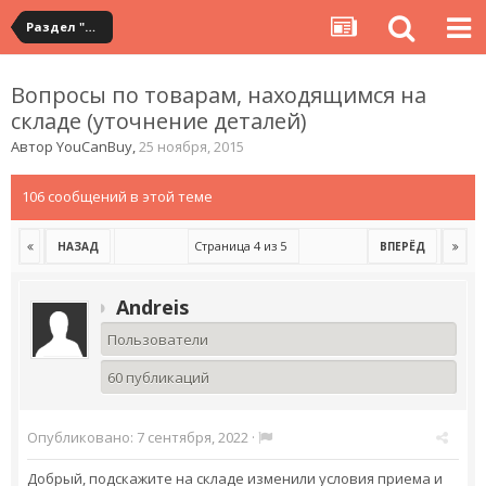
Раздел "Мои покупки" на сервисе YouCanBuy
Вопросы по товарам, находящимся на
складе (уточнение деталей)
Автор
YouCanBuy
,
25 ноября, 2015
106 сообщений в этой теме
Страница 4 из 5
НАЗАД
ВПЕРЁД
Andreis
Пользователи
60 публикаций
Опубликовано:
7 сентября, 2022
·
Добрый, подскажите на складе изменили условия приема и