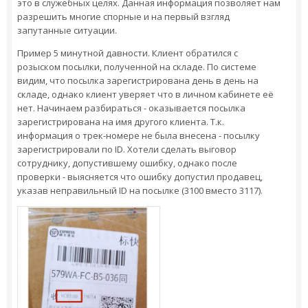
это в служебных целях. Данная информация позволяет нам
разрешить многие спорные и на первый взгляд
запутанные ситуации.
Пример 5 минутной давности. Клиент обратился с
розыском посылки, полученной на складе. По системе
видим, что посылка зарегистрирована день в день на
складе, однако клиент уверяет что в личном кабинете её
нет. Начинаем разбираться - оказывается посылка
зарегистрирована на имя другого клиента. Т.к.
информация о трек-номере не была внесена - посылку
зарегистрировали по ID. Хотели сделать выговор
сотруднику, допустившему ошибку, однако после
проверки - выясняется что ошибку допустил продавец,
указав неправильный ID на посылке (3100 вместо 3117).