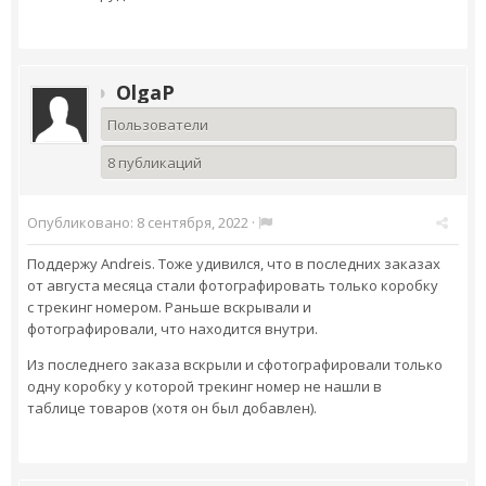
OlgaP
Пользователи
8 публикаций
Опубликовано:
8 сентября, 2022
·
Поддержу Andreis. Тоже удивился, что в последних заказах
от августа месяца стали фотографировать только коробку
с трекинг номером. Раньше вскрывали и
фотографировали, что находится внутри.
Из последнего заказа вскрыли и сфотографировали только
одну коробку у которой трекинг номер не нашли в
таблице товаров (хотя он был добавлен).