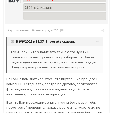
2374 публикации
Опубликовано:
9 сентября, 2022
·
В 9/9/2022 в 11:37,
Shoorets
сказал:
Так и напишите значит, что такие фото нужны и
бывают полезны. Тут никто не разбирается. Вчера
люди видели много фото, сегодня только накладную.
Предсказуемо у клиентов возникнут вопросы.
Не нужно вам знать об этом - это внутренние процессы
компании. Сегодня так, завтра по другому, послезавтра
фото подписи добавим на накладной и т.д. Это все
внутренняя, служебная информация.
Все что Вам необходимо знать: нужны фото вам, чтобы
посмотреть/проверить - заказываете и получаете их, не
нужны - не заказываете и пользуетесь складом бесплатно.