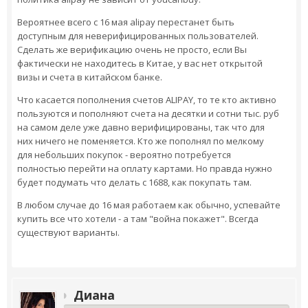
Вероятнее всего с 16 мая alipay перестанет быть
доступным для неверифицированных пользователей.
Сделать же верификацию очень не просто, если Вы
фактически не находитесь в Китае, у вас нет открытой
визы и счета в китайском банке.
Что касается пополнения счетов ALIPAY, то те кто активно
пользуются и пополняют счета на десятки и сотни тыс. руб
на самом деле уже давно верифицированы, так что для
них ничего не поменяется. Кто же пополнял по мелкому
для небольших покупок - вероятно потребуется
полностью перейти на оплату картами. Но правда нужно
будет подумать что делать с 1688, как покупать там.
В любом случае до 16 мая работаем как обычно, успевайте
купить все что хотели - а там "война покажет". Всегда
существуют варианты.
Диана