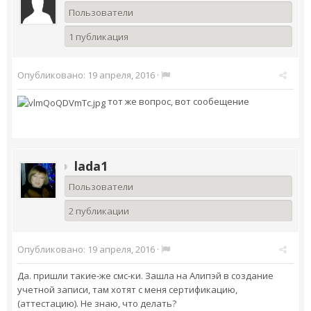
Пользователи
1 публикация
Опубликовано:
19 апреля, 2016
·
тот же вопрос, вот сообещение
lada1
Пользователи
2 публикации
Опубликовано:
19 апреля, 2016
·
Да. пришли такие-же смс-ки. Зашла на Алипэй в создание
учетной записи, там хотят с меня сертификацию,
(аттестацию). Не знаю, что делать?