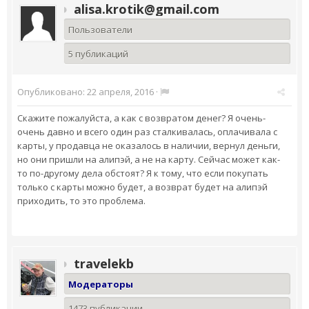
alisa.krotik@gmail.com
Пользователи
5 публикаций
Опубликовано:
22 апреля, 2016
·
Скажите пожалуйста, а как с возвратом денег? Я очень-
очень давно и всего один раз сталкивалась, оплачивала с
карты, у продавца не оказалось в наличии, вернул деньги,
но они пришли на алипэй, а не на карту. Сейчас может как-
то по-другому дела обстоят? Я к тому, что если покупать
только с карты можно будет, а возврат будет на алипэй
приходить, то это проблема.
travelekb
Модераторы
1473 публикации