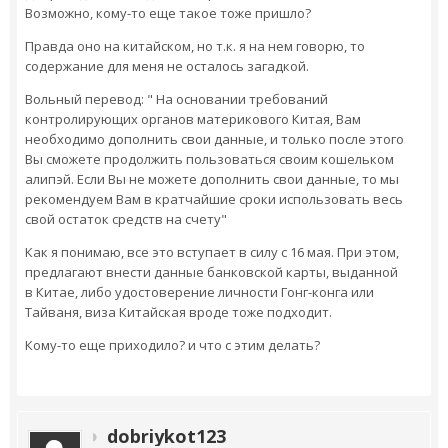
Возможно, кому-то еще такое тоже пришло?
Правда оно на китайском, но т.к. я на нем говорю, то
содержание для меня не осталось загадкой.
Вольный перевод: " На основании требований
контролирующих органов материкового Китая, Вам
необходимо дополнить свои данные, и только после этого
Вы сможете продолжить пользоваться своим кошельком
алипэй. Если Вы не можете дополнить свои данные, то мы
рекомендуем Вам в кратчайшие сроки использовать весь
свой остаток средств на счету"
Как я понимаю, все это вступает в силу с 16 мая. При этом,
предлагают внести данные банковской карты, выданной
в Китае, либо удостоверение личности Гонг-конга или
Тайваня, виза Китайская вроде тоже подходит.
Кому-то еще приходило? и что с этим делать?
dobriykot123