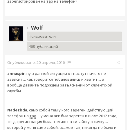
зарегистрирован на
тао
на телефон?
Wolf
Пользователи
468 публикаций
Опубликовано:
20 апреля, 2016
·
annaspir
, ну в данной ситуации от нас тут ничего не
зависит ... как говорится побаловались и хватит ... а
вообще давайте подождем разъяснений от клиентской
службы ...
Nadezhda
, само собой тем у кого зареген действующий
телефон на
тао
... у меня акк был зареген в июле 2012 года,
тогда регистрация была только на китайскую симку ...
которой у меня само собой, скажем так, никогда не было и