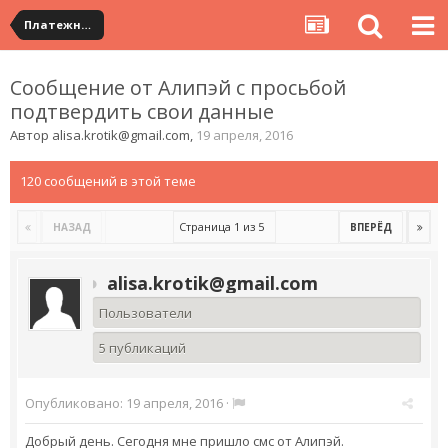
Платежная система ALIPAY и оплата банковскими картами
Сообщение от Алипэй с просьбой
подтвердить свои данные
Автор
alisa.krotik@gmail.com
,
19 апреля, 2016
120 сообщений в этой теме
Страница 1 из 5
НАЗАД
ВПЕРЁД
alisa.krotik@gmail.com
Пользователи
5 публикаций
Опубликовано:
19 апреля, 2016
·
Добрый день. Сегодня мне пришло смс от Алипэй.