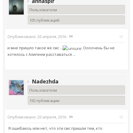
annaspir
Пользователи
105 публикаций
Опубликовано:
20 апреля, 2016
·
и мне пришло такое же смс ...
Оооочень бы не
хотелось с Алипеем расставаться ...
Nadezhda
Пользователи
192 публикации
Опубликовано:
20 апреля, 2016
·
Я ошибаюсь или нет, что эти смс пришли тем, кто