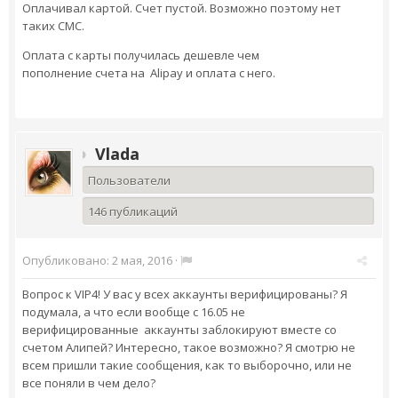
Оплачивал картой. Счет пустой. Возможно поэтому нет
таких СМС.
Оплата с карты получилась дешевле чем
пополнение счета на Alipay и оплата с него.
Vlada
Пользователи
146 публикаций
Опубликовано:
2 мая, 2016
·
Вопрос к VIP4! У вас у всех аккаунты верифицированы? Я
подумала, а что если вообще с 16.05 не
верифицированные аккаунты заблокируют вместе со
счетом Алипей? Интересно, такое возможно? Я смотрю не
всем пришли такие сообщения, как то выборочно, или не
все поняли в чем дело?