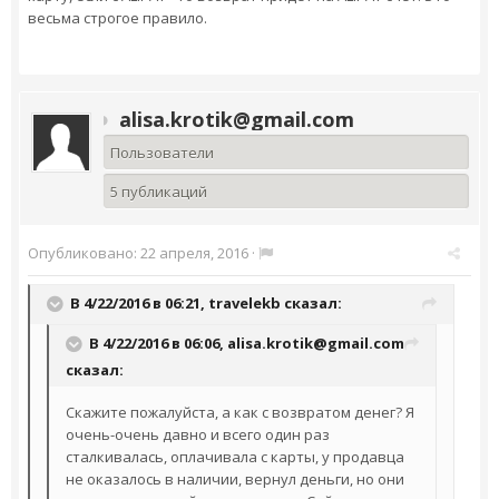
весьма строгое правило.
alisa.krotik@gmail.com
Пользователи
5 публикаций
Опубликовано:
22 апреля, 2016
·
В 4/22/2016 в 06:21,
travelekb
сказал:
В 4/22/2016 в 06:06,
alisa.krotik@gmail.com
сказал:
Скажите пожалуйста, а как с возвратом денег? Я
очень-очень давно и всего один раз
сталкивалась, оплачивала с карты, у продавца
не оказалось в наличии, вернул деньги, но они