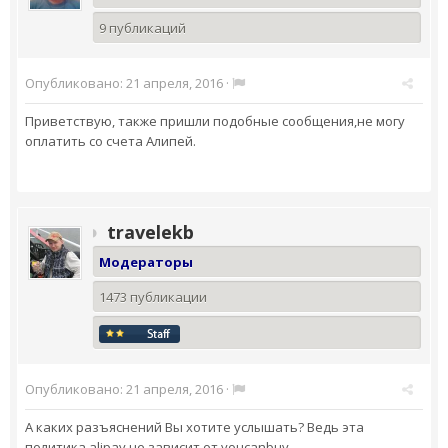
9 публикаций
Опубликовано:
21 апреля, 2016
·
Приветствую, также пришли подобные сообщения,не могу
оплатить со счета Алипей.
travelekb
Модераторы
1473 публикации
Опубликовано:
21 апреля, 2016
·
А каких разъяснений Вы хотите услышать? Ведь эта
политика alipay не зависит от youcanbuy.