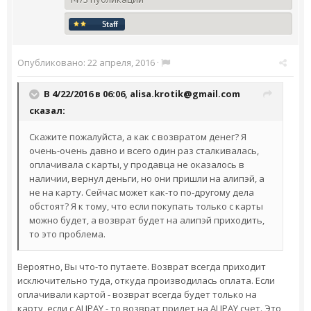
Опубликовано:
22 апреля, 2016
·
В 4/22/2016 в 06:06,
alisa.krotik@gmail.com
сказал:
Скажите пожалуйста, а как с возвратом денег? Я
очень-очень давно и всего один раз сталкивалась,
оплачивала с карты, у продавца не оказалось в
наличии, вернул деньги, но они пришли на алипэй, а
не на карту. Сейчас может как-то по-другому дела
обстоят? Я к тому, что если покупать только с карты
можно будет, а возврат будет на алипэй приходить,
то это проблема.
Вероятно, Вы что-то путаете. Возврат всегда приходит
исключительно туда, откуда производилась оплата. Если
оплачивали картой - возврат всегда будет только на
карту, если с ALIPAY - то возврат придет на ALIPAY счет. Это