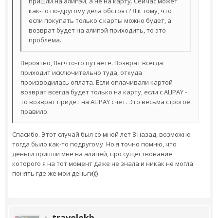
пришли на алипэй, а не на карту. Сейчас может
как-то по-другому дела обстоят? Я к тому, что
если покупать только с карты можно будет, а
возврат будет на алипэй приходить, то это
проблема.
Вероятно, Вы что-то путаете. Возврат всегда
приходит исключительно туда, откуда
производилась оплата. Если оплачивали картой -
возврат всегда будет только на карту, если с ALIPAY -
то возврат придет на ALIPAY счет. Это весьма строгое
правило.
Спасибо. Этот случай был со мной лет 8 назад, возможно
тогда было как-то подругому. Но я точно помню, что
деньги пришли мне на алипей, про существование
которого я на тот момент даже не знала и никак не могла
понять где-же мои деньги)))
travelekb