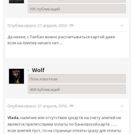
105 публикаций
Опубликовано:
21 апреля, 2016
·
Да нееее, с Таобао можно рассчитываться картой даже
если на Алипее ничего нет....
Wolf
Пользователи
468 публикаций
Опубликовано:
21 апреля, 2016
·
Vlada
,
наличие или отсутствие средств на счету алипей не
является препятствием оплаты по банковской карте ...
...
если алипей пуст, то на странице оплаты сразу для оплаты