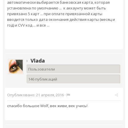
автоматически выбирается банковская карта, которая
установлена по умолчанию ... к аккаунту может быть
привязано 5 карт ... при оплате привязанной карты
вводится только дата окончания действия карты (месяц и
год) и CVV код ... и все ...
Vlada
Пользователи
146 публикаций
Опубликовано:
21 апреля, 2016
·
спасибо большое Wolf, век живи, век учись!