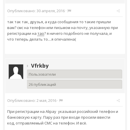
Опубликовано:
30 апреля, 2016
·
так так так, друзья, а куда сообщения то такие пришли
вам? смс на телефон или письмом на почту, указанную при
регистрации на
тао
? я ничего подобного не получала, и
что теперь делать то....я опечалена(
Vfrkby
Пользователи
26 публикаций
Опубликовано:
2 мая, 2016
·
При регистрации на Alipay указывал российский телефон и
банковскую карту. Пару раз при входе просили ввести
код, отправляемый СМС на телефон. И всё.