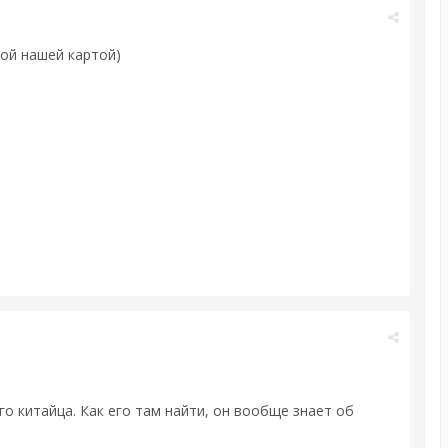
той нашей картой)
о китайца. Как его там найти, он вообще знает об