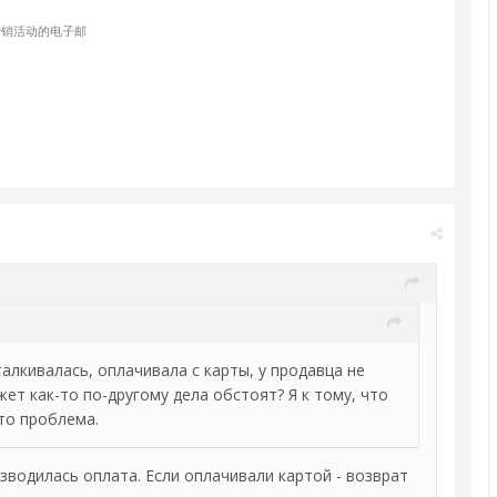
营销活动的电子邮
талкивалась, оплачивала с карты, у продавца не
жет как-то по-другому дела обстоят? Я к тому, что
это проблема.
зводилась оплата. Если оплачивали картой - возврат