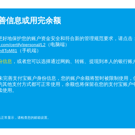
善信息或用完余额
更好地保护您的账户资金安全和符合新的管理规范要求，请点击
（电脑端）
y.com/certify/personal/L2
（手机端）
m/m8ToM81
份信息
，或者您可以选择通过网购、转账、提现到本人的银行账
仍未完善支付宝账户身份信息，您的账户余额将暂时被限制使用，
的其他支付方式都可正常使用，余额也将保留在您的支付宝账户
续使用。
无法正常显示，请检查您的邮箱设置。