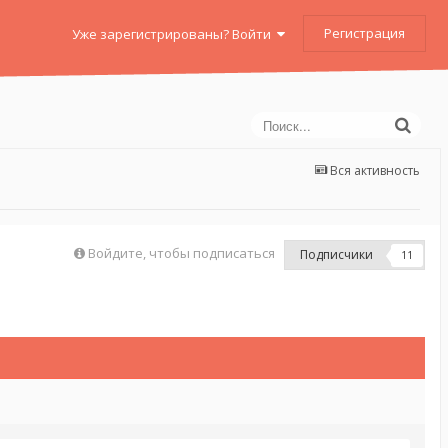
Регистрация
Уже зарегистрированы? Войти
Вся активность
Войдите, чтобы подписаться
Подписчики
11