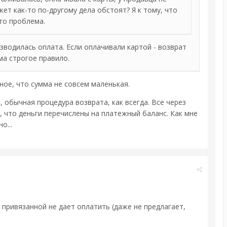
жет как-то по-другому дела обстоят? Я к тому, что
это проблема.
зводилась оплата. Если оплачивали картой - возврат
ьма строгое правило.
ное, что сумма не совсем маленькая.
 обычная процедура возврата, как всегда. Все через
, что деньги перечислены на платежный баланс. Как мне
о...
 привязанной не дает оплатить (даже не предлагает,