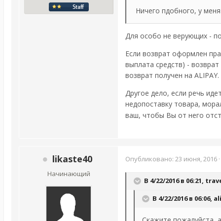
Ничего пдобного, у меня 
Для особо не верующих - п
Если возврат оформлен пра
выплата средств) - возврат
возврат получен на ALIPAY.
Другое дело, если речь иде
недопоставку товара, мор
ваш, чтобы Вы от него отс
likaste40
Опубликовано:
23 июня, 2016
Начинающий
В 4/22/2016 в 06:21,
trav
В 4/22/2016 в 06:06,
al
Скажите пожалуйста, а 