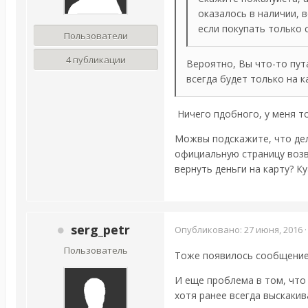
оказалось в наличии, в
если покупать только 
Пользователи
4 публикации
Вероятно, Вы что-то пут
всегда будет только на к
Ничего пдобного, у меня то
Можвы подскажите, что дела
официальную страницу возв
вернуть деньги на карту? Ку
serg_petr
Опубликовано:
27 июня, 2016
Пользователь
Тоже появилось сообщение 
И еще проблема в том, что 
хотя ранее всегда выскаки