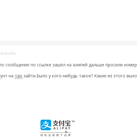
·
Жалоба
о сообщение по ссылке зашёл на алипей дальше просили номер
аунт на
тао
зайти.Было у кого-нибудь такое? Какие из этого вых