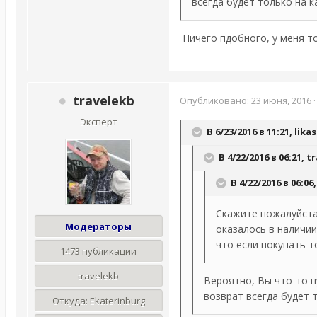
всегда будет только на к
Ничего пдобного, у меня то
travelekb
Опубликовано:
23 июня, 2016
Эксперт
В 6/23/2016 в 11:21,
lika
В 4/22/2016 в 06:21,
tr
В 4/22/2016 в 06:06
Скажите пожалуйста,
Модераторы
оказалось в наличии,
что если покупать т
1473 публикации
travelekb
Вероятно, Вы что-то п
возврат всегда будет т
Откуда:
Ekaterinburg