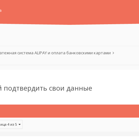
а
атежная система ALIPAY и оплата банковскими картами
й подтвердить свои данные
ица 4 из 5