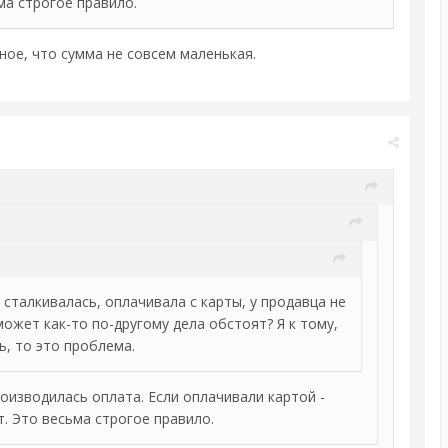
ьма строгое правило.
ное, что сумма не совсем маленькая.
 сталкивалась, оплачивала с карты, у продавца не
 может как-то по-другому дела обстоят? Я к тому,
ь, то это проблема.
оизводилась оплата. Если оплачивали картой -
т. Это весьма строгое правило.