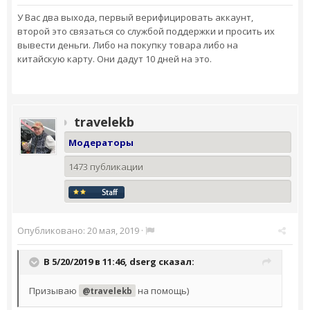
У Вас два выхода, первый верифицировать аккаунт,
второй это связаться со службой поддержки и просить их
вывести деньги. Либо на покупку товара либо на
китайскую карту. Они дадут 10 дней на это.
travelekb
Модераторы
1473 публикации
Опубликовано:
20 мая, 2019
·
В 5/20/2019 в 11:46,
dserg
сказал:
Призываю
на помощь)
@travelekb