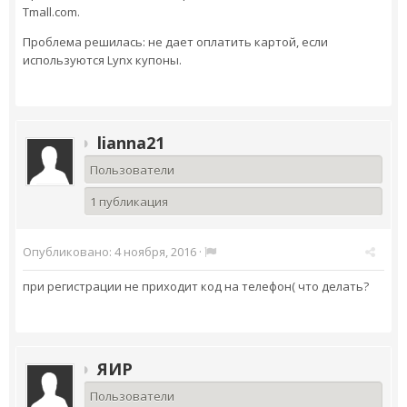
Tmall.com.
Проблема решилась: не дает оплатить картой, если
используются Lynx купоны.
lianna21
Пользователи
1 публикация
Опубликовано:
4 ноября, 2016
·
при регистрации не приходит код на телефон( что делать?
ЯИР
Пользователи