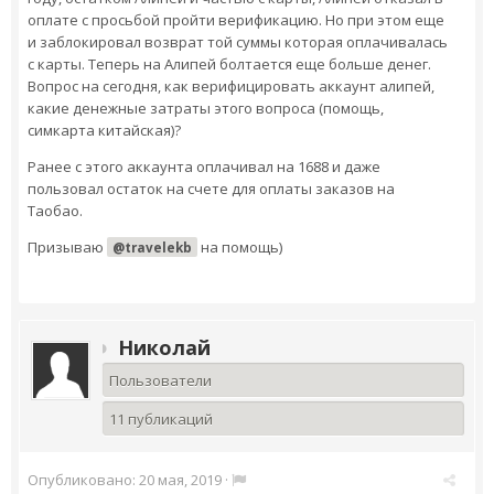
оплате с просьбой пройти верификацию. Но при этом еще
и заблокировал возврат той суммы которая оплачивалась
с карты. Теперь на Алипей болтается еще больше денег.
Вопрос на сегодня, как верифицировать аккаунт алипей,
какие денежные затраты этого вопроса (помощь,
симкарта китайская)?
Ранее с этого аккаунта оплачивал на 1688 и даже
пользовал остаток на счете для оплаты заказов на
Таобао.
Призываю
на помощь)
@travelekb
Николай
Пользователи
11 публикаций
Опубликовано:
20 мая, 2019
·