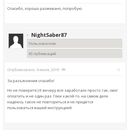
Спасибо, хорошо разжевано, попробую.
NightSaber87
Пользователи
65 публикаций
Опубликовано:
4 июля, 2019
·
За разъяснения спасибо!
Но не поверите:) К вечеру всё заработало просто так, смог
оплатить и не один раз. Глюк какой-то. на самом деле
надеюсь такое не повториться и не придётся
пользоваться вашей инструкцией