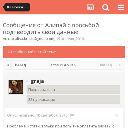
Платежная система ALIPAY и оплата банковскими картами
Сообщение от Алипэй с просьбой
подтвердить свои данные
Автор
alisa.krotik@gmail.com
,
19 апреля, 2016
120 сообщений в этой теме
Страница 5 из 5
НАЗАД
ВПЕРЁД
graja
Пользователи
82 публикации
Опубликовано:
10 сентября, 2016
·
Проблема, кстати, только при попытке оплатить заказы с