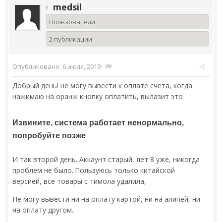
medsil
Пользователи
2 публикации
Опубликовано:
6 июля, 2019
·
Добрый день! не могу вывести к оплате счета, когда
нажимаю на оранж кнопку оплатить, вылазит это
Извините, система работает ненормально,
попробуйте позже
И так второй день. Аккаунт старый, лет 8 уже, никогда
проблем не было..
Пользуюсь только китайской
версией, все товары с тимола удалила,
Не могу вывести ни на оплату картой, ни на алипей, ни
на оплату другом..