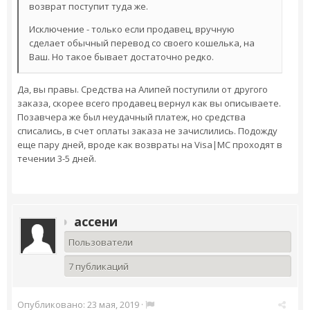
возврат поступит туда же.
Исключение - только если продавец, вручную
сделает обычный перевод со своего кошелька, на
Ваш. Но такое бывает достаточно редко.
Да, вы правы. Средства на Алипей поступили от другого
заказа, скорее всего продавец вернул как вы описываете.
Позавчера же был неудачный платеж, но средства
списались, в счет оплаты заказа не зачислились. Подожду
еще пару дней, вроде как возвраты на Visa|MC проходят в
течении 3-5 дней.
ассени
Пользователи
7 публикаций
Опубликовано:
23 мая, 2019
·