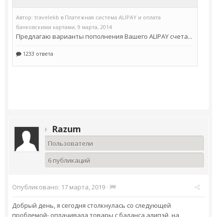
Razum
Пользователи
6 публикаций
Опубликовано:
17 марта, 2019
·
Добрый день, я сегодня столкнулась со следующей
проблемой- оплачивала товары с баланса алипэй, на