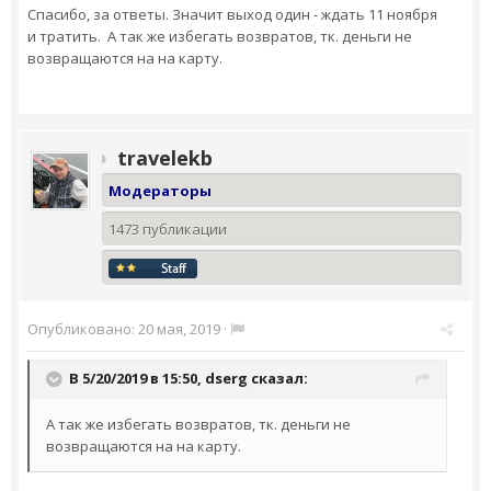
Спасибо, за ответы. Значит выход один - ждать 11 ноября
и тратить. А так же избегать возвратов, тк. деньги не
возвращаются на на карту.
travelekb
Модераторы
1473 публикации
Опубликовано:
20 мая, 2019
·
В 5/20/2019 в 15:50,
dserg
сказал:
А так же избегать возвратов, тк. деньги не
возвращаются на на карту.