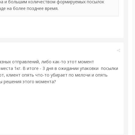
ра и большим количеством формируемых посылок
де на более позднее время.
азных отправлений, либо как-то этот момент
еста 1кг. В итоге - 3 дня в ожидании упаковки посылки
т, клиент опять что-то убирает по мелочи и опять
ты решения этого момента?