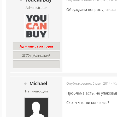
Administrator
Обсуждаем вопросы, связа
Администраторы
2370 публикаций
Michael
Опубликовано:
5 мая, 2014
·
Ж
Начинающий
Проблема есть, не упаковыв
Скотч что-ли кончился?