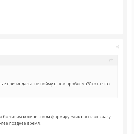
ные причиндалы...не пойму в чем проблема?Скотч что-
и большим количеством формируемых посылок сразу
олее позднее время.