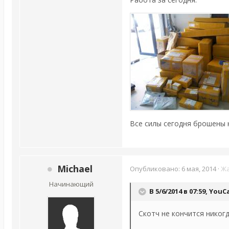
Все силы сегодня брошены н
Michael
Опубликовано:
6 мая, 2014
·
Ж
Начинающий
В 5/6/2014 в 07:59, You
Скотч не кончится никог