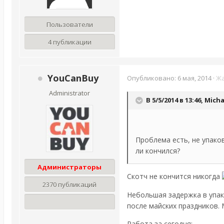
Пользователи
4 публикации
YouCanBuy
Опубликовано:
6 мая, 2014
·
Ж
Administrator
В 5/5/2014 в 13:46, Mich
Проблема есть, не упако
ли кончился?
Администраторы
Скотч не кончится никогда
2370 публикаций
Небольшая задержка в упа
после майских праздников.
Работа за сегодня: