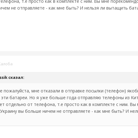
елефона, т.е просто как в комплекте с ним. Вы мне порекомендов
ичем не отправляете - как мне быть? И нельзя ли вытащить бат
алоба
ussik сказал:
е пожалуйста, мне отказали в отправке посылки (телефон) якоб
эти батареи. Но я уже больше года отправляю телефоны из Кит
дет отдельно от телефона, т.е просто как в комплекте с ним. В
t в Украину вы больше ничем не отправляете - как мне быть? И н