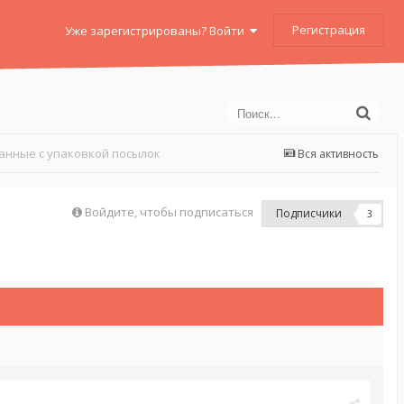
Регистрация
Уже зарегистрированы? Войти
занные с упаковкой посылок
Вся активность
Войдите, чтобы подписаться
Подписчики
3