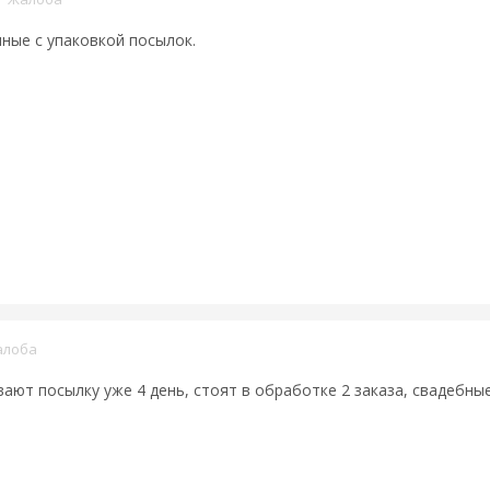
нные с упаковкой посылок.
алоба
ают посылку уже 4 день, стоят в обработке 2 заказа, свадебные