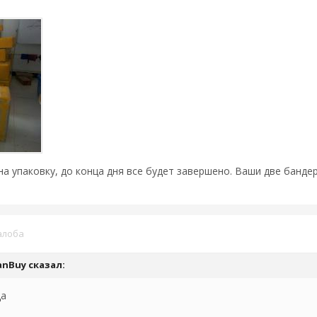
а упаковку, до конца дня все будет завершено. Ваши две бандер
алоба
CanBuy сказал:
да