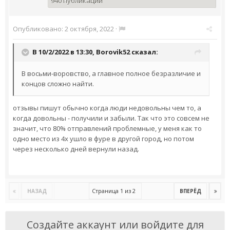
940 публикаций
Опубликовано:
2 октября, 2022
·
В 10/2/2022 в 13:30,
Borovik52
сказал:
В восьми-воровство, а главное полное безразличие и
концов сложно найти.
отзывы пишут обычно когда люди недовольны чем то, а
когда довольны - получили и забыли. Так что это совсем не
значит, что 80% отправлений проблемные, у меня как то
одно место из 4х ушло в фуре в другой город, но потом
через несколько дней вернули назад.
Страница 1 из 2
НАЗАД
ВПЕРЁД
Создайте аккаунт или войдите для