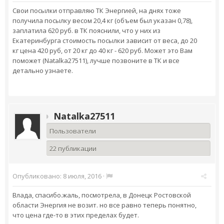
Свои посылки отправляю ТК Энергией, на днях тоже
получила посылку весом 20,4 кг (объем был указан 0,78),
заплатила 620 руб. в ТК пояснили, что у них из
Екатеринбурга стоимость посылки зависит от веса, до 20
кг цена 420 руб, от 20 кг до 40 кг - 620 руб. Может это Вам
поможет (Natalka27511), лучше позвоните в ТК и все
детально узнаете.
Natalka27511
Пользователи
22 публикации
Опубликовано:
8 июля, 2016
·
Влада, спасибо.жаль, посмотрела, в Донецк Ростовской
области Энергия не возит. но все равно теперь понятно,
что цена где-то в этих пределах будет.