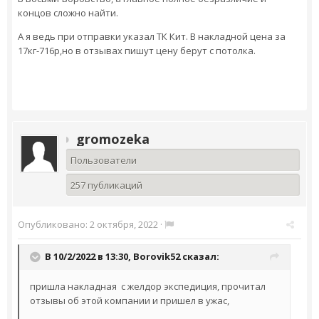
концов сложно найти.
А я ведь при отправки указал ТК Кит. В накладной цена за
17кг-716р,но в отзывах пишут цену берут с потолка.
gromozeka
Пользователи
257 публикаций
Опубликовано:
2 октября, 2022
·
В 10/2/2022 в 13:30,
Borovik52
сказал:
пришла накладная с желдор экспедиция, прочитал
отзывы об этой компании и пришел в ужас,