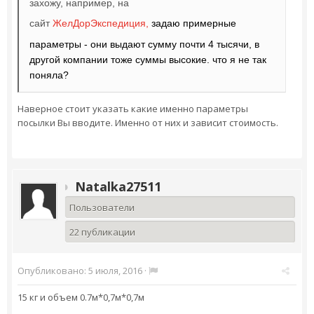
захожу, например, на
сайт
ЖелДорЭкспедиция,
задаю примерные
параметры - они выдают сумму почти 4 тысячи, в
другой компании тоже суммы высокие. что я не так
поняла?
Наверное стоит указать какие именно параметры
посылки Вы вводите. Именно от них и зависит стоимость.
Natalka27511
Пользователи
22 публикации
Опубликовано:
5 июля, 2016
·
15 кг и объем 0.7м*0,7м*0,7м