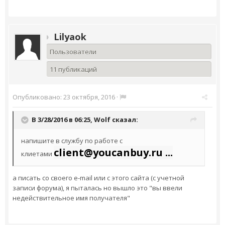
Lilyaok
Пользователи
11 публикаций
Опубликовано:
23 октября, 2016
·
В 3/28/2016 в 06:25,
Wolf
сказал:
напишите в службу по работе с
client@youcanbuy.ru ...
клиетами
а писать со своего e-mail или с этого сайта (с учетной
записи форума), я пыталась но вышло это "вы ввели
недействительное имя получателя"