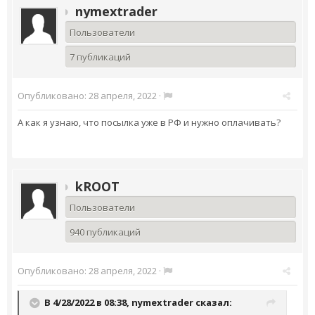
nymextrader
Пользователи
7 публикаций
Опубликовано:
28 апреля, 2022
·
А как я узнаю, что посылка уже в РФ и нужно оплачивать?
kROOT
Пользователи
940 публикаций
Опубликовано:
28 апреля, 2022
·
В 4/28/2022 в 08:38,
nymextrader
сказал: