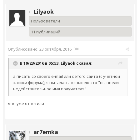
Lilyaok
Пользователи
11 публикаций
Опубликовано:
23 октября, 2016
·
В 10/23/2016 в 05:53,
Lilyaok
сказал:
а писать со своего e-mail или с этого сайта (с учетной
записи форума), я пыталась но вышло это "вы ввели
недействительное имя получателя"
мне уже ответили
ar7emka