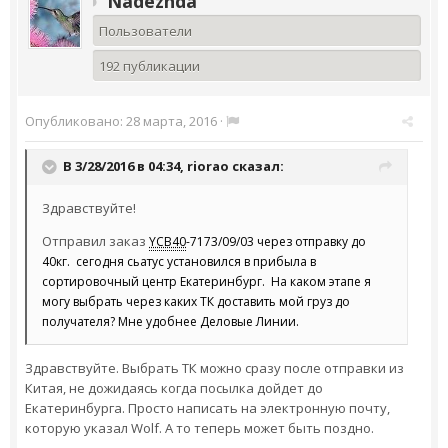
Nadezhda
Пользователи
192 публикации
Опубликовано:
28 марта, 2016
·
В 3/28/2016 в 04:34,
riorao
сказал:
Здравствуйте!
Отправил заказ
YCB40
-7173/09/03 через отправку до
40кг. сегодня сьатус установился в прибыла в
сортировочный центр Екатеринбург. На каком этапе я
могу выбрать через каких ТК доставить мой груз до
получателя? Мне удобнее Деловые Линии.
Здравствуйте. Выбрать ТК можно сразу после отправки из
Китая, не дожидаясь когда посылка дойдет до
Екатеринбурга. Просто написать на электронную почту,
которую указал Wolf. А то теперь может быть поздно.