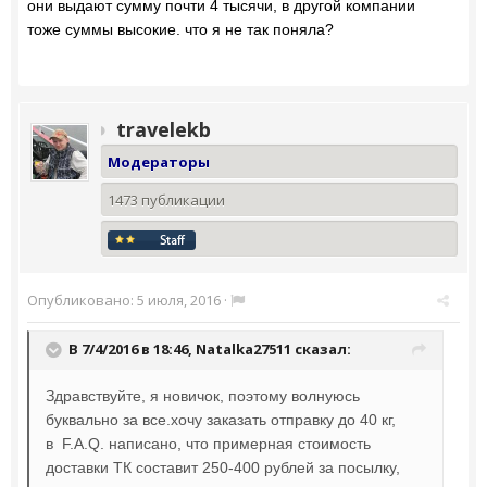
они выдают сумму почти 4 тысячи, в другой компании
тоже суммы высокие. что я не так поняла?
travelekb
Модераторы
1473 публикации
Опубликовано:
5 июля, 2016
·
В 7/4/2016 в 18:46,
Natalka27511
сказал:
Здравствуйте, я новичок, поэтому волнуюсь
буквально за все.хочу заказать отправку до 40 кг,
в
F.A.Q. написано, что примерная стоимость
доставки ТК составит 250-400 рублей за посылку,