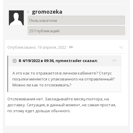
gromozeka
Пользователи
257 публикаций
Опубликовано:
19 апреля, 2022
·
В 4/19/2022 в 09:36,
nymextrader
сказал:
А это как то отражается в личном кабинете? Статус
посылки меняется с упакованного на отправленный?
Можно ли как то отслеживать?
Отслеживания нет. Закладывайте месяц-полтора, на
доставку. Ситуация, в данный момент, не самая простая,
по этому едет дольше обычного.