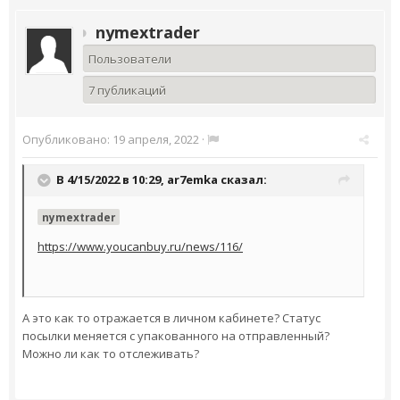
nymextrader
Пользователи
7 публикаций
Опубликовано:
19 апреля, 2022
·
В 4/15/2022 в 10:29,
ar7emka
сказал:
nymextrader
https://www.youcanbuy.ru/news/116/
А это как то отражается в личном кабинете? Статус
посылки меняется с упакованного на отправленный?
Можно ли как то отслеживать?