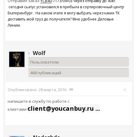
Отправил заказ
YCB40
-7173/09/03 через отправку до 40кг.
сегодня сьатус установился в прибыла в сортировочный центр
Екатеринбург. На каком этапе я могу выбрать через каких ТК
доставить мой груз до получателя? Мне удобнее Деловые
Линии.
Wolf
Пользователи
468 публикаций
Опубликовано:
28 марта, 2016
·
напишите в службу по работе с
client@youcanbuy.ru ...
клиетами