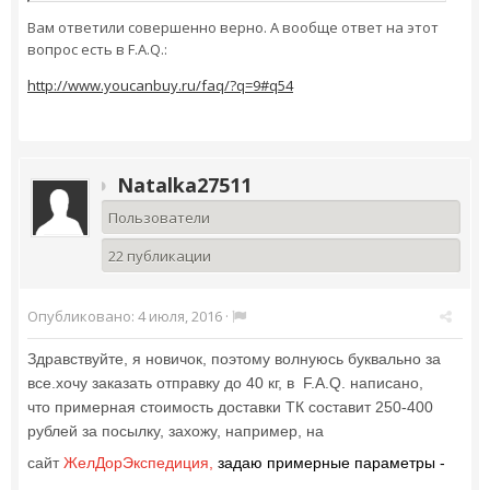
Вам ответили совершенно верно. А вообще ответ на этот
вопрос есть в F.A.Q.:
http://www.youcanbuy.ru/faq/?q=9#q54
Natalka27511
Пользователи
22 публикации
Опубликовано:
4 июля, 2016
·
Здравствуйте, я новичок, поэтому волнуюсь буквально за
все.хочу заказать отправку до 40 кг, в
F.A.Q. написано,
что примерная стоимость доставки ТК составит 250-400
рублей за посылку, захожу, например, на
сайт
ЖелДорЭкспедиция,
задаю примерные параметры -