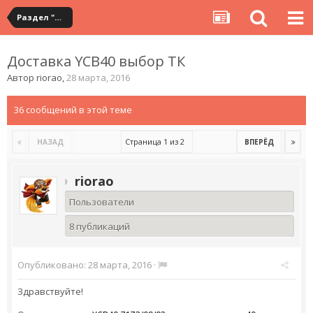
Раздел "Мои посылки" на сервисе YouCanBuy
Доставка YCB40 выбор ТК
Автор
riorao
,
28 марта, 2016
36 сообщений в этой теме
Страница 1 из 2
НАЗАД
ВПЕРЁД
riorao
Пользователи
8 публикаций
Опубликовано:
28 марта, 2016
·
Здравствуйте!