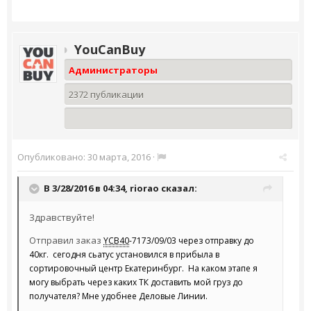
YouCanBuy
Администраторы
2372 публикации
Опубликовано:
30 марта, 2016
·
В 3/28/2016 в 04:34,
riorao
сказал:
Здравствуйте!
Отправил заказ
YCB40
-7173/09/03 через отправку до
40кг. сегодня сьатус установился в прибыла в
сортировочный центр Екатеринбург. На каком этапе я
могу выбрать через каких ТК доставить мой груз до
получателя? Мне удобнее Деловые Линии.