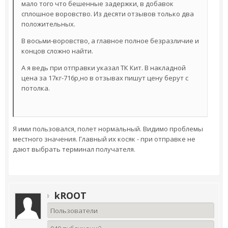
мало того что бешенные задержки, в добавок
сплошное воровство. Из десяти отзывов только два
положительных.
В восьми-воровство, а главное полное безразличие и
концов сложно найти.
А я ведь при отправки указал ТК Кит. В накладной
цена за 17кг-716р,но в отзывах пишут цену берут с
потолка.
Я ими пользовался, полет нормальный. Видимо проблемы
местного значения. Главный их косяк - при отправке не
дают выбрать терминал получателя.
kROOT
Пользователи