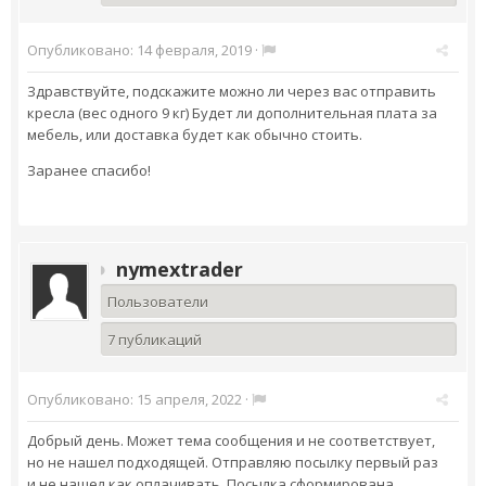
Опубликовано:
14 февраля, 2019
·
Здравствуйте, подскажите можно ли через вас отправить
кресла (вес одного 9 кг) Будет ли дополнительная плата за
мебель, или доставка будет как обычно стоить.
Заранее спасибо!
nymextrader
Пользователи
7 публикаций
Опубликовано:
15 апреля, 2022
·
Добрый день. Может тема сообщения и не соответствует,
но не нашел подходящей. Отправляю посылку первый раз
и не нашел как оплачивать. Посылка сформирована,