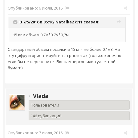
Опубликовано:
6 июля, 2016
·
В 7/5/2016 в 05:16,
Natalka27511
сказал:
15 кг и объем 0.7м*0,7м*0,7м
Стандартный объем посылки в 15 кг - не более 0,1м3. На
эту цифру и ориентируйтесь в расчетах (только конечно
если Вы не перевозите 15кг памперсов или туалетной
бумаги).
Vlada
Пользователи
146 публикаций
Опубликовано:
7 июля, 2016
·