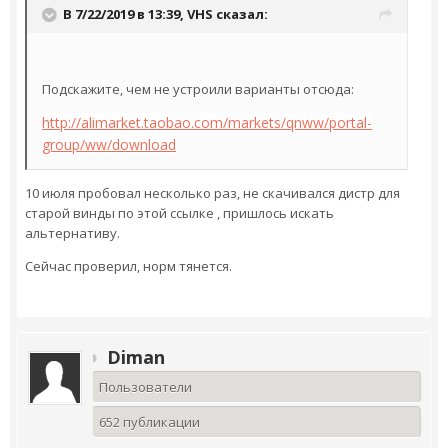
В 7/22/2019 в 13:39,
VHS
сказал:
Подскажите, чем не устроили варианты отсюда:
http://alimarket.taobao.com/markets/qnww/portal-
group/ww/download
10 июля пробовал несколько раз, не скачивался дистр для
старой винды по этой ссылке , пришлось искать
альтернативу.
Сейчас проверил, норм тянется.
Diman
Пользователи
652 публикации