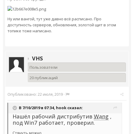
Ну или вангой, тут уже давно всё расписано. Про
доступность серверов, обновления, золотой щит в этом
топике тоже написано.
VHS
Пользователи
20 публикаций
Опубликовано:
22 июля, 2019
·
В 7/10/2019 в 07:34,
hook
сказал:
Нашёл рабочий дистрибутив
Wang
,
под Win7 работает, проверил.
Стянуть можно