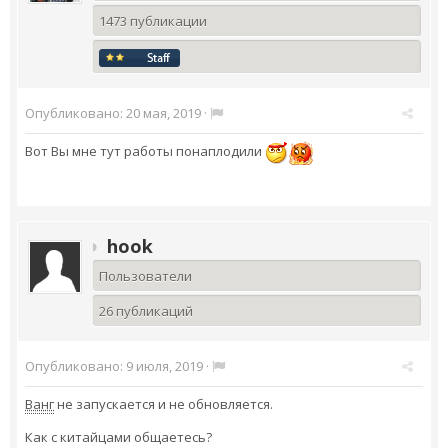
1473 публикации
Опубликовано:
20 мая, 2019
·
Вот Вы мне тут работы понаплодили
hook
Пользователи
26 публикаций
Опубликовано:
9 июля, 2019
·
Ванг
не запускается и не обновляется.
Как с китайцами общаетесь?