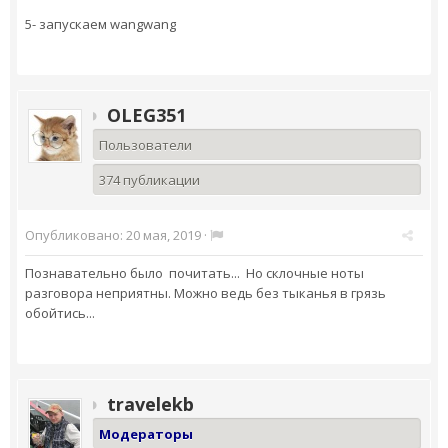
5- запускаем wangwang
OLEG351
Пользователи
374 публикации
Опубликовано:
20 мая, 2019
·
Познавательно было почитать... Но склочные ноты
разговора неприятны. Можно ведь без тыканья в грязь
обойтись...
travelekb
Модераторы