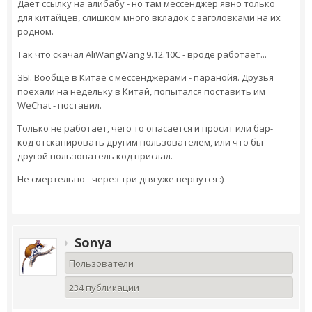
Дает ссылку на алибабу - но там мессенджер явно только
для китайцев, слишком много вкладок с заголовками на их
родном.
Так что скачал AliWangWang 9.12.10C - вроде работает...
ЗЫ. Вообще в Китае с мессенджерами - паранойя. Друзья
поехали на недельку в Китай, попытался поставить им
WeChat - поставил.
Только не работает, чего то опасается и просит или бар-
код отсканировать другим пользователем, или что бы
другой пользователь код прислал.
Не смертельно - через три дня уже вернутся :)
Sonya
Пользователи
234 публикации