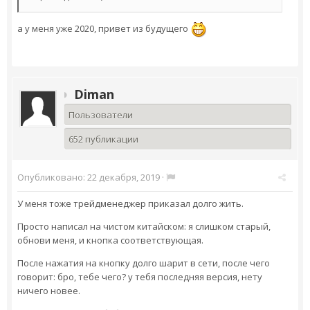
а у меня уже 2020, привет из будущего
Diman
Пользователи
652 публикации
Опубликовано:
22 декабря, 2019
·
У меня тоже трейдменеджер приказал долго жить.
Просто написал на чистом китайском: я слишком старый,
обнови меня, и кнопка соответствующая.
После нажатия на кнопку долго шарит в сети, после чего
говорит: бро, тебе чего? у тебя последняя версия, нету
ничего новее.