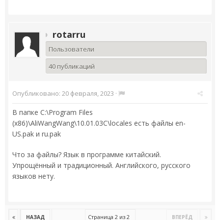
rotarru
Пользователи
40 публикаций
Опубликовано:
20 февраля, 2023
·
В папке C:\Program Files
(x86)\AliWangWang\10.01.03C\locales есть файлы en-
US.pak и ru.pak
Что за файлы? Язык в программе китайский.
Упрощённый и традиционный. Английского, русского
языков нету.
Страница 2 из 2
НАЗАД
ВПЕРЁД