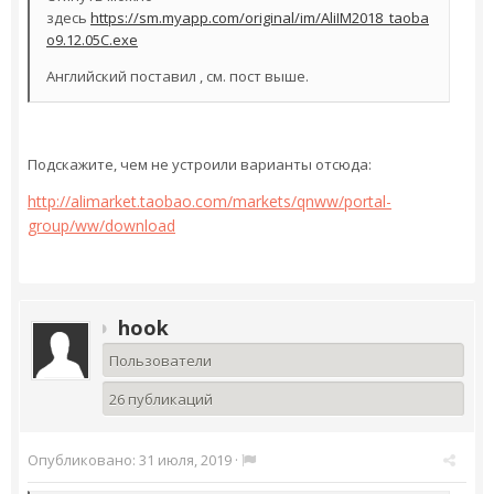
здесь
https://sm.myapp.com/original/im/AliIM2018_taoba
o9.12.05C.exe
Английский поставил , см. пост выше.
Подскажите, чем не устроили варианты отсюда:
http://alimarket.taobao.com/markets/qnww/portal-
group/ww/download
hook
Пользователи
26 публикаций
Опубликовано:
31 июля, 2019
·