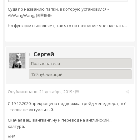
Судя по названию папки, в которую установился -
AliWangWang, 阿里旺旺
Но функции выполняет, так что на название мне плевать...
Сергей
Пользователи
159 публикаций
Опубликовано:
21 декабря, 2019
·
C 19.12.2020 прекращена поддержка трейд менеджера, всё
- топик не актуальный.
Скачал ваш вангванг, ну и перевод на английский....
халтура.
VHS: