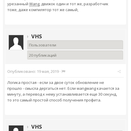
урезанный
Wang
, движок один и тот же, разработчик
тоже, даже компилятор тот же самый,
VHS
Пользователи
20 публикаций
Опубликовано:
19 мая, 2019
·
Логика простая - если за двое суток обновление не
прошло - смысла дергаться нет. Если wangwang качается за
минуту, а перевод к нему устанавливается еще 30 секунд,
то это самый простой способ получения профита.
VHS