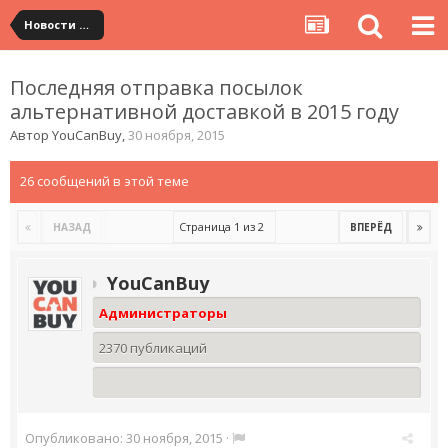
Новости сервиса
Последняя отправка посылок
альтернативной доставкой в 2015 году
Автор
YouCanBuy
,
30 ноября, 2015
26 сообщений в этой теме
Страница 1 из 2
НАЗАД
ВПЕРЁД
YouCanBuy
Администраторы
2370 публикаций
Опубликовано:
30 ноября, 2015
·