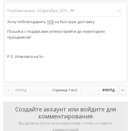
Опубликовано:
29 декабря, 2015
·
Хочу поблагодарить
YCB
за быструю доставку.
Посылка с подарками успела прийти до новогодних
праздников!
P.S. Упаковка на 5+.
Страница 1 из 2
НАЗАД
ВПЕРЁД
Создайте аккаунт или войдите для
комментирования
Вы должны быть пользователем, чтобы оставить
комментарий