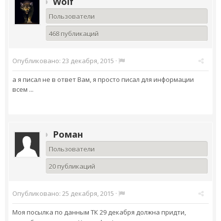
Wolf
Пользователи
468 публикаций
Опубликовано:
23 декабря, 2015
·
а я писал не в ответ Вам, я просто писал для информации
всем ...
Роман
Пользователи
20 публикаций
Опубликовано:
25 декабря, 2015
·
Моя посылка по данным ТК 29 декабря должна придти,