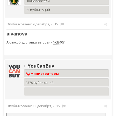
Пользователи
35 публикаций
Опубликовано:
9 декабря, 2015
·
aivanova
А способ доставки выбрали
YCB40
?
YouCanBuy
Администраторы
2370 публикаций
Опубликовано:
13 декабря, 2015
·