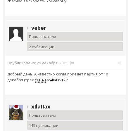
спасибо за скорость
Youcanbuy!
veber
Пользователи
2 публикации
Опубликовано:
29 декабря, 2015
·
Добрый день! А известно когда приедет партия от 10
декабря (трек
YCB40
-6540/08/12)?
xJlaIIax
Пользователи
143 публикации