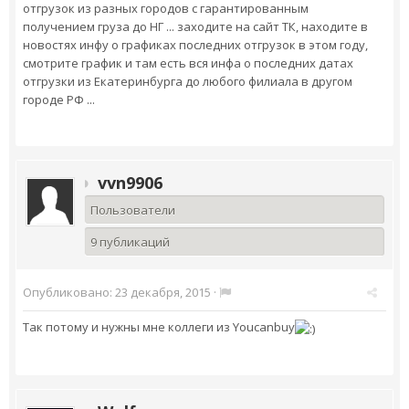
отгрузок из разных городов с гарантированным
получением груза до НГ ... заходите на сайт ТК, находите в
новостях инфу о графиках последних отгрузок в этом году,
смотрите график и там есть вся инфа о последних датах
отгрузки из Екатеринбурга до любого филиала в другом
городе РФ ...
vvn9906
Пользователи
9 публикаций
Опубликовано:
23 декабря, 2015
·
Так потому и нужны мне коллеги из Youcanbuy