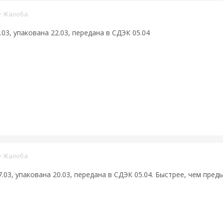
·
Жалоба
03, упакована 22.03, передана в СДЭК 05.04
·
Жалоба
03, упакована 20.03, передана в СДЭК 05.04. Быстрее, чем пред