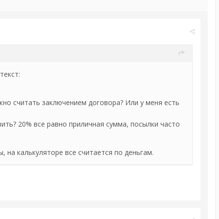
текст:
ожно считать заключением договора? Или у меня есть
изить? 20% все равно приличная сумма, посылки часто
, на калькуляторе все считается по деньгам.