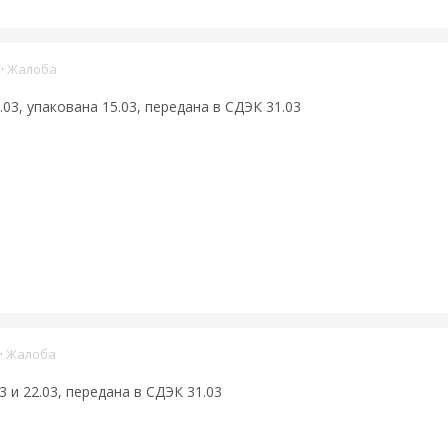
·
Жалоба
03, упакована 15.03, передана в СДЭК 31.03
·
Жалоба
 и 22.03, передана в СДЭК 31.03