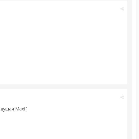
ыдущая Maxi )