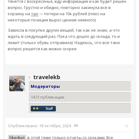
тянется с воскресенья, жду информации и как будет решен
вопрос. Грустно и обидно, повторно закинула все в
корзину на
тао
— потери на 10к рублей (плюс на
некоторые позиции вырос ценник немного).
Зависла в покупке других вещей, так как не знаю, а что
ждать в следующий раз. Пока что дошло до склада, то и
лежит (только обувь отправила). Надеюсь, что все-таки
вопрос решится как можно скорее
travelekb
Модераторы
1473 публикации
Опубликовано:
18 октября, 2024
·
в этой теме только отчеты со сроками. Все
likorbut