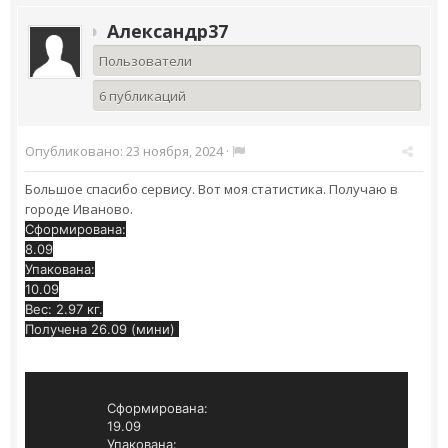
Александр37
Пользователи
6 публикаций
Опубликовано:
23 ноября, 2024
·
Большое спасибо сервису. Вот моя статистика. Получаю в
городе Иваново.
Сформирована:
8.09
Упакована:
10.09
Вес: 2.97 кг.
Получена 26.09 (мини)
Сформирована:
19.09
Упакована: