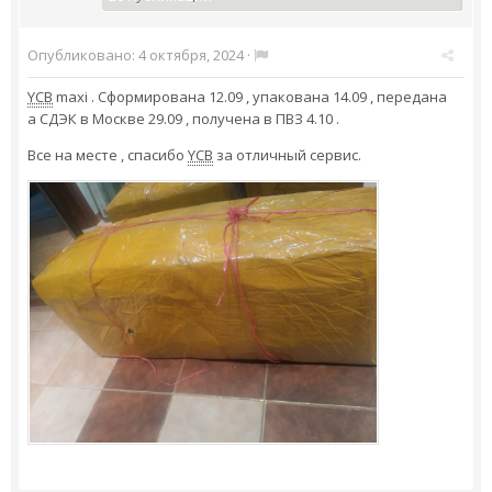
Опубликовано:
4 октября, 2024
·
YCB
maxi . Сформирована 12.09 , упакована 14.09 , передана
а СДЭК в Москве 29.09 , получена в ПВЗ 4.10 .
Все на месте , спасибо
YCB
за отличный сервис.