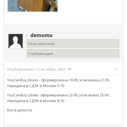
demomx
Пользователи
5 публикаций
Опубликовано:
11 октября, 2024
·
YouCanBuy (maxi) -
cформирована
19.09, упакована 21.09 ,
передана в СДЭК в Москве 5.10
YouCanBuy (slow) -
cформирована
22.09, упакована 25.09 ,
передана в СДЭК в Москве 8.10
Все в целости