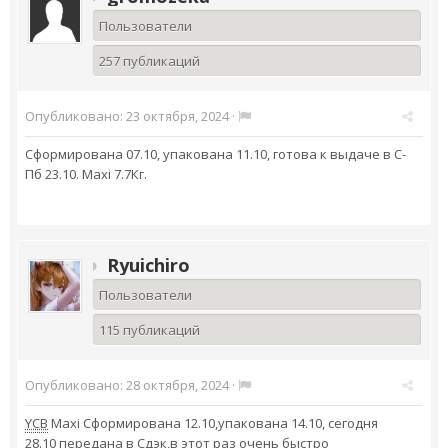
Пользователи
257 публикаций
Опубликовано:
23 октября, 2024
·
Сформирована 07.10, упакована 11.10, готова к выдаче в С-
Пб 23.10. Maxi 7.7Кг.
Ryuichiro
Пользователи
115 публикаций
Опубликовано:
28 октября, 2024
·
YCB
Maxi Сформирована 12.10,упакована 14.10, сегодня
28.10 передана в Сдэк,в этот раз очень быстро