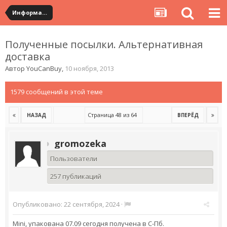
Информация по полученным посылкам
Полученные посылки. Альтернативная
доставка
Автор
YouCanBuy
,
10 ноября, 2013
1579 сообщений в этой теме
Страница 48 из 64
НАЗАД
ВПЕРЁД
gromozeka
Пользователи
257 публикаций
Опубликовано:
22 сентября, 2024
·
Mini, упакована 07.09 сегодня получена в С-Пб.