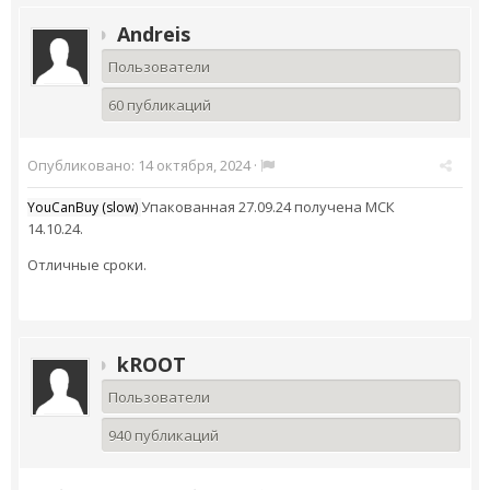
Andreis
Пользователи
60 публикаций
Опубликовано:
14 октября, 2024
·
Упакованная 27.09.24 получена МСК
YouCanBuy (slow)
14.10.24.
Отличные сроки.
kROOT
Пользователи
940 публикаций