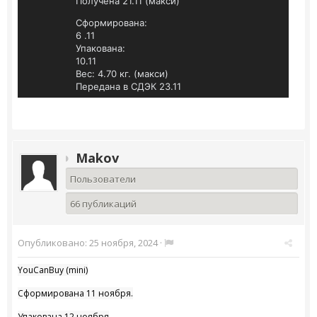
Получена 21.11 (макси)
Сформирована:
6 .11
Упакована:
10.11
Вес: 4.70 кг. (макси)
Передана в СДЭК 23.11
Makov
Пользователи
66 публикаций
Опубликовано:
25 ноября, 2024
·
YouCanBuy (mini)
Сформирована 11 ноября.
Упакована 12 ноября