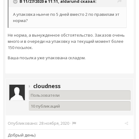
В 11/27/2020 в 11:11,
aldarund
сказал:
А упаковка нынче по 5 дней вместо 2 по правилам эт
норма?
Не норма, а вынужденное обстоятельство. Заказов очень
много и в очереди на упаковку на текущий момент более
150 посылок.
Ваша посылка уже упакована складом.
cloudness
Пользователи
10 публикаций
Опубликовано:
28 ноября, 2020
·
Добрый день)