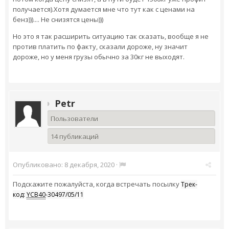
получается).Хотя думается мне что тут как с ценами на
бенз))).... Не снизятся цены)))
Но это я так расширить ситуацию так сказать, вообще я не
против платить по факту, сказали дороже, ну значит
дороже, но у меня грузы обычно за 30кг не выходят.
Petr
Пользователи
14 публикаций
Опубликовано:
8 декабря, 2020
·
Подскажите пожалуйста, когда встречать посылку
Трек-
код:
YCB40
-30497/05/11