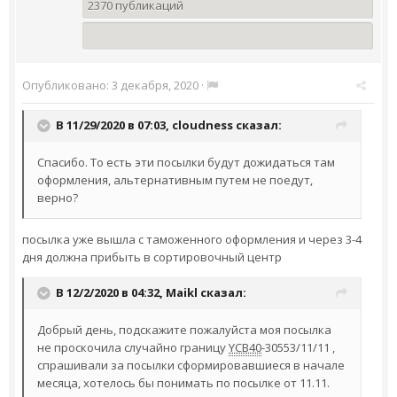
2370 публикаций
Опубликовано:
3 декабря, 2020
·
В 11/29/2020 в 07:03,
cloudness
сказал:
Cпасибо. То есть эти посылки будут дожидаться там
оформления, альтернативным путем не поедут,
верно?
посылка уже вышла с таможенного оформления и через 3-4
дня должна прибыть в сортировочный центр
В 12/2/2020 в 04:32,
Maikl
сказал:
Добрый день, подскажите пожалуйста моя посылка
не проскочила случайно границу
YCB40
-30553/11/11 ,
спрашивали за посылки сформировавшиеся в начале
месяца, хотелось бы понимать по посылке от 11.11.