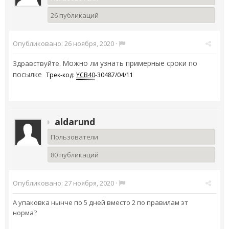
26 публикаций
Опубликовано:
26 ноября, 2020
·
Можно ли узнать примерные сроки по
Здравствуйте.
посылке
Трек-код:
YCB40
-30487/04/11
aldarund
Пользователи
80 публикаций
Опубликовано:
27 ноября, 2020
·
А упаковка нынче по 5 дней вместо 2 по правилам эт
норма?