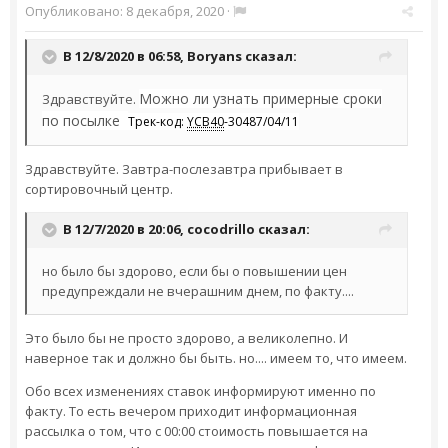
Опубликовано:
8 декабря, 2020
·
В 12/8/2020 в 06:58,
Boryans
сказал:
Можно ли узнать примерные сроки
Здравствуйте.
по посылке
Трек-код:
YCB40
-30487/04/11
Здравствуйте. Завтра-послезавтра прибывает в
сортировочный центр.
В 12/7/2020 в 20:06,
cocodrillo
сказал:
но было бы здорово, если бы о повышении цен
предупреждали не вчерашним днем, по факту....
Это было бы не просто здорово, а великолепно. И
наверное так и должно бы быть. но.... имеем то, что имеем.
Обо всех изменениях ставок информируют именно по
факту. То есть вечером приходит информационная
рассылка о том, что с 00:00 стоимость повышается на