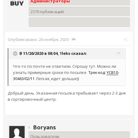
Администраторы
2370 публикаций
Опубликовано:
26 ноября, 2020
·
В 11/26/2020 в 08:04,
1leks
сказал:
Что-то по почте не ответили. Спрошу тут. Можно ли
узнать примерные сроки по посылке
Трек-код:
YCB10
-
Легкая, идет дольше))
30463/02/11
Добрый день. Указанная посылка прибывает через 2-3 дня
в сортировочный центр.
Boryans
Пользователи