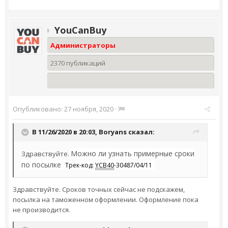
YouCanBuy
Администраторы
2370 публикаций
Опубликовано:
27 ноября, 2020
·
В 11/26/2020 в 20:03,
Boryans
сказал:
Можно ли узнать примерные сроки
Здравствуйте.
по посылке
Трек-код:
YCB40
-30487/04/11
Здравствуйте. Сроков точных сейчас не подскажем,
посылка на таможенном оформлении. Оформление пока
не производится.