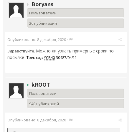
Boryans
Пользователи
26 публикаций
Опубликовано:
8 декабря, 2020
·
Можно ли узнать примерные сроки по
Здравствуйте.
посылке
Трек-код:
YCB40
-30487/04/11
kROOT
Пользователи
940 публикаций
Опубликовано:
8 декабря, 2020
·