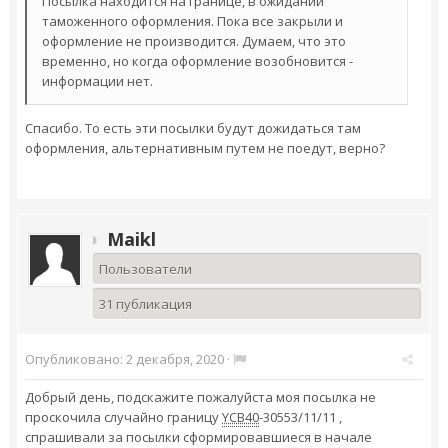
Посылка находится на границе, в ожидании
таможенного оформления. Пока все закрыли и
оформление не производится. Думаем, что это
временно, но когда оформление возобновится -
информации нет.
Cпасибо. То есть эти посылки будут дожидаться там
оформления, альтернативным путем не поедут, верно?
Maikl
Пользователи
31 публикация
Опубликовано:
2 декабря, 2020
·
Добрый день, подскажите пожалуйста моя посылка не
проскочила случайно границу
YCB40
-30553/11/11 ,
спрашивали за посылки сформировавшиеся в начале