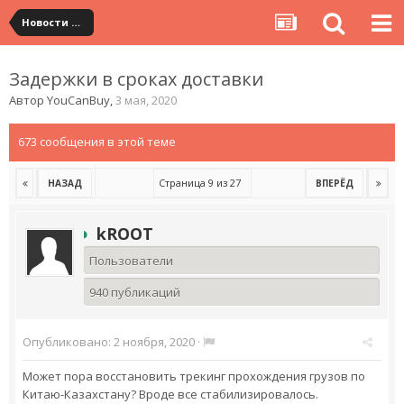
Новости сервиса
Задержки в сроках доставки
Автор
YouCanBuy
,
3 мая, 2020
673 сообщения в этой теме
Страница 9 из 27
НАЗАД
ВПЕРЁД
kROOT
Пользователи
940 публикаций
Опубликовано:
2 ноября, 2020
·
Может пора восстановить трекинг прохождения грузов по
Китаю-Казахстану? Вроде все стабилизировалось.