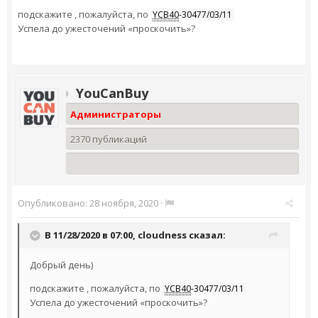
подскажите , пожалуйста, по
YCB40
-30477/03/11
Успела до ужесточений «проскочить»?
YouCanBuy
Администраторы
2370 публикаций
Опубликовано:
28 ноября, 2020
·
В 11/28/2020 в 07:00,
cloudness
сказал:
Добрый день)
подскажите , пожалуйста, по
YCB40
-30477/03/11
Успела до ужесточений «проскочить»?