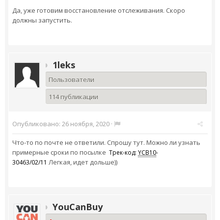
Да, уже готовим восстановление отслеживания. Скоро
должны запустить.
1leks
Пользователи
114 публикации
Опубликовано:
26 ноября, 2020
·
Что-то по почте не ответили. Спрошу тут. Можно ли узнать
примерные сроки по посылке
Трек-код:
YCB10
-
Легкая, идет дольше))
30463/02/11
YouCanBuy