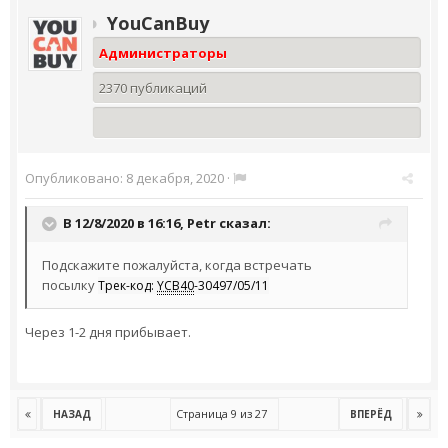
YouCanBuy
Администраторы
2370 публикаций
Опубликовано:
8 декабря, 2020
·
В 12/8/2020 в 16:16,
Petr
сказал:
Подскажите пожалуйста, когда встречать
посылку
Трек-код:
YCB40
-30497/05/11
Через 1-2 дня прибывает.
Страница 9 из 27
НАЗАД
ВПЕРЁД