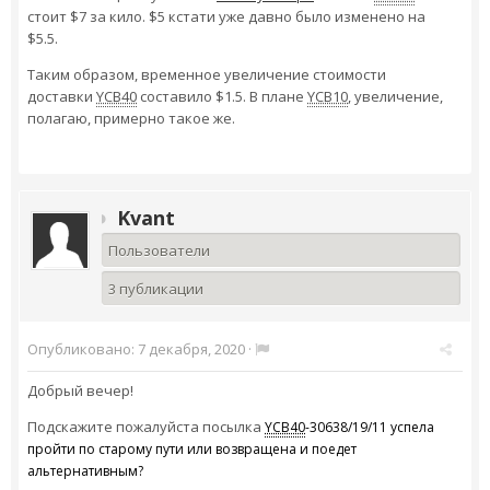
стоит $7 за кило. $5 кстати уже давно было изменено на
$5.5.
Таким образом, временное увеличение стоимости
доставки
YCB40
составило $1.5. В плане
YCB10
, увеличение,
полагаю, примерно такое же.
Kvant
Пользователи
3 публикации
Опубликовано:
7 декабря, 2020
·
Добрый вечер!
Подскажите пожалуйста посылка
YCB40
-30638/19/11 успела
пройти по старому пути или возвращена и поедет
альтернативным?