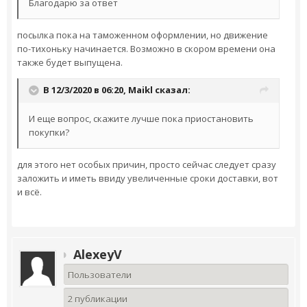
Благодарю за ответ
посылка пока на таможенном оформлении, но движение
по-тихоньку начинается. Возможно в скором времени она
также будет выпущена.
В 12/3/2020 в 06:20,
Maikl
сказал:
И еще вопрос, скажите лучше пока приостановить
покупки?
для этого нет особых причин, просто сейчас следует сразу
заложить и иметь ввиду увеличенные сроки доставки, вот
и всё.
AlexeyV
Пользователи
2 публикации