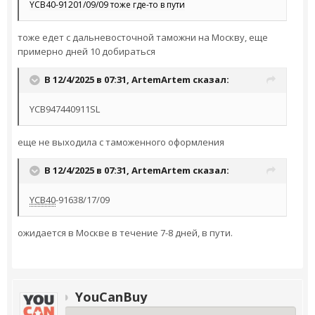
Y
CB40-91201/09/09 тоже где-то в пути
тоже едет с дальневосточной таможни на Москву, еще
примерно дней 10 добираться
В 12/4/2025 в 07:31,
ArtemArtem
сказал:
YCB947440911SL
еще не выходила с таможенного оформления
В 12/4/2025 в 07:31,
ArtemArtem
сказал:
YCB40
-91638/17/09
ожидается в Москве в течение 7-8 дней, в пути.
YouCanBuy