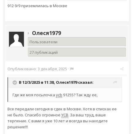
912 9/9 приземлилась в Москве
Олеся1979
Пользователи
27 публикаций
Опубликовано:
3 декабря, 2025
·
В 12/3/2025 в 11:38,
Олеся1979
сказал:
Где же моя посылочка
ycb
91255? Так жду ее,
Все передали сегодня в сдек в Москве. Хотя в списках ее
не было. Спасибо огромное
YCB
. За ваш труд, ваше
терпение. С вами я уже 10 лет и всегда вы находите
решение!!!