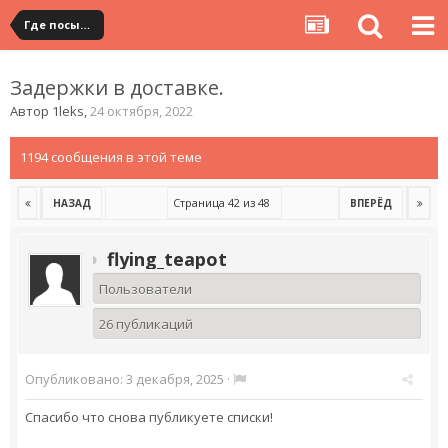
Где посылка?
Задержки в доставке.
Автор
1leks
,
24 октября, 2022
1194 сообщения в этой теме
Страница 42 из 48
НАЗАД
ВПЕРЁД
flying_teapot
Пользователи
26 публикаций
Опубликовано:
3 декабря, 2025
·
Спасибо что снова публикуете списки!