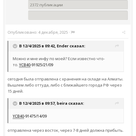
2372 публикации
Опубликовано:
4 декабря, 2025
·
В 12/4/2025 в 09:42,
Ender
сказал:
Можно и мне инфу по моей? Если известно что-
то.
YCB40
-91925/21/09
сегодня была отправлена с хранения на складе на Алматы.
Вышлем либо оттуда, либо с ближайшего города РФ через
15 дней.
В 12/4/2025 в 09:57,
beira
сказал:
YCB40
-91475/14/09
отправлена через восток, через 7-8 дней должна прибыть.