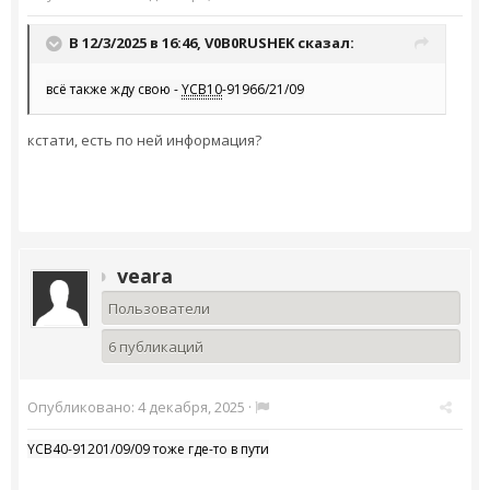
В 12/3/2025 в 16:46,
V0B0RUSHEK
сказал:
всё также жду свою -
YCB10
-91966/21/09
кстати, есть по ней информация?
veara
Пользователи
6 публикаций
Опубликовано:
4 декабря, 2025
·
Y
CB40-91201/09/09 тоже где-то в пути