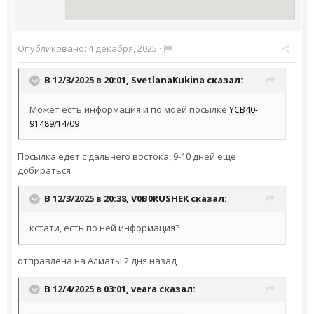
Опубликовано:
4 декабря, 2025
·
В 12/3/2025 в 20:01,
SvetlanaKukina
сказал:
Может есть информация и по моей посылке
YCB40
-
91489/14/09
Посылка едет с дальнего востока, 9-10 дней еще
добираться
В 12/3/2025 в 20:38,
V0B0RUSHEK
сказал:
кстати, есть по ней информация?
отправлена на Алматы 2 дня назад
В 12/4/2025 в 03:01,
veara
сказал: