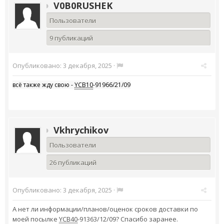
V0B0RUSHEK
Пользователи
9 публикаций
Опубликовано:
3 декабря, 2025
·
всё также жду свою -
YCB10
-91966/21/09
Vkhrychikov
Пользователи
26 публикаций
Опубликовано:
3 декабря, 2025
·
А нет ли информации/планов/оценок сроков доставки по
моей посылке
YCB40
-91363/12/09? Спасибо заранее.