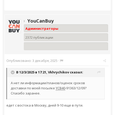
YouCanBuy
Администраторы
2372 публикации
Опубликовано:
3 декабря, 2025
·
В 12/3/2025 в 17:21,
Vkhrychikov
сказал:
А нет ли информации/планов/оценок сроков
доставки по моей посылке
YCB40
-91363/12/09?
Спасибо заранее.
едет с востока в Москву, дней 9-10 еще в пути.