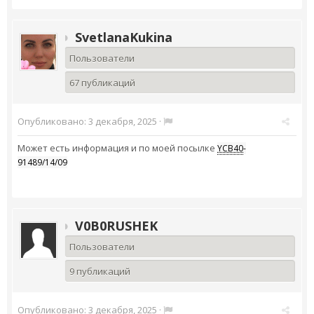
SvetlanaKukina
Пользователи
67 публикаций
Опубликовано:
3 декабря, 2025
·
Может есть информация и по моей посылке
YCB40
-
91489/14/09
V0B0RUSHEK
Пользователи
9 публикаций
Опубликовано:
3 декабря, 2025
·