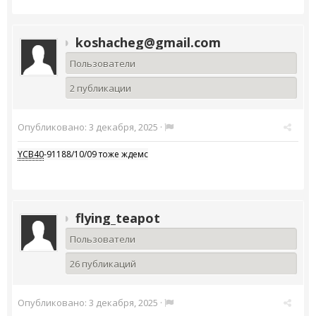
koshacheg@gmail.com
Пользователи
2 публикации
Опубликовано:
3 декабря, 2025
·
YCB40
-91188/10/09 тоже ждемс
flying_teapot
Пользователи
26 публикаций
Опубликовано:
3 декабря, 2025
·