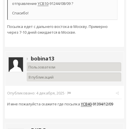
отправление
YCB10
-91244/08/09 ?
Спасибо!
Посылка едет с дальнего востока в Москву. Примерно
через 7-10 дней ожидается в Москве.
bobina13
Пользователи
8 публикаций
Опубликовано:
4 декабря, 2025
·
И мне пожалуйста скажите где посылка
YCB40
-91394/12/09