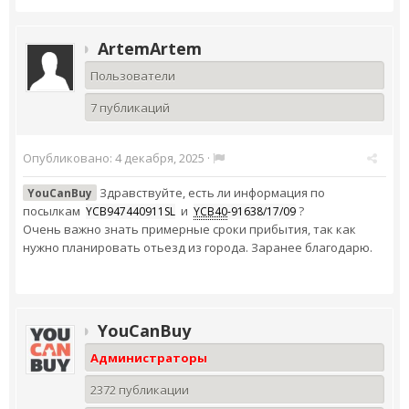
ArtemArtem
Пользователи
7 публикаций
Опубликовано:
4 декабря, 2025
·
Здравствуйте, есть ли информация по
YouCanBuy
посылкам
и
?
YCB947440911SL
YCB40
-91638/17/09
Очень важно знать примерные сроки прибытия, так как
нужно планировать отьезд из города. Заранее благодарю.
YouCanBuy
Администраторы
2372 публикации