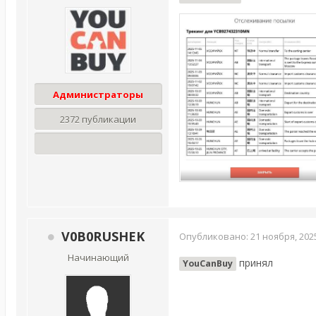
Администраторы
2372 публикации
V0B0RUSHEK
Опубликовано:
21 ноября, 202
Начинающий
принял
YouCanBuy