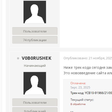
Пользователи
74 публикации
V0B0RUSHEK
Опубликовано:
21 ноября, 202
Начинающий
Ниже трек-кода сегодня за
Это нововведение сайта ил
Пользователи
9 публикаций