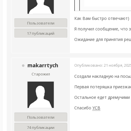
Как Вам быстро отвечают)
Пользователи
Я получил сообщение, что 
17 публикаций
Ожидание для принятия реш
makarrtych
Опубликовано:
21 ноября, 202
Старожил
Создали накладную на посыл
Первая потеряшка приезжа
Остальное едет дремучими пу
Спасибо
YCB
Пользователи
74 публикации