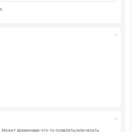
i.
. Может временами что-то появляться/исчезать.