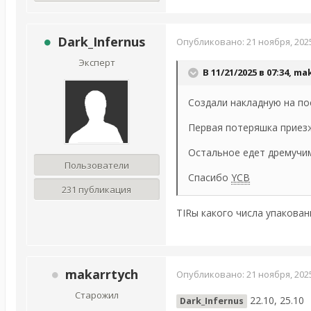
Dark_Infernus
Опубликовано:
21 ноября, 202
Эксперт
В 11/21/2025 в 07:34,
mak
Создали накладную на пос
Первая потеряшка приез
Остальное едет дремучими
Пользователи
Спасибо
YCB
231 публикация
TIRы какого числа упакован
makarrtych
Опубликовано:
21 ноября, 202
Старожил
22.10, 25.10
Dark_Infernus